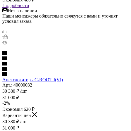
Подробности
Нет в наличии
Наши менеджеры обязательно свяжутся с вами и уточнят
условия заказа
Апекслокатор - C-ROOT I(VI)
Арт.: 40000032
30 380
₽
/шт
31 000
₽
-
2
%
Экономия
620
₽
Варианты цен
30 380
₽
/шт
31 000
₽