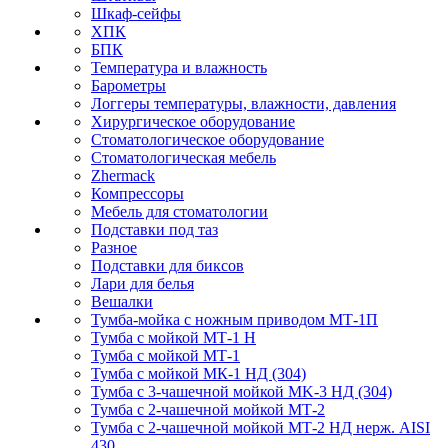
Шкаф-сейфы
ХПК
БПК
Температура и влажность
Барометры
Логгеры температуры, влажности, давления
Хирургическое оборудование
Стоматологическое оборудование
Стоматологическая мебель
Zhermack
Компрессоры
Мебель для стоматологии
Подставки под таз
Разное
Подставки для биксов
Лари для белья
Вешалки
Тумба-мойка с ножным приводом МТ-1П
Тумба с мойкой МТ-1 Н
Тумба с мойкой МТ-1
Тумба с мойкой МК-1 НД (304)
Тумба с 3-чашечной мойкой МK-3 НД (304)
Тумба с 2-чашечной мойкой МТ-2
Тумба с 2-чашечной мойкой МТ-2 НД нерж. AISI
430