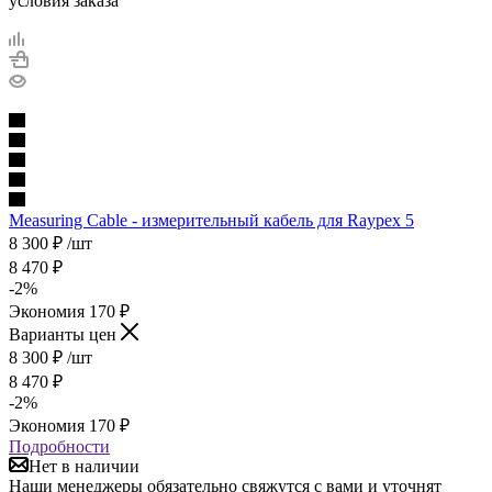
условия заказа
Measuring Cable - измерительный кабель для Raypex 5
8 300
₽
/шт
8 470
₽
-
2
%
Экономия
170
₽
Варианты цен
8 300
₽
/шт
8 470
₽
-
2
%
Экономия
170
₽
Подробности
Нет в наличии
Наши менеджеры обязательно свяжутся с вами и уточнят