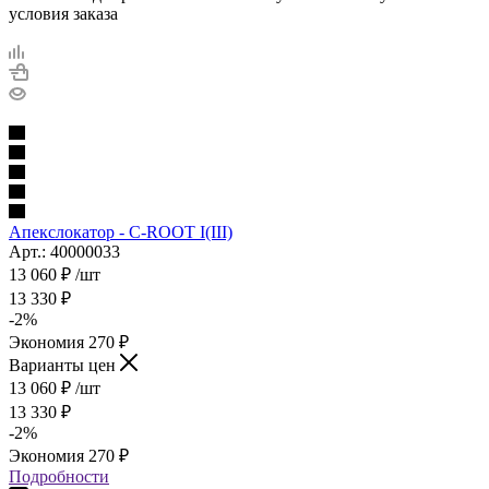
условия заказа
Апекслокатор - C-ROOT I(III)
Арт.: 40000033
13 060
₽
/шт
13 330
₽
-
2
%
Экономия
270
₽
Варианты цен
13 060
₽
/шт
13 330
₽
-
2
%
Экономия
270
₽
Подробности