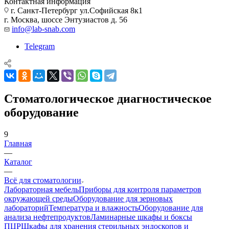
Контактная информация
г. Санкт-Петербург ул.Софийская 8к1
г. Москва, шоссе Энтузиастов д. 56
info@lab-snab.com
Telegram
Стоматологическое диагностическое
оборудование
9
Главная
—
Каталог
—
Всё для стоматологии
Лабораторная мебель
Приборы для контроля параметров
окружающей среды
Оборудование для зерновых
лабораторий
Температура и влажность
Оборудование для
анализа нефтепродуктов
Ламинарные шкафы и боксы
ПЦР
Шкафы для хранения стерильных эндоскопов и