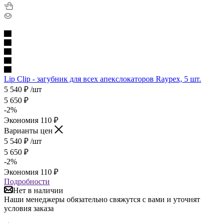
Lip Clip - загубник для всех апекслокаторов Raypex, 5 шт.
5 540
₽
/шт
5 650
₽
-
2
%
Экономия
110
₽
Варианты цен
5 540
₽
/шт
5 650
₽
-
2
%
Экономия
110
₽
Подробности
Нет в наличии
Наши менеджеры обязательно свяжутся с вами и уточнят
условия заказа