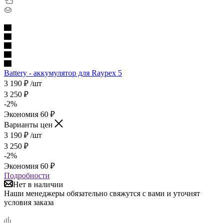
Battery - аккумулятор для Raypex 5
3 190
₽
/шт
3 250
₽
-
2
%
Экономия
60
₽
Варианты цен
3 190
₽
/шт
3 250
₽
-
2
%
Экономия
60
₽
Подробности
Нет в наличии
Наши менеджеры обязательно свяжутся с вами и уточнят
условия заказа