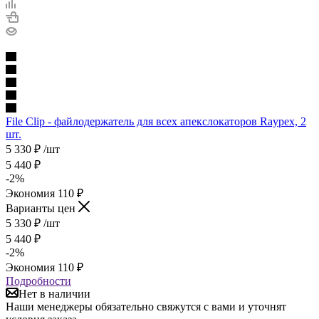
File Clip - файлодержатель для всех апекслокаторов Raypex, 2
шт.
5 330
₽
/шт
5 440
₽
-
2
%
Экономия
110
₽
Варианты цен
5 330
₽
/шт
5 440
₽
-
2
%
Экономия
110
₽
Подробности
Нет в наличии
Наши менеджеры обязательно свяжутся с вами и уточнят