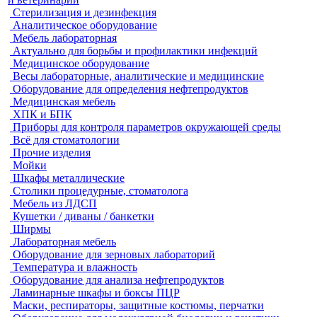
Стерилизация и дезинфекция
Аналитическое оборудование
Мебель лабораторная
Актуально для борьбы и профилактики инфекций
Медицинское оборудование
Весы лабораторные, аналитические и медицинские
Оборудование для определения нефтепродуктов
Медицинская мебель
ХПК и БПК
Приборы для контроля параметров окружающей среды
Всё для стоматологии
Прочие изделия
Мойки
Шкафы металлические
Столики процедурные, стоматолога
Мебель из ЛДСП
Кушетки / диваны / банкетки
Ширмы
Лабораторная мебель
Оборудование для зерновых лабораторий
Температура и влажность
Оборудование для анализа нефтепродуктов
Ламинарные шкафы и боксы ПЦР
Маски, респираторы, защитные костюмы, перчатки