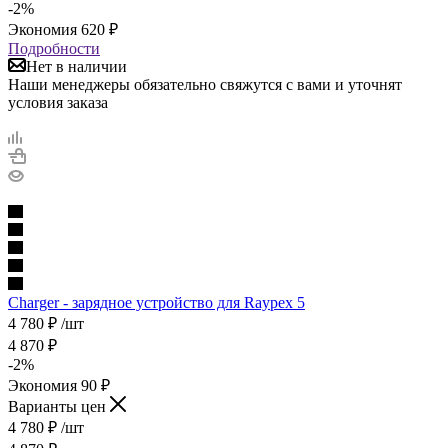
-
2
%
Экономия
620
₽
Подробности
Нет в наличии
Наши менеджеры обязательно свяжутся с вами и уточнят
условия заказа
Charger - зарядное устройство для Raypex 5
4 780
₽
/шт
4 870
₽
-
2
%
Экономия
90
₽
Варианты цен
4 780
₽
/шт