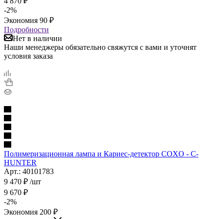
4 870
₽
-
2
%
Экономия
90
₽
Подробности
Нет в наличии
Наши менеджеры обязательно свяжутся с вами и уточнят
условия заказа
Полимеризационная лампа и Кариес-детектор COXO - C-
HUNTER
Арт.: 40101783
9 470
₽
/шт
9 670
₽
-
2
%
Экономия
200
₽