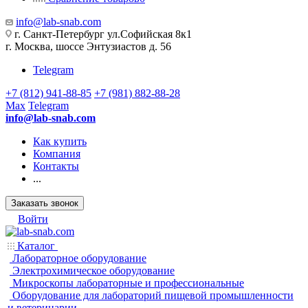
info@lab-snab.com
г. Санкт-Петербург ул.Софийская 8к1
г. Москва, шоссе Энтузиастов д. 56
Telegram
+7 (812) 941-88-85
+7 (981) 882-88-28
Max
Telegram
info@lab-snab.com
Как купить
Компания
Контакты
...
Заказать звонок
Войти
Каталог
Лабораторное оборудование
Электрохимическое оборудование
Микроскопы лабораторные и профессиональные
Оборудование для лабораторий пищевой промышленности
и ветеринарии