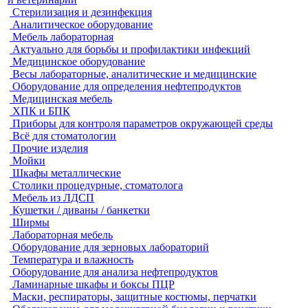
Стерилизация и дезинфекция
Аналитическое оборудование
Мебель лабораторная
Актуально для борьбы и профилактики инфекций
Медицинское оборудование
Весы лабораторные, аналитические и медицинские
Оборудование для определения нефтепродуктов
Медицинская мебель
ХПК и БПК
Приборы для контроля параметров окружающей среды
Всё для стоматологии
Прочие изделия
Мойки
Шкафы металлические
Столики процедурные, стоматолога
Мебель из ЛДСП
Кушетки / диваны / банкетки
Ширмы
Лабораторная мебель
Оборудование для зерновых лабораторий
Температура и влажность
Оборудование для анализа нефтепродуктов
Ламинарные шкафы и боксы ПЦР
Маски, респираторы, защитные костюмы, перчатки