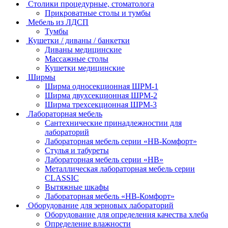
Столики процедурные, стоматолога
Прикроватные столы и тумбы
Мебель из ЛДСП
Тумбы
Кушетки / диваны / банкетки
Диваны медицинские
Массажные столы
Кушетки медицинские
Ширмы
Ширма односекционная ШРМ-1
Ширма двухсекционная ШРМ-2
Ширма трехсекционная ШРМ-3
Лабораторная мебель
Сантехнические принадлежностии для
лабораторий
Лабораторная мебель серии «НВ-Комфорт»
Стулья и табуреты
Лабораторная мебель серии «НВ»
Металлическая лабораторная мебель серии
CLASSIC
Вытяжные шкафы
Лабораторная мебель «НВ-Комфорт»
Оборудование для зерновых лабораторий
Оборудование для определения качества хлеба
Определение влажности