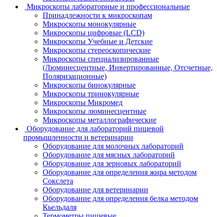
Микроскопы лабораторные и профессиональные
Принадлежности к микроскопам
Микроскопы монокулярные
Микроскопы цифровые (LCD)
Микроскопы Учебные и Детские
Микроскопы стереоскопические
Микроскопы специализированные
(Люминесцентные, Инвертированные, Отсчетные,
Поляризационные)
Микроскопы бинокулярные
Микроскопы тринокулярные
Микроскопы Микромед
Микроскопы люминесцентные
Микроскопы металлографические
Оборудование для лабораторий пищевой
промышленности и ветеринарии
Оборудование для молочных лабораторий
Оборудование для мясных лабораторий
Оборудование для зерновых лабораторий
Оборудование для определения жира методом
Сокслета
Оборудование для ветеринарии
Оборудование для определения белка методом
Кьельдаля
Термометры пищевые