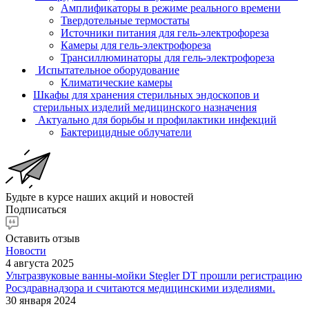
Амплификаторы в режиме реального времени
Твердотельные термостаты
Источники питания для гель-электрофореза
Камеры для гель-электрофореза
Трансиллюминаторы для гель-электрофореза
Испытательное оборудование
Климатические камеры
Шкафы для хранения стерильных эндоскопов и
стерильных изделий медицинского назначения
Актуально для борьбы и профилактики инфекций
Бактерицидные облучатели
Будьте в курсе наших акций и новостей
Подписаться
Оставить отзыв
Новости
4 августа 2025
Ультразвуковые ванны-мойки Stegler DT прошли регистрацию
Росздравнадзора и считаются медицинскими изделиями.
30 января 2024