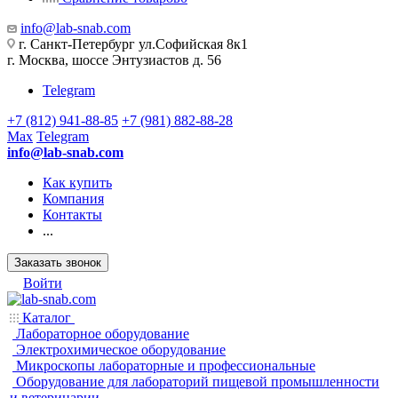
info@lab-snab.com
г. Санкт-Петербург ул.Софийская 8к1
г. Москва, шоссе Энтузиастов д. 56
Telegram
+7 (812) 941-88-85
+7 (981) 882-88-28
Max
Telegram
info@lab-snab.com
Как купить
Компания
Контакты
...
Заказать звонок
Войти
Каталог
Лабораторное оборудование
Электрохимическое оборудование
Микроскопы лабораторные и профессиональные
Оборудование для лабораторий пищевой промышленности
и ветеринарии