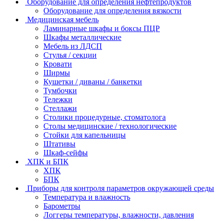
Оборудование для определения нефтепродуктов
Оборудование для определения вязкости
Медицинская мебель
Ламинарные шкафы и боксы ПЦР
Шкафы металлические
Мебель из ЛДСП
Стулья / секции
Кровати
Ширмы
Кушетки / диваны / банкетки
Тумбочки
Тележки
Стеллажи
Столики процедурные, стоматолога
Столы медицинские / технологические
Стойки для капельницы
Штативы
Шкаф-сейфы
ХПК и БПК
ХПК
БПК
Приборы для контроля параметров окружающей среды
Температура и влажность
Барометры
Логгеры температуры, влажности, давления