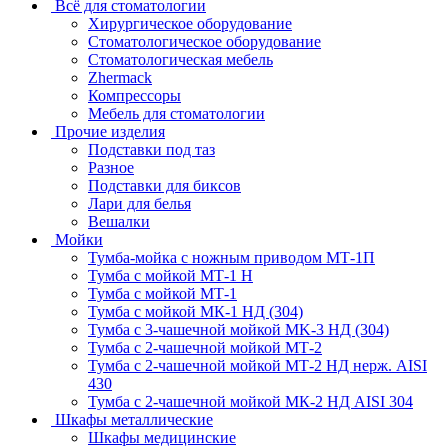
Всё для стоматологии
Хирургическое оборудование
Стоматологическое оборудование
Стоматологическая мебель
Zhermack
Компрессоры
Мебель для стоматологии
Прочие изделия
Подставки под таз
Разное
Подставки для биксов
Лари для белья
Вешалки
Мойки
Тумба-мойка с ножным приводом МТ-1П
Тумба с мойкой МТ-1 Н
Тумба с мойкой МТ-1
Тумба с мойкой МК-1 НД (304)
Тумба с 3-чашечной мойкой МK-3 НД (304)
Тумба с 2-чашечной мойкой МТ-2
Тумба с 2-чашечной мойкой МТ-2 НД нерж. AISI
430
Тумба с 2-чашечной мойкой МК-2 НД AISI 304
Шкафы металлические
Шкафы медицинские