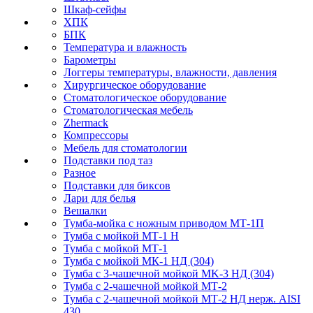
Шкаф-сейфы
ХПК
БПК
Температура и влажность
Барометры
Логгеры температуры, влажности, давления
Хирургическое оборудование
Стоматологическое оборудование
Стоматологическая мебель
Zhermack
Компрессоры
Мебель для стоматологии
Подставки под таз
Разное
Подставки для биксов
Лари для белья
Вешалки
Тумба-мойка с ножным приводом МТ-1П
Тумба с мойкой МТ-1 Н
Тумба с мойкой МТ-1
Тумба с мойкой МК-1 НД (304)
Тумба с 3-чашечной мойкой МK-3 НД (304)
Тумба с 2-чашечной мойкой МТ-2
Тумба с 2-чашечной мойкой МТ-2 НД нерж. AISI
430