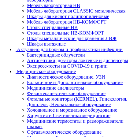
Мебель лабораторная НВ
Мебель лабораторная CLASSIC металлическая
Шкафы для кислот полипропиленовые
Мебель лабораторная НВ-КОМФОРТ
Столы специальные НВ
Столы специальные НВ-КОМФОРТ
Шкафы металлические для хранения ЛВЖ
Шкафы вытяжные
Актуально для борьбы и профилактики инфекций
Бактерицидные облучатели
Антисептики, дозаторы локтевые и диспенсеры
Экспресс-тесты на COVID-19 и грипп
Медицинское оборудование
Диагностическое оборудование, УЗИ
Больничное и Дополнительное оборудование
Медицинские анализаторы
Физиотерапевтическое оборудование
Фетальные мониторы (KERNEL), Гинекология,
Допплеры, Неонатальное оборудование
Холодильное и морозильное оборудование
Хирургия и Светильники медицинские
Медицинские термостаты и размораживатели
плазмы
Офтальмологическое оборудование