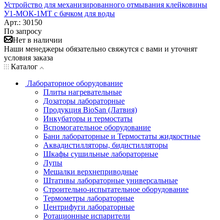
Устройство для механизированного отмывания клейковины
У1-МОК-1МТ с бачком для воды
Арт.: 30150
По запросу
Нет в наличии
Наши менеджеры обязательно свяжутся с вами и уточнят
условия заказа
Каталог
Лабораторное оборудование
Плиты нагревательные
Дозаторы лабораторные
Продукция BioSan (Латвия)
Инкубаторы и термостаты
Вспомогательное оборудование
Бани лабораторные и Термостаты жидкостные
Аквадистилляторы, бидистилляторы
Шкафы сушильные лабораторные
Лупы
Мешалки верхнеприводные
Штативы лабораторные универсальные
Строительно-испытательное оборудование
Термометры лабораторные
Центрифуги лабораторные
Ротационные испарители