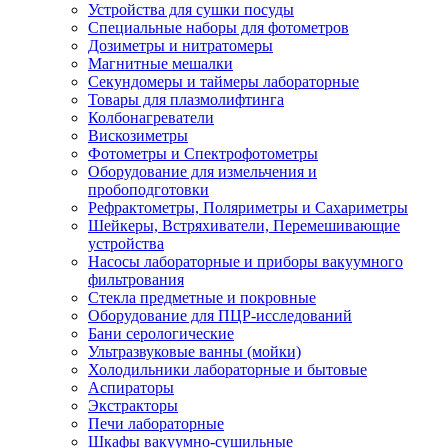
Устройства для сушки посуды
Специальные наборы для фотометров
Дозиметры и нитратомеры
Магнитные мешалки
Секундомеры и таймеры лабораторные
Товары для плазмолифтинга
Колбонагреватели
Вискозиметры
Фотометры и Спектрофотометры
Оборудование для измельчения и
пробоподготовки
Рефрактометры, Поляриметры и Сахариметры
Шейкеры, Встряхиватели, Перемешивающие
устройства
Насосы лабораторные и приборы вакуумного
фильтрования
Стекла предметные и покровные
Оборудование для ПЦР-исследований
Бани серологические
Ультразвуковые ванны (мойки)
Холодильники лабораторные и бытовые
Аспираторы
Экстракторы
Печи лабораторные
Шкафы вакуумно-сушильные