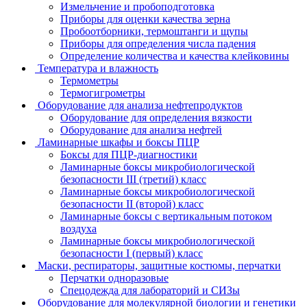
Измельчение и пробоподготовка
Приборы для оценки качества зерна
Пробоотборники, термоштанги и щупы
Приборы для определения числа падения
Определение количества и качества клейковины
Температура и влажность
Термометры
Термогигрометры
Оборудование для анализа нефтепродуктов
Оборудование для определения вязкости
Оборудование для анализа нефтей
Ламинарные шкафы и боксы ПЦР
Боксы для ПЦР-диагностики
Ламинарные боксы микробиологической
безопасности III (третий) класс
Ламинарные боксы микробиологической
безопасности II (второй) класс
Ламинарные боксы с вертикальным потоком
воздуха
Ламинарные боксы микробиологической
безопасности I (первый) класс
Маски, респираторы, защитные костюмы, перчатки
Перчатки одноразовые
Спецодежда для лабораторий и СИЗы
Оборудование для молекулярной биологии и генетики