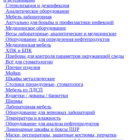
Стерилизация и дезинфекция
Аналитическое оборудование
Мебель лабораторная
Актуально для борьбы и профилактики инфекций
Медицинское оборудование
Весы лабораторные, аналитические и медицинские
Оборудование для определения нефтепродуктов
Медицинская мебель
ХПК и БПК
Приборы для контроля параметров окружающей среды
Всё для стоматологии
Прочие изделия
Мойки
Шкафы металлические
Столики процедурные, стоматолога
Мебель из ЛДСП
Кушетки / диваны / банкетки
Ширмы
Лабораторная мебель
Оборудование для зерновых лабораторий
Температура и влажность
Оборудование для анализа нефтепродуктов
Ламинарные шкафы и боксы ПЦР
Маски, респираторы, защитные костюмы, перчатки