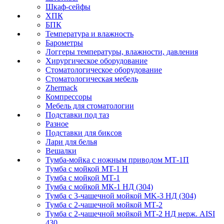
Шкаф-сейфы
ХПК
БПК
Температура и влажность
Барометры
Логгеры температуры, влажности, давления
Хирургическое оборудование
Стоматологическое оборудование
Стоматологическая мебель
Zhermack
Компрессоры
Мебель для стоматологии
Подставки под таз
Разное
Подставки для биксов
Лари для белья
Вешалки
Тумба-мойка с ножным приводом МТ-1П
Тумба с мойкой МТ-1 Н
Тумба с мойкой МТ-1
Тумба с мойкой МК-1 НД (304)
Тумба с 3-чашечной мойкой МK-3 НД (304)
Тумба с 2-чашечной мойкой МТ-2
Тумба с 2-чашечной мойкой МТ-2 НД нерж. AISI
430