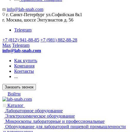
info@lab-snab.com
г. Санкт-Петербург ул.Софийская 8к1
г. Москва, шоссе Энтузиастов д. 56
Telegram
+7 (812) 941-88-85
+7 (981) 882-88-28
Max
Telegram
info@lab-snab.com
Как купить
Компания
Контакты
...
Заказать звонок
Войти
Каталог
Лабораторное оборудование
Электрохимическое оборудование
Микроскопы лабораторные и профессиональные
Оборудование для лабораторий пищевой промышленности
и ветеринарии