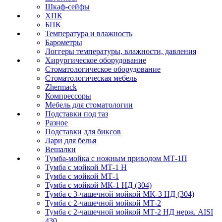
Шкаф-сейфы
ХПК
БПК
Температура и влажность
Барометры
Логгеры температуры, влажности, давления
Хирургическое оборудование
Стоматологическое оборудование
Стоматологическая мебель
Zhermack
Компрессоры
Мебель для стоматологии
Подставки под таз
Разное
Подставки для биксов
Лари для белья
Вешалки
Тумба-мойка с ножным приводом МТ-1П
Тумба с мойкой МТ-1 Н
Тумба с мойкой МТ-1
Тумба с мойкой МК-1 НД (304)
Тумба с 3-чашечной мойкой МK-3 НД (304)
Тумба с 2-чашечной мойкой МТ-2
Тумба с 2-чашечной мойкой МТ-2 НД нерж. AISI
430