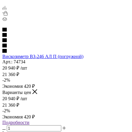
Вискозиметр ВЗ-246 АЛ П (погружной)
Арт.: 74734
20 940
₽
/шт
21 360
₽
-
2
%
Экономия
420
₽
Варианты цен
20 940
₽
/шт
21 360
₽
-
2
%
Экономия
420
₽
Подробности