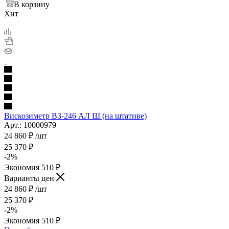
В корзину
Хит
Вискозиметр ВЗ-246 АЛ Ш (на штативе)
Арт.: 10000979
24 860
₽
/шт
25 370
₽
-
2
%
Экономия
510
₽
Варианты цен
24 860
₽
/шт
25 370
₽
-
2
%
Экономия
510
₽