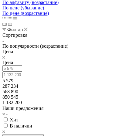
По алфавиту (возрастание)
По цене (убывание)
По цене (возрастание)
Фильтр
Сортировка
По популярности (возрастание)
Цена
Цена
5 579
287 234
568 890
850 545
1 132 200
Наши предложения
Хит
В наличии