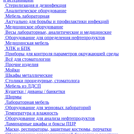
Стерилизация и дезинфекция
Аналитическое оборудование
Мебель лабораторная
Актуально для борьбы и профилактики инфекций
Медицинское оборудование
Весы лабораторные, аналитические и медицинские
Оборудование для определения нефтепродуктов
Медицинская мебель
ХПК и БПК
Приборы для контроля параметров окружающей среды
Всё для стоматологии
Прочие изделия
Мойки
Шкафы металлические
Столики процедурные, стоматолога
Мебель из ЛДСП
Кушетки / диваны / банкетки
Ширмы
Лабораторная мебель
Оборудование для зерновых лабораторий
Температура и влажность
Оборудование для анализа нефтепродуктов
Ламинарные шкафы и боксы ПЦР
Маски, респираторы, защитные костюмы, перчатки