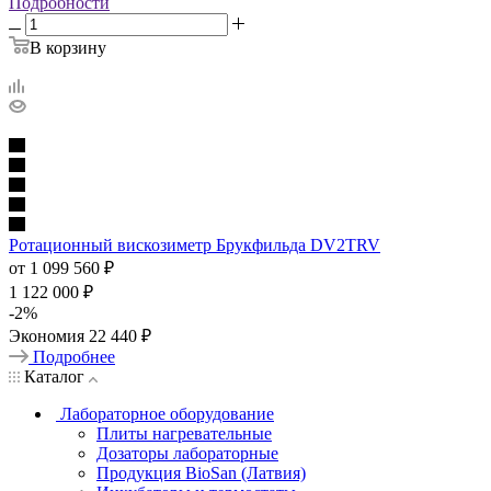
Подробности
В корзину
Ротационный вискозиметр Брукфильда DV2TRV
от
1 099 560 ₽
1 122 000 ₽
-
2
%
Экономия
22 440 ₽
Подробнее
Каталог
Лабораторное оборудование
Плиты нагревательные
Дозаторы лабораторные
Продукция BioSan (Латвия)