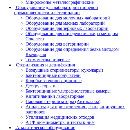
Микроскопы металлографические
Оборудование для лабораторий пищевой
промышленности и ветеринарии
Оборудование для молочных лабораторий
Оборудование для мясных лабораторий
Оборудование для зерновых лабораторий
Оборудование для определения жира методом
Сокслета
Оборудование для ветеринарии
Оборудование для определения белка методом
Кьельдаля
Термометры пищевые
Стерилизация и дезинфекция
Воздушные стерилизаторы (сухожары)
Бактерицидные облучатели
Коробки стерилизационные
Деструкторы игл
Бактерицидные ультрафиолетовые камеры
Кипятильники лабораторные
Паровые стерилизаторы (Автоклавы)
Аппараты для приготовления дезинфицирующих
растворов
Утилизация медицинских отходов
АТФ-люминометры и тесты к ним
Аналитическое оборудование