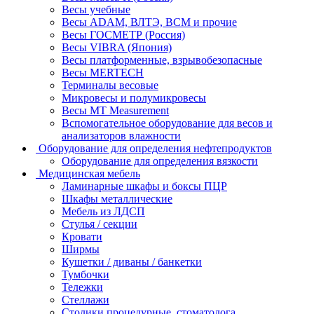
Весы учебные
Весы ADAM, ВЛТЭ, BCM и прочие
Весы ГОСМЕТР (Россия)
Весы VIBRA (Япония)
Весы платформенные, взрывобезопасные
Весы MERTECH
Терминалы весовые
Микровесы и полумикровесы
Весы MT Measurement
Вспомогательное оборудование для весов и
анализаторов влажности
Оборудование для определения нефтепродуктов
Оборудование для определения вязкости
Медицинская мебель
Ламинарные шкафы и боксы ПЦР
Шкафы металлические
Мебель из ЛДСП
Стулья / секции
Кровати
Ширмы
Кушетки / диваны / банкетки
Тумбочки
Тележки
Стеллажи
Столики процедурные, стоматолога