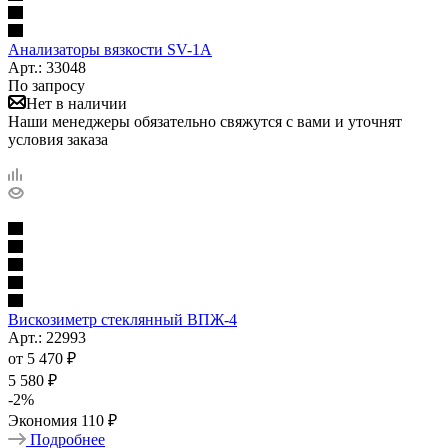
Анализаторы вязкости SV-1A
Арт.: 33048
По запросу
Нет в наличии
Наши менеджеры обязательно свяжутся с вами и уточнят
условия заказа
Вискозиметр стеклянный ВПЖ-4
Арт.: 22993
от
5 470 ₽
5 580 ₽
-
2
%
Экономия
110 ₽
Подробнее