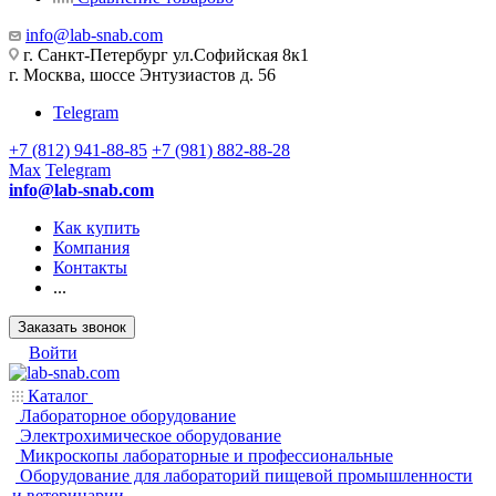
info@lab-snab.com
г. Санкт-Петербург ул.Софийская 8к1
г. Москва, шоссе Энтузиастов д. 56
Telegram
+7 (812) 941-88-85
+7 (981) 882-88-28
Max
Telegram
info@lab-snab.com
Как купить
Компания
Контакты
...
Заказать звонок
Войти
Каталог
Лабораторное оборудование
Электрохимическое оборудование
Микроскопы лабораторные и профессиональные
Оборудование для лабораторий пищевой промышленности
и ветеринарии