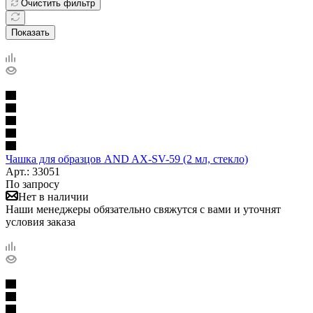
Очистить фильтр
Показать
Чашка для образцов AND AX-SV-59 (2 мл, стекло)
Арт.: 33051
По запросу
Нет в наличии
Наши менеджеры обязательно свяжутся с вами и уточнят
условия заказа