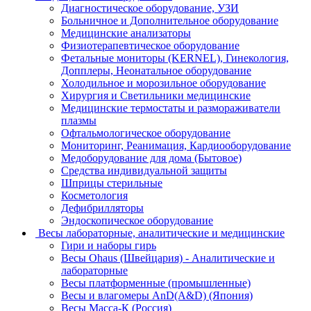
Диагностическое оборудование, УЗИ
Больничное и Дополнительное оборудование
Медицинские анализаторы
Физиотерапевтическое оборудование
Фетальные мониторы (KERNEL), Гинекология,
Допплеры, Неонатальное оборудование
Холодильное и морозильное оборудование
Хирургия и Светильники медицинские
Медицинские термостаты и размораживатели
плазмы
Офтальмологическое оборудование
Мониторинг, Реанимация, Кардиооборудование
Медоборудование для дома (Бытовое)
Средства индивидуальной защиты
Шприцы стерильные
Косметология
Дефибрилляторы
Эндоскопическое оборудование
Весы лабораторные, аналитические и медицинские
Гири и наборы гирь
Весы Ohaus (Швейцария) - Аналитические и
лабораторные
Весы платформенные (промышленные)
Весы и влагомеры AnD(A&D) (Япония)
Весы Масса-К (Россия)