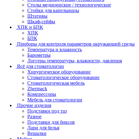
Столы медицинские / технологические
Стойки для капельницы
Штативы
Шкаф-сейфы
ХПК и БПК
ХПК
БПК
Приборы для контроля параметров окружающей среды
Температура и влажность
Барометры
Логгеры температуры, влажности, давления
Всё для стоматологии
Хирургическое оборудование
Стоматологическое оборудование
Стоматологическая мебель
Zhermack
Компрессоры
Мебель для стоматологии
Прочие изделия
Подставки под таз
Разное
Подставки для биксов
Лари для белья
Вешалки
Мойки