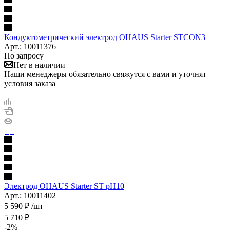
Кондуктометрический электрод OHAUS Starter STCON3
Арт.: 10011376
По запросу
Нет в наличии
Наши менеджеры обязательно свяжутся с вами и уточнят
условия заказа
Электрод OHAUS Starter ST pH10
Арт.: 10011402
5 590
₽
/шт
5 710
₽
-
2
%