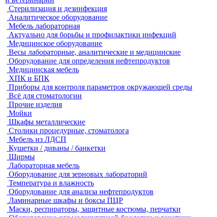
Стерилизация и дезинфекция
Аналитическое оборудование
Мебель лабораторная
Актуально для борьбы и профилактики инфекций
Медицинское оборудование
Весы лабораторные, аналитические и медицинские
Оборудование для определения нефтепродуктов
Медицинская мебель
ХПК и БПК
Приборы для контроля параметров окружающей среды
Всё для стоматологии
Прочие изделия
Мойки
Шкафы металлические
Столики процедурные, стоматолога
Мебель из ЛДСП
Кушетки / диваны / банкетки
Ширмы
Лабораторная мебель
Оборудование для зерновых лабораторий
Температура и влажность
Оборудование для анализа нефтепродуктов
Ламинарные шкафы и боксы ПЦР
Маски, респираторы, защитные костюмы, перчатки