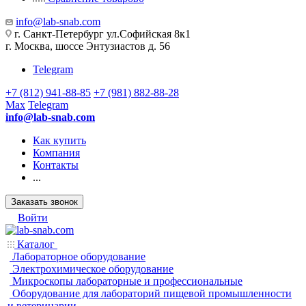
info@lab-snab.com
г. Санкт-Петербург ул.Софийская 8к1
г. Москва, шоссе Энтузиастов д. 56
Telegram
+7 (812) 941-88-85
+7 (981) 882-88-28
Max
Telegram
info@lab-snab.com
Как купить
Компания
Контакты
...
Заказать звонок
Войти
Каталог
Лабораторное оборудование
Электрохимическое оборудование
Микроскопы лабораторные и профессиональные
Оборудование для лабораторий пищевой промышленности
и ветеринарии