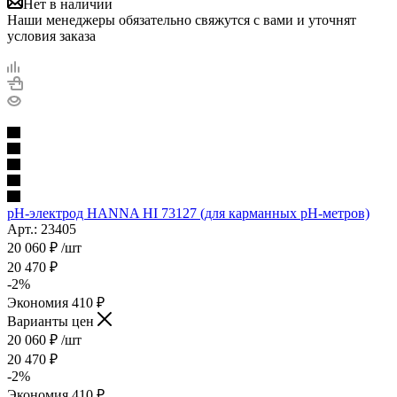
Нет в наличии
Наши менеджеры обязательно свяжутся с вами и уточнят
условия заказа
pH-электрод HANNA HI 73127 (для карманных pH-метров)
Арт.: 23405
20 060
₽
/шт
20 470
₽
-
2
%
Экономия
410
₽
Варианты цен
20 060
₽
/шт
20 470
₽
-
2
%
Экономия
410
₽