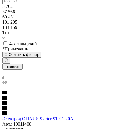
5 702
37 566
69 431
101 295
133 159
Тип
4-х кольцевой
?
Примечание
Очистить фильтр
Показать
Электрод OHAUS Starter ST CT20A
Арт.: 10011408