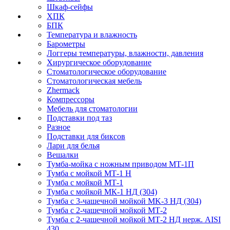
Шкаф-сейфы
ХПК
БПК
Температура и влажность
Барометры
Логгеры температуры, влажности, давления
Хирургическое оборудование
Стоматологическое оборудование
Стоматологическая мебель
Zhermack
Компрессоры
Мебель для стоматологии
Подставки под таз
Разное
Подставки для биксов
Лари для белья
Вешалки
Тумба-мойка с ножным приводом МТ-1П
Тумба с мойкой МТ-1 Н
Тумба с мойкой МТ-1
Тумба с мойкой МК-1 НД (304)
Тумба с 3-чашечной мойкой МK-3 НД (304)
Тумба с 2-чашечной мойкой МТ-2
Тумба с 2-чашечной мойкой МТ-2 НД нерж. AISI
430