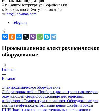
Контактная информация
г. Санкт-Петербург ул.Софийская 8к1
г. Москва, шоссе Энтузиастов д. 56
info@lab-snab.com
Telegram
Промышленное электрохимическое
оборудование
14
Главная
—
Каталог
—
Электрохимическое оборудование
Лабораторная мебель
Приборы для контроля параметров
окружающей среды
Оборудование для зерновых
лабораторий
Температура и влажность
Оборудование для
анализа нефтепродуктов
Ламинарные шкафы и боксы
ПЦР
Шкафы для хранения стерильных эндоскопов и