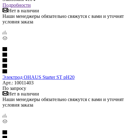
Подробности
Нет в наличии
Наши менеджеры обязательно свяжутся с вами и уточнят
условия заказа
Электрод OHAUS Starter ST pH20
Арт.: 10011403
По запросу
Нет в наличии
Наши менеджеры обязательно свяжутся с вами и уточнят
условия заказа