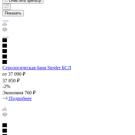
Очистить фильтр
Показать
Серологическая баня Stegler БСЛ
от
37 090 ₽
37 850 ₽
-
2
%
Экономия
760 ₽
Подробнее