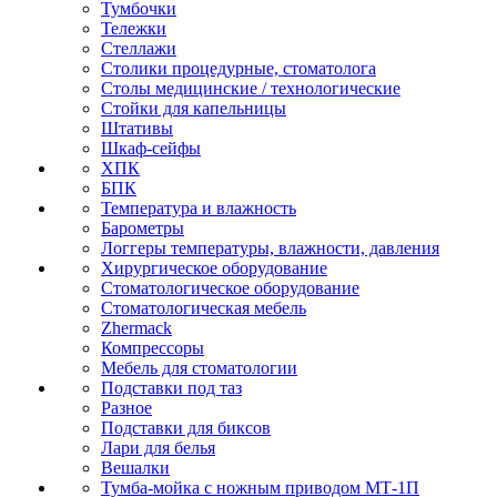
Тумбочки
Тележки
Стеллажи
Столики процедурные, стоматолога
Столы медицинские / технологические
Стойки для капельницы
Штативы
Шкаф-сейфы
ХПК
БПК
Температура и влажность
Барометры
Логгеры температуры, влажности, давления
Хирургическое оборудование
Стоматологическое оборудование
Стоматологическая мебель
Zhermack
Компрессоры
Мебель для стоматологии
Подставки под таз
Разное
Подставки для биксов
Лари для белья
Вешалки
Тумба-мойка с ножным приводом МТ-1П