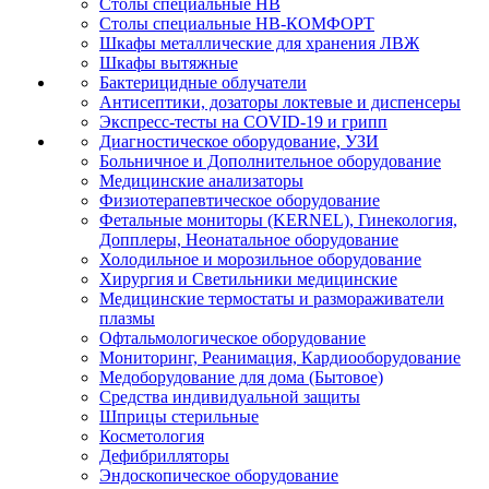
Столы специальные НВ
Столы специальные НВ-КОМФОРТ
Шкафы металлические для хранения ЛВЖ
Шкафы вытяжные
Бактерицидные облучатели
Антисептики, дозаторы локтевые и диспенсеры
Экспресс-тесты на COVID-19 и грипп
Диагностическое оборудование, УЗИ
Больничное и Дополнительное оборудование
Медицинские анализаторы
Физиотерапевтическое оборудование
Фетальные мониторы (KERNEL), Гинекология,
Допплеры, Неонатальное оборудование
Холодильное и морозильное оборудование
Хирургия и Светильники медицинские
Медицинские термостаты и размораживатели
плазмы
Офтальмологическое оборудование
Мониторинг, Реанимация, Кардиооборудование
Медоборудование для дома (Бытовое)
Средства индивидуальной защиты
Шприцы стерильные
Косметология
Дефибрилляторы
Эндоскопическое оборудование