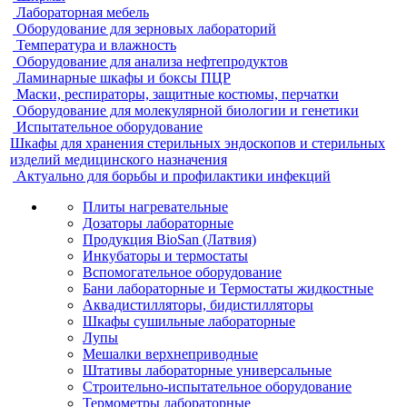
Лабораторная мебель
Оборудование для зерновых лабораторий
Температура и влажность
Оборудование для анализа нефтепродуктов
Ламинарные шкафы и боксы ПЦР
Маски, респираторы, защитные костюмы, перчатки
Оборудование для молекулярной биологии и генетики
Испытательное оборудование
Шкафы для хранения стерильных эндоскопов и стерильных
изделий медицинского назначения
Актуально для борьбы и профилактики инфекций
Плиты нагревательные
Дозаторы лабораторные
Продукция BioSan (Латвия)
Инкубаторы и термостаты
Вспомогательное оборудование
Бани лабораторные и Термостаты жидкостные
Аквадистилляторы, бидистилляторы
Шкафы сушильные лабораторные
Лупы
Мешалки верхнеприводные
Штативы лабораторные универсальные
Строительно-испытательное оборудование
Термометры лабораторные