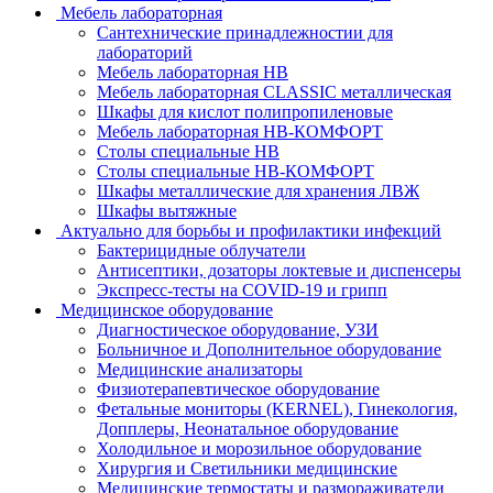
Мебель лабораторная
Сантехнические принадлежностии для
лабораторий
Мебель лабораторная НВ
Мебель лабораторная CLASSIC металлическая
Шкафы для кислот полипропиленовые
Мебель лабораторная НВ-КОМФОРТ
Столы специальные НВ
Столы специальные НВ-КОМФОРТ
Шкафы металлические для хранения ЛВЖ
Шкафы вытяжные
Актуально для борьбы и профилактики инфекций
Бактерицидные облучатели
Антисептики, дозаторы локтевые и диспенсеры
Экспресс-тесты на COVID-19 и грипп
Медицинское оборудование
Диагностическое оборудование, УЗИ
Больничное и Дополнительное оборудование
Медицинские анализаторы
Физиотерапевтическое оборудование
Фетальные мониторы (KERNEL), Гинекология,
Допплеры, Неонатальное оборудование
Холодильное и морозильное оборудование
Хирургия и Светильники медицинские
Медицинские термостаты и размораживатели