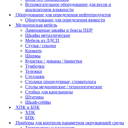
Вспомогательное оборудование для весов и
анализаторов влажности
Оборудование для определения нефтепродуктов
Оборудование для определения вязкости
Медицинская мебель
Ламинарные шкафы и боксы ПЦР
Шкафы металлические
Мебель из ЛДСП
Стулья / секции
Кровати
Ширмы
Кушетки / диваны / банкетки
Тумбочки
Тележки
Стеллажи
Столики процедурные, стоматолога
Столы медицинские / технологические
Стойки для капельницы
Штативы
Шкаф-сейфы
ХПК и БПК
ХПК
БПК
Приборы для контроля параметров окружающей среды
Температура и влажность