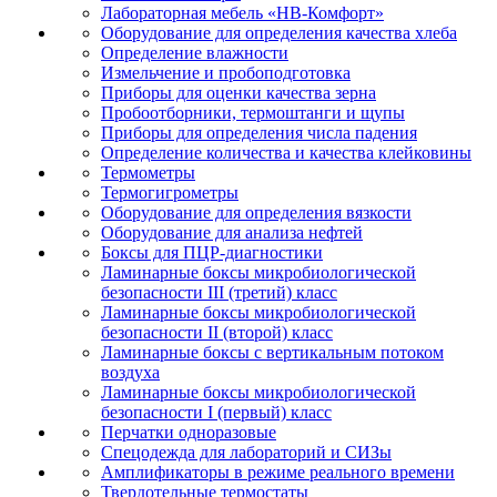
Лабораторная мебель «НВ-Комфорт»
Оборудование для определения качества хлеба
Определение влажности
Измельчение и пробоподготовка
Приборы для оценки качества зерна
Пробоотборники, термоштанги и щупы
Приборы для определения числа падения
Определение количества и качества клейковины
Термометры
Термогигрометры
Оборудование для определения вязкости
Оборудование для анализа нефтей
Боксы для ПЦР-диагностики
Ламинарные боксы микробиологической
безопасности III (третий) класс
Ламинарные боксы микробиологической
безопасности II (второй) класс
Ламинарные боксы с вертикальным потоком
воздуха
Ламинарные боксы микробиологической
безопасности I (первый) класс
Перчатки одноразовые
Спецодежда для лабораторий и СИЗы
Амплификаторы в режиме реального времени
Твердотельные термостаты