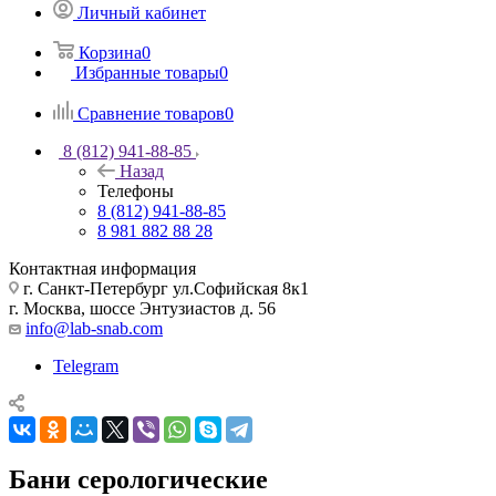
Личный кабинет
Корзина
0
Избранные товары
0
Сравнение товаров
0
8 (812) 941-88-85
Назад
Телефоны
8 (812) 941-88-85
8 981 882 88 28
Контактная информация
г. Санкт-Петербург ул.Софийская 8к1
г. Москва, шоссе Энтузиастов д. 56
info@lab-snab.com
Telegram
Бани серологические