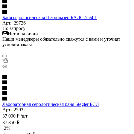
Баня серологическая Петролазер БАЛС-55/4.1
Арт.: 29726
По запросу
Нет в наличии
Наши менеджеры обязательно свяжутся с вами и уточнят
условия заказа
Лабораторная серологическая баня Stegler БСЛ
Арт.: 25932
37 090
₽
/шт
37 850
₽
-
2
%