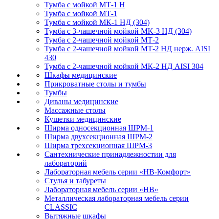
Тумба с мойкой МТ-1 Н
Тумба с мойкой МТ-1
Тумба с мойкой МК-1 НД (304)
Тумба с 3-чашечной мойкой МK-3 НД (304)
Тумба с 2-чашечной мойкой МТ-2
Тумба с 2-чашечной мойкой МТ-2 НД нерж. AISI
430
Тумба с 2-чашечной мойкой МК-2 НД AISI 304
Шкафы медицинские
Прикроватные столы и тумбы
Тумбы
Диваны медицинские
Массажные столы
Кушетки медицинские
Ширма односекционная ШРМ-1
Ширма двухсекционная ШРМ-2
Ширма трехсекционная ШРМ-3
Сантехнические принадлежностии для
лабораторий
Лабораторная мебель серии «НВ-Комфорт»
Стулья и табуреты
Лабораторная мебель серии «НВ»
Металлическая лабораторная мебель серии
CLASSIC
Вытяжные шкафы