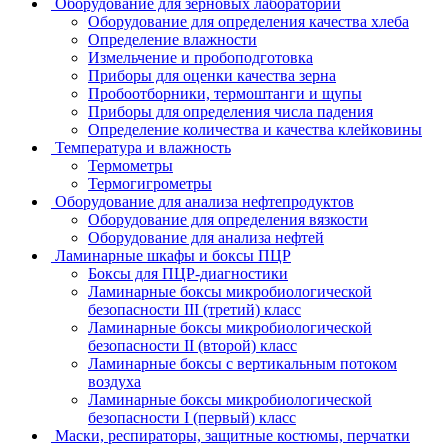
Оборудование для зерновых лабораторий
Оборудование для определения качества хлеба
Определение влажности
Измельчение и пробоподготовка
Приборы для оценки качества зерна
Пробоотборники, термоштанги и щупы
Приборы для определения числа падения
Определение количества и качества клейковины
Температура и влажность
Термометры
Термогигрометры
Оборудование для анализа нефтепродуктов
Оборудование для определения вязкости
Оборудование для анализа нефтей
Ламинарные шкафы и боксы ПЦР
Боксы для ПЦР-диагностики
Ламинарные боксы микробиологической
безопасности III (третий) класс
Ламинарные боксы микробиологической
безопасности II (второй) класс
Ламинарные боксы с вертикальным потоком
воздуха
Ламинарные боксы микробиологической
безопасности I (первый) класс
Маски, респираторы, защитные костюмы, перчатки