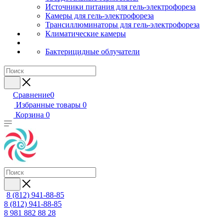
Источники питания для гель-электрофореза
Камеры для гель-электрофореза
Трансиллюминаторы для гель-электрофореза
Климатические камеры
Бактерицидные облучатели
Сравнение
0
Избранные товары
0
Корзина
0
8 (812) 941-88-85
8 (812) 941-88-85
8 981 882 88 28