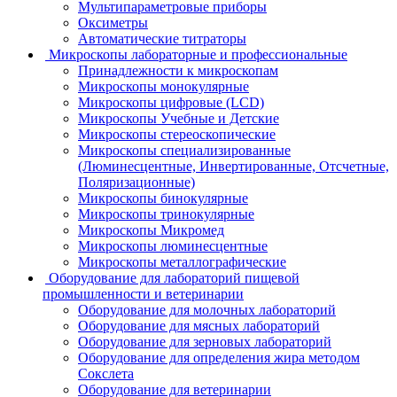
Мультипараметровые приборы
Оксиметры
Автоматические титраторы
Микроскопы лабораторные и профессиональные
Принадлежности к микроскопам
Микроскопы монокулярные
Микроскопы цифровые (LCD)
Микроскопы Учебные и Детские
Микроскопы стереоскопические
Микроскопы специализированные
(Люминесцентные, Инвертированные, Отсчетные,
Поляризационные)
Микроскопы бинокулярные
Микроскопы тринокулярные
Микроскопы Микромед
Микроскопы люминесцентные
Микроскопы металлографические
Оборудование для лабораторий пищевой
промышленности и ветеринарии
Оборудование для молочных лабораторий
Оборудование для мясных лабораторий
Оборудование для зерновых лабораторий
Оборудование для определения жира методом
Сокслета
Оборудование для ветеринарии