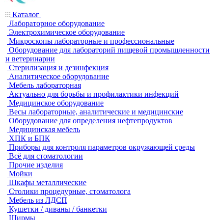
Каталог
Лабораторное оборудование
Электрохимическое оборудование
Микроскопы лабораторные и профессиональные
Оборудование для лабораторий пищевой промышленности
и ветеринарии
Стерилизация и дезинфекция
Аналитическое оборудование
Мебель лабораторная
Актуально для борьбы и профилактики инфекций
Медицинское оборудование
Весы лабораторные, аналитические и медицинские
Оборудование для определения нефтепродуктов
Медицинская мебель
ХПК и БПК
Приборы для контроля параметров окружающей среды
Всё для стоматологии
Прочие изделия
Мойки
Шкафы металлические
Столики процедурные, стоматолога
Мебель из ЛДСП
Кушетки / диваны / банкетки
Ширмы