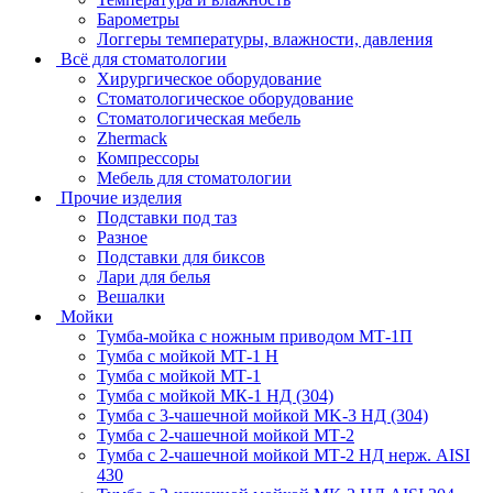
Барометры
Логгеры температуры, влажности, давления
Всё для стоматологии
Хирургическое оборудование
Стоматологическое оборудование
Стоматологическая мебель
Zhermack
Компрессоры
Мебель для стоматологии
Прочие изделия
Подставки под таз
Разное
Подставки для биксов
Лари для белья
Вешалки
Мойки
Тумба-мойка с ножным приводом МТ-1П
Тумба с мойкой МТ-1 Н
Тумба с мойкой МТ-1
Тумба с мойкой МК-1 НД (304)
Тумба с 3-чашечной мойкой МK-3 НД (304)
Тумба с 2-чашечной мойкой МТ-2
Тумба с 2-чашечной мойкой МТ-2 НД нерж. AISI
430