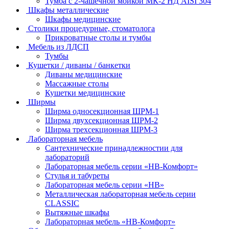
Тумба с 2-чашечной мойкой МК-2 НД AISI 304
Шкафы металлические
Шкафы медицинские
Столики процедурные, стоматолога
Прикроватные столы и тумбы
Мебель из ЛДСП
Тумбы
Кушетки / диваны / банкетки
Диваны медицинские
Массажные столы
Кушетки медицинские
Ширмы
Ширма односекционная ШРМ-1
Ширма двухсекционная ШРМ-2
Ширма трехсекционная ШРМ-3
Лабораторная мебель
Сантехнические принадлежностии для
лабораторий
Лабораторная мебель серии «НВ-Комфорт»
Стулья и табуреты
Лабораторная мебель серии «НВ»
Металлическая лабораторная мебель серии
CLASSIC
Вытяжные шкафы
Лабораторная мебель «НВ-Комфорт»