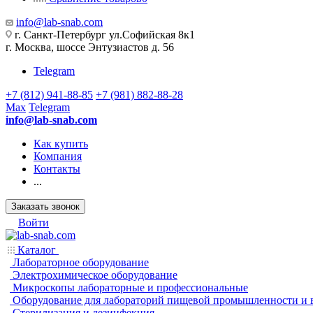
info@lab-snab.com
г. Санкт-Петербург ул.Софийская 8к1
г. Москва, шоссе Энтузиастов д. 56
Telegram
+7 (812) 941-88-85
+7 (981) 882-88-28
Max
Telegram
info@lab-snab.com
Как купить
Компания
Контакты
...
Заказать звонок
Войти
Каталог
Лабораторное оборудование
Электрохимическое оборудование
Микроскопы лабораторные и профессиональные
Оборудование для лабораторий пищевой промышленности и 
Стерилизация и дезинфекция