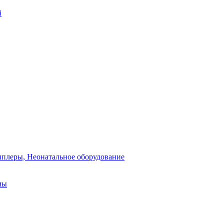
й
плеры, Неонатальное оборудование
мы