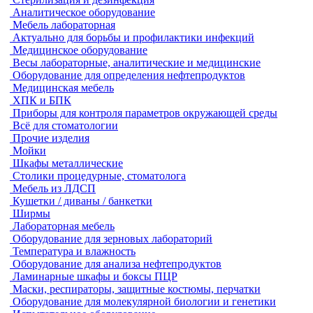
Аналитическое оборудование
Мебель лабораторная
Актуально для борьбы и профилактики инфекций
Медицинское оборудование
Весы лабораторные, аналитические и медицинские
Оборудование для определения нефтепродуктов
Медицинская мебель
ХПК и БПК
Приборы для контроля параметров окружающей среды
Всё для стоматологии
Прочие изделия
Мойки
Шкафы металлические
Столики процедурные, стоматолога
Мебель из ЛДСП
Кушетки / диваны / банкетки
Ширмы
Лабораторная мебель
Оборудование для зерновых лабораторий
Температура и влажность
Оборудование для анализа нефтепродуктов
Ламинарные шкафы и боксы ПЦР
Маски, респираторы, защитные костюмы, перчатки
Оборудование для молекулярной биологии и генетики