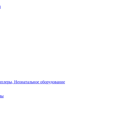
й
плеры, Неонатальное оборудование
мы