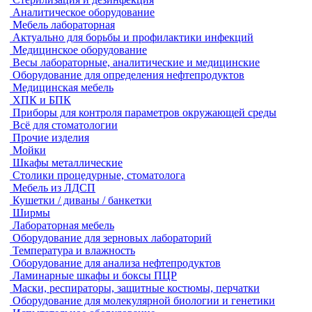
Аналитическое оборудование
Мебель лабораторная
Актуально для борьбы и профилактики инфекций
Медицинское оборудование
Весы лабораторные, аналитические и медицинские
Оборудование для определения нефтепродуктов
Медицинская мебель
ХПК и БПК
Приборы для контроля параметров окружающей среды
Всё для стоматологии
Прочие изделия
Мойки
Шкафы металлические
Столики процедурные, стоматолога
Мебель из ЛДСП
Кушетки / диваны / банкетки
Ширмы
Лабораторная мебель
Оборудование для зерновых лабораторий
Температура и влажность
Оборудование для анализа нефтепродуктов
Ламинарные шкафы и боксы ПЦР
Маски, респираторы, защитные костюмы, перчатки
Оборудование для молекулярной биологии и генетики