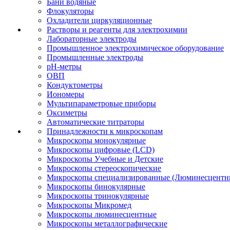
Бани водяные
Флокуляторы
Охладители циркуляционные
Растворы и реагенты для электрохимии
Лабораторные электроды
Промышленное электрохимическое оборудование
Промышленные электроды
pH-метры
ОВП
Кондуктометры
Иономеры
Мультипараметровые приборы
Оксиметры
Автоматические титраторы
Принадлежности к микроскопам
Микроскопы монокулярные
Микроскопы цифровые (LCD)
Микроскопы Учебные и Детские
Микроскопы стереоскопические
Микроскопы специализированные (Люминесцентны
Микроскопы бинокулярные
Микроскопы тринокулярные
Микроскопы Микромед
Микроскопы люминесцентные
Микроскопы металлографические