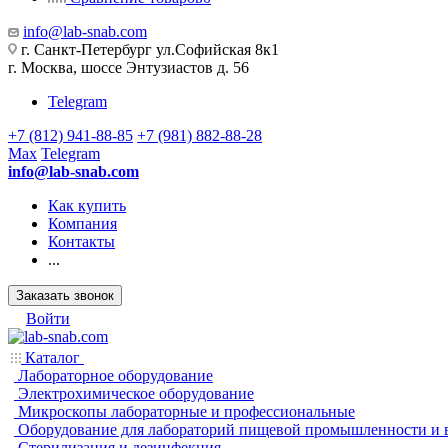
info@lab-snab.com
г. Санкт-Петербург ул.Софийская 8к1
г. Москва, шоссе Энтузиастов д. 56
Telegram
+7 (812) 941-88-85
+7 (981) 882-88-28
Max
Telegram
info@lab-snab.com
Как купить
Компания
Контакты
...
Заказать звонок
Войти
Каталог
Лабораторное оборудование
Электрохимическое оборудование
Микроскопы лабораторные и профессиональные
Оборудование для лабораторий пищевой промышленности и 
Стерилизация и дезинфекция