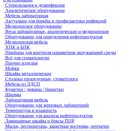
Стерилизация и дезинфекция
Аналитическое оборудование
Мебель лабораторная
Актуально для борьбы и профилактики инфекций
Медицинское оборудование
Весы лабораторные, аналитические и медицинские
Оборудование для определения нефтепродуктов
Медицинская мебель
ХПК и БПК
Приборы для контроля параметров окружающей среды
Всё для стоматологии
Прочие изделия
Мойки
Шкафы металлические
Столики процедурные, стоматолога
Мебель из ЛДСП
Кушетки / диваны / банкетки
Ширмы
Лабораторная мебель
Оборудование для зерновых лабораторий
Температура и влажность
Оборудование для анализа нефтепродуктов
Ламинарные шкафы и боксы ПЦР
Маски, респираторы, защитные костюмы, перчатки