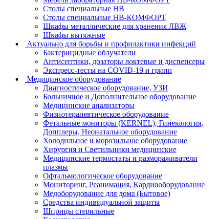
Столы специальные НВ
Столы специальные НВ-КОМФОРТ
Шкафы металлические для хранения ЛВЖ
Шкафы вытяжные
Актуально для борьбы и профилактики инфекций
Бактерицидные облучатели
Антисептики, дозаторы локтевые и диспенсеры
Экспресс-тесты на COVID-19 и грипп
Медицинское оборудование
Диагностическое оборудование, УЗИ
Больничное и Дополнительное оборудование
Медицинские анализаторы
Физиотерапевтическое оборудование
Фетальные мониторы (KERNEL), Гинекология,
Допплеры, Неонатальное оборудование
Холодильное и морозильное оборудование
Хирургия и Светильники медицинские
Медицинские термостаты и размораживатели
плазмы
Офтальмологическое оборудование
Мониторинг, Реанимация, Кардиооборудование
Медоборудование для дома (Бытовое)
Средства индивидуальной защиты
Шприцы стерильные