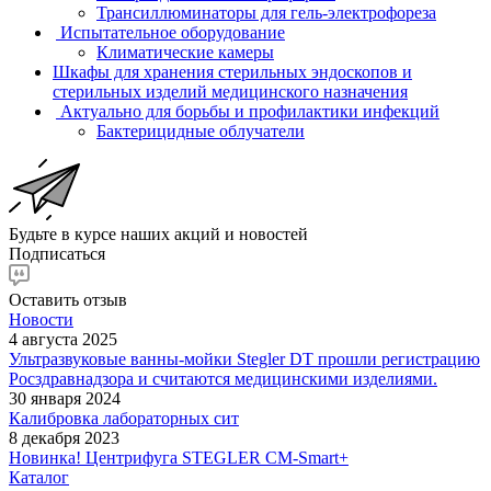
Трансиллюминаторы для гель-электрофореза
Испытательное оборудование
Климатические камеры
Шкафы для хранения стерильных эндоскопов и
стерильных изделий медицинского назначения
Актуально для борьбы и профилактики инфекций
Бактерицидные облучатели
Будьте в курсе наших акций и новостей
Подписаться
Оставить отзыв
Новости
4 августа 2025
Ультразвуковые ванны-мойки Stegler DT прошли регистрацию
Росздравнадзора и считаются медицинскими изделиями.
30 января 2024
Калибровка лабораторных сит
8 декабря 2023
Новинка! Центрифуга STEGLER CM-Smart+
Каталог