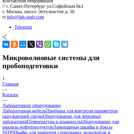
Контактная информация
г. Санкт-Петербург ул.Софийская 8к1
г. Москва, шоссе Энтузиастов д. 56
info@lab-snab.com
Telegram
Микроволновые системы для
пробоподготовки
1
Главная
—
Каталог
—
Лабораторное оборудование
Лабораторная мебель
Приборы для контроля параметров
окружающей среды
Оборудование для зерновых
лабораторий
Температура и влажность
Оборудование для
анализа нефтепродуктов
Ламинарные шкафы и боксы
ПЦР
Шкафы для хранения стерильных эндоскопов и