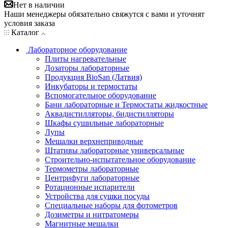
Нет в наличии
Наши менеджеры обязательно свяжутся с вами и уточнят
условия заказа
Каталог
Лабораторное оборудование
Плиты нагревательные
Дозаторы лабораторные
Продукция BioSan (Латвия)
Инкубаторы и термостаты
Вспомогательное оборудование
Бани лабораторные и Термостаты жидкостные
Аквадистилляторы, бидистилляторы
Шкафы сушильные лабораторные
Лупы
Мешалки верхнеприводные
Штативы лабораторные универсальные
Строительно-испытательное оборудование
Термометры лабораторные
Центрифуги лабораторные
Ротационные испарители
Устройства для сушки посуды
Специальные наборы для фотометров
Дозиметры и нитратомеры
Магнитные мешалки