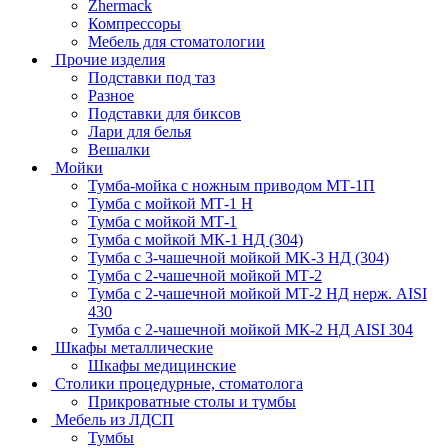
Zhermack
Компрессоры
Мебель для стоматологии
Прочие изделия
Подставки под таз
Разное
Подставки для биксов
Лари для белья
Вешалки
Мойки
Тумба-мойка с ножным приводом МТ-1П
Тумба с мойкой МТ-1 Н
Тумба с мойкой МТ-1
Тумба с мойкой МК-1 НД (304)
Тумба с 3-чашечной мойкой МK-3 НД (304)
Тумба с 2-чашечной мойкой МТ-2
Тумба с 2-чашечной мойкой МТ-2 НД нерж. AISI
430
Тумба с 2-чашечной мойкой МК-2 НД AISI 304
Шкафы металлические
Шкафы медицинские
Столики процедурные, стоматолога
Прикроватные столы и тумбы
Мебель из ЛДСП
Тумбы