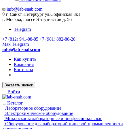
info@lab-snab.com
г. Санкт-Петербург ул.Софийская 8к1
г. Москва, шоссе Энтузиастов д. 56
Telegram
+7 (812) 941-88-85
+7 (981) 882-88-28
Max
Telegram
info@lab-snab.com
Как купить
Компания
Контакты
...
Заказать звонок
Войти
Каталог
Лабораторное оборудование
Электрохимическое оборудование
Микроскопы лабораторные и профессиональные
Оборудование для лабораторий пищевой промышленности
и ветеринарии