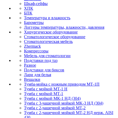
Шкаф-сейфы
ХПК
БПК
Температура и влажность
Барометры
Логгеры температуры, влажности, давления
Хирургическое оборудование
Стоматологическое оборудование
Стоматологическая мебель
Zhermack
Компрессоры
Мебель для стоматологии
Подставки под таз
Разное
Подставки для биксов
Лари для белья
Вешалки
Тумба-мойка с ножным приводом МТ-1П
Тумба с мойкой МТ-1 Н
Тумба с мойкой МТ-1
Тумба с мойкой МК-1 НД (304)
Тумба с 3-чашечной мойкой МK-3 НД (304)
Тумба с 2-чашечной мойкой МТ-2
Тумба с 2-чашечной мойкой МТ-2 НД нерж. AISI
430