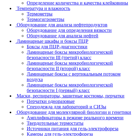
Определение количества и качества клейковины
Температура и влажность
Термометры
Термогигрометры
Оборудование для анализа нефтепродуктов
Оборудование для определения вязкости
Оборудование для анализа нефтей
Ламинарные шкафы и боксы ПЦР
Боксы для ПЦР-диагностики
Ламинарные боксы микробиологической
безопасности III (третий) класс
Ламинарные боксы микробиологической
безопасности II (второй) класс
Ламинарные боксы с вертикальным потоком
воздуха
Ламинарные боксы микробиологической
безопасности I (первый) класс
Маски, респираторы, защитные костюмы, перчатки
Перчатки одноразовые
Спецодежда для лабораторий и СИЗы
Оборудование для молекулярной биологии и генетики
Амплификаторы в режиме реального времени
Твердотельные термостаты
Источники питания для гель-электрофореза
Камеры для гель-электрофореза