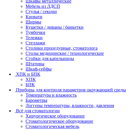
Шкафы металлические
Мебель из ЛДСП
Стулья / секции
Кровати
Ширмы
Кушетки / диваны / банкетки
Тумбочки
Тележки
Стеллажи
Столики процедурные, стоматолога
Столы медицинские / технологические
Стойки для капельницы
Штативы
Шкаф-сейфы
ХПК и БПК
ХПК
БПК
Приборы для контроля параметров окружающей среды
Температура и влажность
Барометры
Логгеры температуры, влажности, давления
Всё для стоматологии
Хирургическое оборудование
Стоматологическое оборудование
Стоматологическая мебель