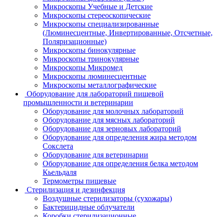
Микроскопы Учебные и Детские
Микроскопы стереоскопические
Микроскопы специализированные
(Люминесцентные, Инвертированные, Отсчетные,
Поляризационные)
Микроскопы бинокулярные
Микроскопы тринокулярные
Микроскопы Микромед
Микроскопы люминесцентные
Микроскопы металлографические
Оборудование для лабораторий пищевой
промышленности и ветеринарии
Оборудование для молочных лабораторий
Оборудование для мясных лабораторий
Оборудование для зерновых лабораторий
Оборудование для определения жира методом
Сокслета
Оборудование для ветеринарии
Оборудование для определения белка методом
Кьельдаля
Термометры пищевые
Стерилизация и дезинфекция
Воздушные стерилизаторы (сухожары)
Бактерицидные облучатели
Коробки стерилизационные