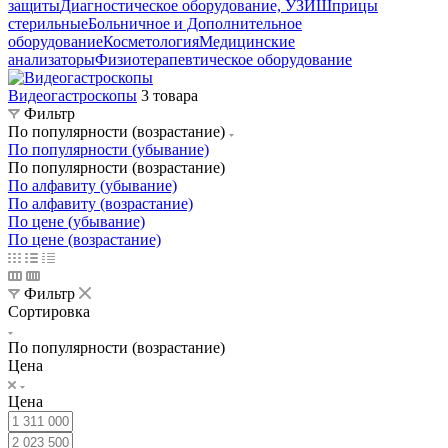
защиты
Диагностическое оборудование, УЗИ
Шприцы
стерильные
Больничное и Дополнительное
оборудование
Косметология
Медицинские
анализаторы
Физиотерапевтическое оборудование
Видеогастроскопы
3 товара
Фильтр
По популярности (возрастание)
По популярности (убывание)
По популярности (возрастание)
По алфавиту (убывание)
По алфавиту (возрастание)
По цене (убывание)
По цене (возрастание)
Фильтр
Сортировка
По популярности (возрастание)
Цена
Цена