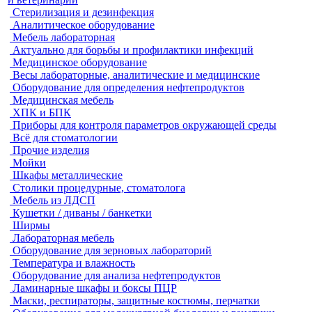
Стерилизация и дезинфекция
Аналитическое оборудование
Мебель лабораторная
Актуально для борьбы и профилактики инфекций
Медицинское оборудование
Весы лабораторные, аналитические и медицинские
Оборудование для определения нефтепродуктов
Медицинская мебель
ХПК и БПК
Приборы для контроля параметров окружающей среды
Всё для стоматологии
Прочие изделия
Мойки
Шкафы металлические
Столики процедурные, стоматолога
Мебель из ЛДСП
Кушетки / диваны / банкетки
Ширмы
Лабораторная мебель
Оборудование для зерновых лабораторий
Температура и влажность
Оборудование для анализа нефтепродуктов
Ламинарные шкафы и боксы ПЦР
Маски, респираторы, защитные костюмы, перчатки