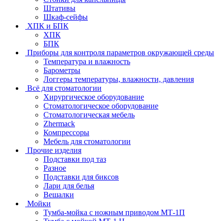
Штативы
Шкаф-сейфы
ХПК и БПК
ХПК
БПК
Приборы для контроля параметров окружающей среды
Температура и влажность
Барометры
Логгеры температуры, влажности, давления
Всё для стоматологии
Хирургическое оборудование
Стоматологическое оборудование
Стоматологическая мебель
Zhermack
Компрессоры
Мебель для стоматологии
Прочие изделия
Подставки под таз
Разное
Подставки для биксов
Лари для белья
Вешалки
Мойки
Тумба-мойка с ножным приводом МТ-1П