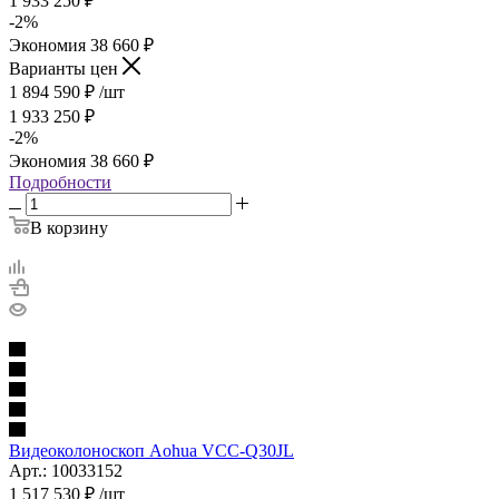
1 933 250
₽
-
2
%
Экономия
38 660
₽
Варианты цен
1 894 590
₽
/шт
1 933 250
₽
-
2
%
Экономия
38 660
₽
Подробности
В корзину
Видеоколоноскоп Aohua VCC-Q30JL
Арт.: 10033152
1 517 530
₽
/шт