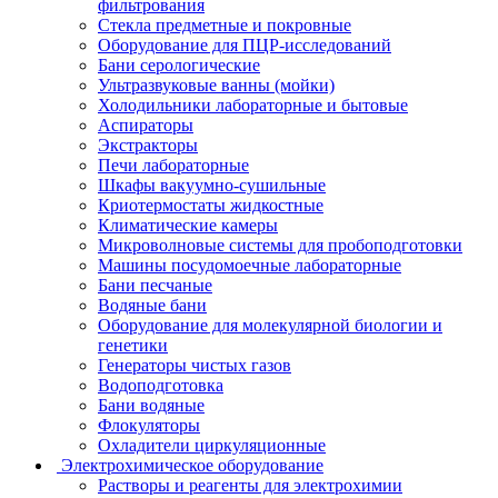
фильтрования
Стекла предметные и покровные
Оборудование для ПЦР-исследований
Бани серологические
Ультразвуковые ванны (мойки)
Холодильники лабораторные и бытовые
Аспираторы
Экстракторы
Печи лабораторные
Шкафы вакуумно-сушильные
Криотермостаты жидкостные
Климатические камеры
Микроволновые системы для пробоподготовки
Машины посудомоечные лабораторные
Бани песчаные
Водяные бани
Оборудование для молекулярной биологии и
генетики
Генераторы чистых газов
Водоподготовка
Бани водяные
Флокуляторы
Охладители циркуляционные
Электрохимическое оборудование
Растворы и реагенты для электрохимии