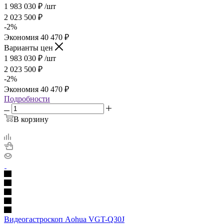
1 983 030
₽
/шт
2 023 500
₽
-
2
%
Экономия
40 470
₽
Варианты цен
1 983 030
₽
/шт
2 023 500
₽
-
2
%
Экономия
40 470
₽
Подробности
В корзину
Видеогастроскоп Aohua VGT-Q30J