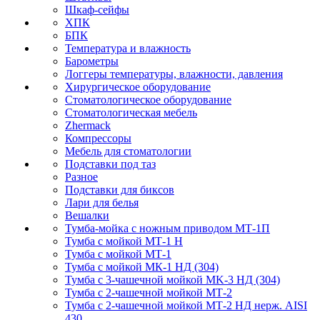
Шкаф-сейфы
ХПК
БПК
Температура и влажность
Барометры
Логгеры температуры, влажности, давления
Хирургическое оборудование
Стоматологическое оборудование
Стоматологическая мебель
Zhermack
Компрессоры
Мебель для стоматологии
Подставки под таз
Разное
Подставки для биксов
Лари для белья
Вешалки
Тумба-мойка с ножным приводом МТ-1П
Тумба с мойкой МТ-1 Н
Тумба с мойкой МТ-1
Тумба с мойкой МК-1 НД (304)
Тумба с 3-чашечной мойкой МK-3 НД (304)
Тумба с 2-чашечной мойкой МТ-2
Тумба с 2-чашечной мойкой МТ-2 НД нерж. AISI
430