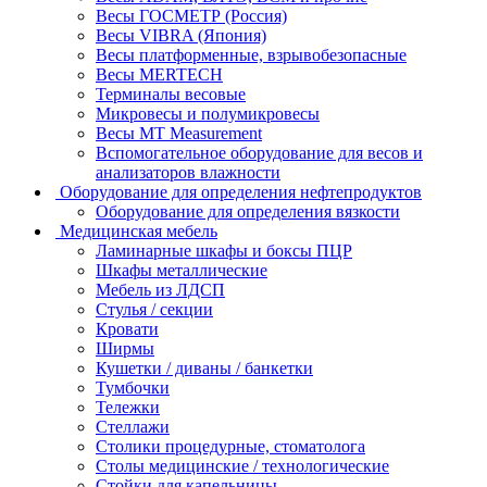
Весы ГОСМЕТР (Россия)
Весы VIBRA (Япония)
Весы платформенные, взрывобезопасные
Весы MERTECH
Терминалы весовые
Микровесы и полумикровесы
Весы MT Measurement
Вспомогательное оборудование для весов и
анализаторов влажности
Оборудование для определения нефтепродуктов
Оборудование для определения вязкости
Медицинская мебель
Ламинарные шкафы и боксы ПЦР
Шкафы металлические
Мебель из ЛДСП
Стулья / секции
Кровати
Ширмы
Кушетки / диваны / банкетки
Тумбочки
Тележки
Стеллажи
Столики процедурные, стоматолога
Столы медицинские / технологические
Стойки для капельницы