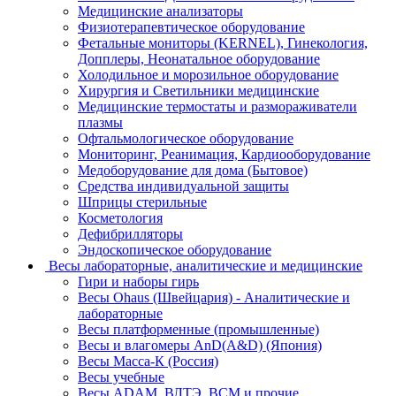
Медицинские анализаторы
Физиотерапевтическое оборудование
Фетальные мониторы (KERNEL), Гинекология,
Допплеры, Неонатальное оборудование
Холодильное и морозильное оборудование
Хирургия и Светильники медицинские
Медицинские термостаты и размораживатели
плазмы
Офтальмологическое оборудование
Мониторинг, Реанимация, Кардиооборудование
Медоборудование для дома (Бытовое)
Средства индивидуальной защиты
Шприцы стерильные
Косметология
Дефибрилляторы
Эндоскопическое оборудование
Весы лабораторные, аналитические и медицинские
Гири и наборы гирь
Весы Ohaus (Швейцария) - Аналитические и
лабораторные
Весы платформенные (промышленные)
Весы и влагомеры AnD(A&D) (Япония)
Весы Масса-К (Россия)
Весы учебные
Весы ADAM, ВЛТЭ, BCM и прочие