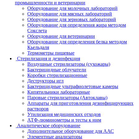
промышленности и ветеринарии
Оборудование для молочных лабораторий
Оборудование для мясных лабораторий
Оборудование для зерновых лабораторий
Оборудование для определения жира методом
Сокслета
Оборудование для ветеринарии
Оборудование для определения белка методом
Кьельдаля
Термометры пищевые
Стерилизация и дезинфекция
Воздушные стерилизаторы (сухожары)
Бактерицидные облучатели
Коробки стерилизационные
Деструкторы игл
Бактерицидные ультрафиолетовые камеры
Кипятильники лабораторные
Паровые стерилизаторы (Автоклавы)
Аппараты для приготовления дезинфицирующих
растворов
Утилизация медицинских отходов
АТФ-люминометры и тесты к ним
Аналитическое оборудование
Дополнительное оборудование для ААС
Элементные анализаторы