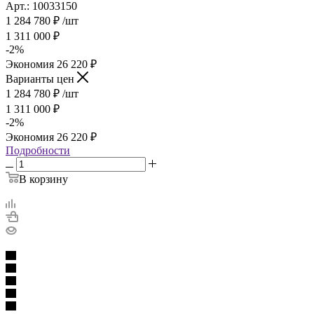
Арт.: 10033150
1 284 780
₽
/шт
1 311 000
₽
-
2
%
Экономия
26 220
₽
Варианты цен
1 284 780
₽
/шт
1 311 000
₽
-
2
%
Экономия
26 220
₽
Подробности
В корзину