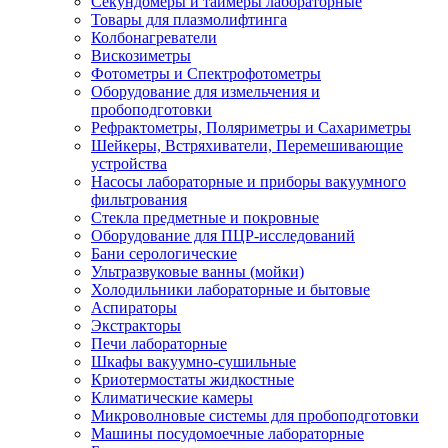
Секундомеры и таймеры лабораторные
Товары для плазмолифтинга
Колбонагреватели
Вискозиметры
Фотометры и Спектрофотометры
Оборудование для измельчения и
пробоподготовки
Рефрактометры, Поляриметры и Сахариметры
Шейкеры, Встряхиватели, Перемешивающие
устройства
Насосы лабораторные и приборы вакуумного
фильтрования
Стекла предметные и покровные
Оборудование для ПЦР-исследований
Бани серологические
Ультразвуковые ванны (мойки)
Холодильники лабораторные и бытовые
Аспираторы
Экстракторы
Печи лабораторные
Шкафы вакуумно-сушильные
Криотермостаты жидкостные
Климатические камеры
Микроволновые системы для пробоподготовки
Машины посудомоечные лабораторные