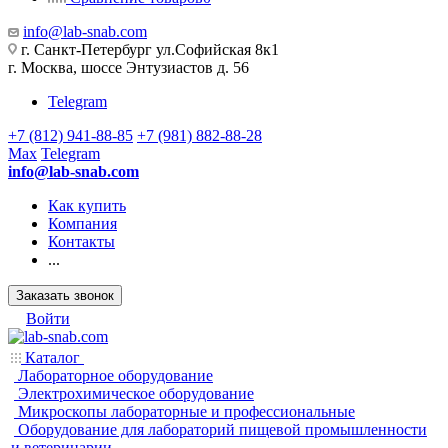
info@lab-snab.com
г. Санкт-Петербург ул.Софийская 8к1
г. Москва, шоссе Энтузиастов д. 56
Telegram
+7 (812) 941-88-85
+7 (981) 882-88-28
Max
Telegram
info@lab-snab.com
Как купить
Компания
Контакты
...
Заказать звонок
Войти
Каталог
Лабораторное оборудование
Электрохимическое оборудование
Микроскопы лабораторные и профессиональные
Оборудование для лабораторий пищевой промышленности
и ветеринарии