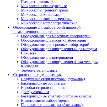
Поляризационные)
Микроскопы бинокулярные
Микроскопы тринокулярные
Микроскопы Микромед
Микроскопы люминесцентные
Микроскопы металлографические
Оборудование для лабораторий пищевой
промышленности и ветеринарии
Оборудование для молочных лабораторий
Оборудование для мясных лабораторий
Оборудование для зерновых лабораторий
Оборудование для определения жира методом
Сокслета
Оборудование для ветеринарии
Оборудование для определения белка методом
Кьельдаля
Термометры пищевые
Стерилизация и дезинфекция
Воздушные стерилизаторы (сухожары)
Бактерицидные облучатели
Коробки стерилизационные
Деструкторы игл
Бактерицидные ультрафиолетовые камеры
Кипятильники лабораторные
Паровые стерилизаторы (Автоклавы)