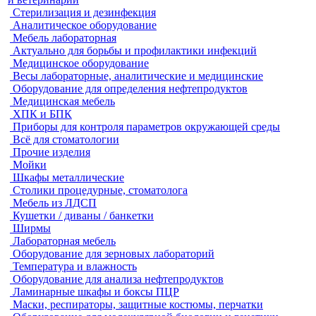
Стерилизация и дезинфекция
Аналитическое оборудование
Мебель лабораторная
Актуально для борьбы и профилактики инфекций
Медицинское оборудование
Весы лабораторные, аналитические и медицинские
Оборудование для определения нефтепродуктов
Медицинская мебель
ХПК и БПК
Приборы для контроля параметров окружающей среды
Всё для стоматологии
Прочие изделия
Мойки
Шкафы металлические
Столики процедурные, стоматолога
Мебель из ЛДСП
Кушетки / диваны / банкетки
Ширмы
Лабораторная мебель
Оборудование для зерновых лабораторий
Температура и влажность
Оборудование для анализа нефтепродуктов
Ламинарные шкафы и боксы ПЦР
Маски, респираторы, защитные костюмы, перчатки