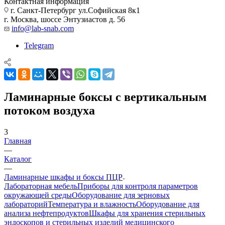
Контактная информация
г. Санкт-Петербург ул.Софийская 8к1
г. Москва, шоссе Энтузиастов д. 56
info@lab-snab.com
Telegram
Ламинарные боксы с вертикальным
потоком воздуха
3
Главная
—
Каталог
—
Ламинарные шкафы и боксы ПЦР
Лабораторная мебель
Приборы для контроля параметров
окружающей среды
Оборудование для зерновых
лабораторий
Температура и влажность
Оборудование для
анализа нефтепродуктов
Шкафы для хранения стерильных
эндоскопов и стерильных изделий медицинского