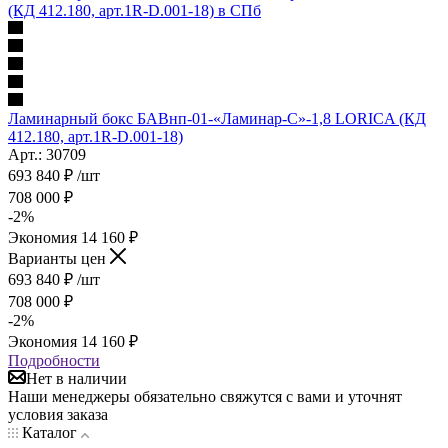
Ламинарный бокс БАВнп-01-«Ламинар-C»-1,8 LORICA (КД
412.180, арт.1R-D.001-18)
Арт.: 30709
693 840
₽
/шт
708 000
₽
-
2
%
Экономия
14 160
₽
Варианты цен
693 840
₽
/шт
708 000
₽
-
2
%
Экономия
14 160
₽
Подробности
Нет в наличии
Наши менеджеры обязательно свяжутся с вами и уточнят
условия заказа
Каталог