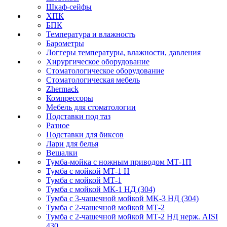
Шкаф-сейфы
ХПК
БПК
Температура и влажность
Барометры
Логгеры температуры, влажности, давления
Хирургическое оборудование
Стоматологическое оборудование
Стоматологическая мебель
Zhermack
Компрессоры
Мебель для стоматологии
Подставки под таз
Разное
Подставки для биксов
Лари для белья
Вешалки
Тумба-мойка с ножным приводом МТ-1П
Тумба с мойкой МТ-1 Н
Тумба с мойкой МТ-1
Тумба с мойкой МК-1 НД (304)
Тумба с 3-чашечной мойкой МK-3 НД (304)
Тумба с 2-чашечной мойкой МТ-2
Тумба с 2-чашечной мойкой МТ-2 НД нерж. AISI
430