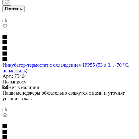
Показать
Инкубатор-термостат с охлаждением IPP55 (53 л,0...+70 °С,
нерж.сталь)
Арт.: 75464
По запросу
Нет в наличии
Наши менеджеры обязательно свяжутся с вами и уточнят
условия заказа