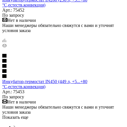
°С,естеств.конвекция)
Арт.: 75452
По запросу
Нет в наличии
Наши менеджеры обязательно свяжутся с вами и уточнят
условия заказа
Инкубатор-термостат IN450 (449 л, +5...+80
°С,естеств.конвекция)
Арт.: 75453
По запросу
Нет в наличии
Наши менеджеры обязательно свяжутся с вами и уточнят
условия заказа
Показать еще