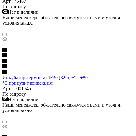
Арт.: 75467
По запросу
Нет в наличии
Наши менеджеры обязательно свяжутся с вами и уточнят
условия заказа
Инкубатор-термостат IF30 (32 л, +5...+80
°С,принудит.конвекция)
Арт.: 10015451
По запросу
Нет в наличии
Наши менеджеры обязательно свяжутся с вами и уточнят
условия заказа