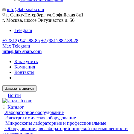
info@lab-snab.com
г. Санкт-Петербург ул.Софийская 8к1
г. Москва, шоссе Энтузиастов д. 56
Telegram
+7 (812) 941-88-85
+7 (981) 882-88-28
Max
Telegram
info@lab-snab.com
Как купить
Компания
Контакты
...
Заказать звонок
Войти
Каталог
Лабораторное оборудование
Электрохимическое оборудование
Микроскопы лабораторные и профессиональные
Оборудование для лабораторий пищевой промышленности
и ветеринарии