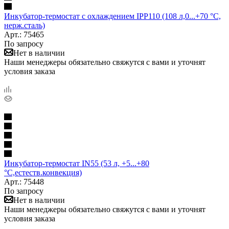
Инкубатор-термостат с охлаждением IPP110 (108 л,0...+70 °С,
нерж.сталь)
Арт.: 75465
По запросу
Нет в наличии
Наши менеджеры обязательно свяжутся с вами и уточнят
условия заказа
Инкубатор-термостат IN55 (53 л, +5...+80
°С,естеств.конвекция)
Арт.: 75448
По запросу
Нет в наличии
Наши менеджеры обязательно свяжутся с вами и уточнят
условия заказа