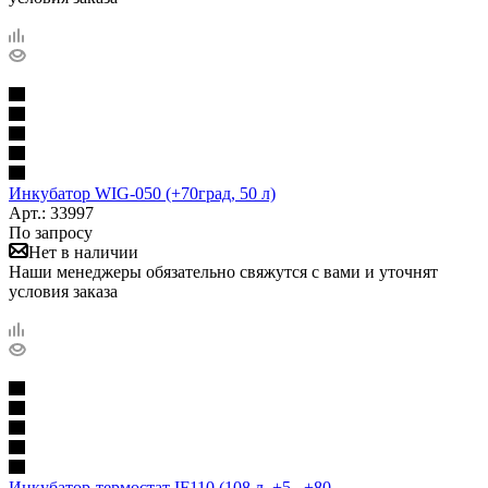
Инкубатор WIG-050 (+70град, 50 л)
Арт.: 33997
По запросу
Нет в наличии
Наши менеджеры обязательно свяжутся с вами и уточнят
условия заказа
Инкубатор-термостат IF110 (108 л, +5...+80