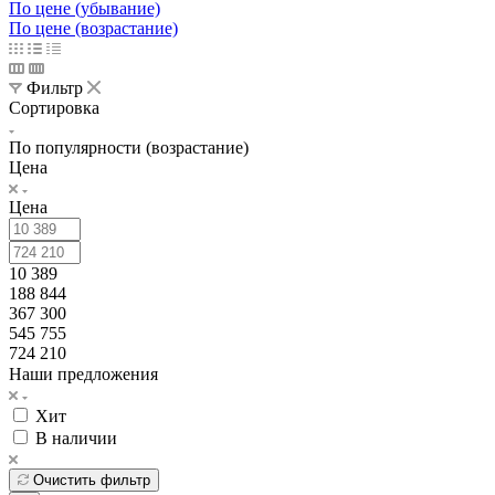
По цене (убывание)
По цене (возрастание)
Фильтр
Сортировка
По популярности (возрастание)
Цена
Цена
10 389
188 844
367 300
545 755
724 210
Наши предложения
Хит
В наличии
Очистить фильтр