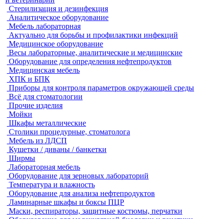
Стерилизация и дезинфекция
Аналитическое оборудование
Мебель лабораторная
Актуально для борьбы и профилактики инфекций
Медицинское оборудование
Весы лабораторные, аналитические и медицинские
Оборудование для определения нефтепродуктов
Медицинская мебель
ХПК и БПК
Приборы для контроля параметров окружающей среды
Всё для стоматологии
Прочие изделия
Мойки
Шкафы металлические
Столики процедурные, стоматолога
Мебель из ЛДСП
Кушетки / диваны / банкетки
Ширмы
Лабораторная мебель
Оборудование для зерновых лабораторий
Температура и влажность
Оборудование для анализа нефтепродуктов
Ламинарные шкафы и боксы ПЦР
Маски, респираторы, защитные костюмы, перчатки