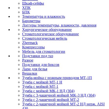
Шкаф-сейфы
ХПК
БПК
Температура и влажность
Барометры
Логгеры температуры, влажности, давления
Хирургическое оборудование
Стоматологическое оборудование
Стоматологическая мебель
Zhermack
Компрессоры
Мебель для стоматологии
Подставки под таз
Разное
Подставки для биксов
Лари для белья
Вешалки
Тумба-мойка с ножным приводом МТ-1П
Тумба с мойкой МТ-1 Н
Тумба с мойкой МТ-1
Тумба с мойкой МК-1 НД (304)
Тумба с 3-чашечной мойкой МK-3 НД (304)
Тумба с 2-чашечной мойкой МТ-2
Тумба с 2-чашечной мойкой МТ-2 НД нерж. AISI
430