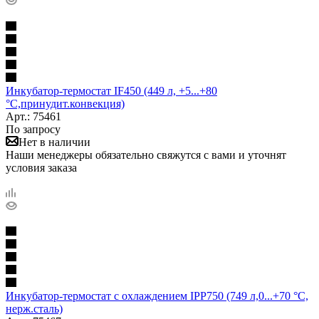
Инкубатор-термостат IF450 (449 л, +5...+80
°С,принудит.конвекция)
Арт.: 75461
По запросу
Нет в наличии
Наши менеджеры обязательно свяжутся с вами и уточнят
условия заказа
Инкубатор-термостат с охлаждением IPP750 (749 л,0...+70 °С,
нерж.сталь)