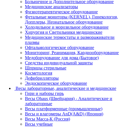
Больничное и Дополнительное оборудование
Медицинские анализаторы
Физиотерапевтическое оборудование
Фетальные мониторы (KERNEL), Гинекология,
Допплеры, Неонатальное оборудование
Холодильное и морозильное оборудование
Хирургия и Светильники медицинские
Медицинские термостаты и размораживатели
плазмы
Офтальмологическое оборудование
Мониторинг, Реанимация, Кардиооборудование
Медоборудование для дома (Бытовое)
Средства индивидуальной защиты
Шприцы стерильные
Косметология
Дефибрилляторы
Эндоскопическое оборудование
Весы лабораторные, аналитические и медицинские
Гири и наборы гирь
Весы Ohaus (Швейцария) - Аналитические и
лабораторные
Весы платформенные (промышленные)
Весы и влагомеры AnD(A&D) (Япония)
Весы Масса-К (Россия)
Весы учебные