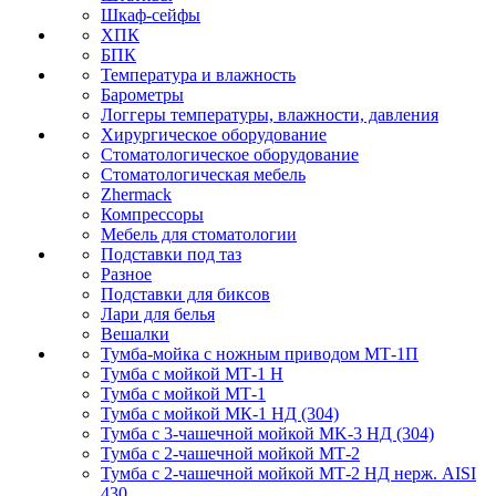
Шкаф-сейфы
ХПК
БПК
Температура и влажность
Барометры
Логгеры температуры, влажности, давления
Хирургическое оборудование
Стоматологическое оборудование
Стоматологическая мебель
Zhermack
Компрессоры
Мебель для стоматологии
Подставки под таз
Разное
Подставки для биксов
Лари для белья
Вешалки
Тумба-мойка с ножным приводом МТ-1П
Тумба с мойкой МТ-1 Н
Тумба с мойкой МТ-1
Тумба с мойкой МК-1 НД (304)
Тумба с 3-чашечной мойкой МK-3 НД (304)
Тумба с 2-чашечной мойкой МТ-2
Тумба с 2-чашечной мойкой МТ-2 НД нерж. AISI
430