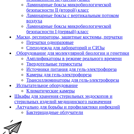
Ламинарные боксы микробиологической
безопасности II (второй) класс
Ламинарные боксы с вертикальным потоком
воздуха
Ламинарные боксы микробиологической
безопасности I (первый) класс
Маски, респираторы, защитные костюмы, перчатки
Перчатки одноразовые
Спецодежда для лабораторий и СИЗы
Оборудование для молекулярной биологии и генетики
Амплификаторы в режиме реального времени
Твердотельные термостаты
Источники питания для гель-электрофореза
Камеры для гель-электрофореза
Трансиллюминаторы для гель-электрофореза
Испытательное оборудование
Климатические камеры
Шкафы для хранения стерильных эндоскопов и
стерильных изделий медицинского назначения
Актуально для борьбы и профилактики инфекций
Бактерицидные облучатели