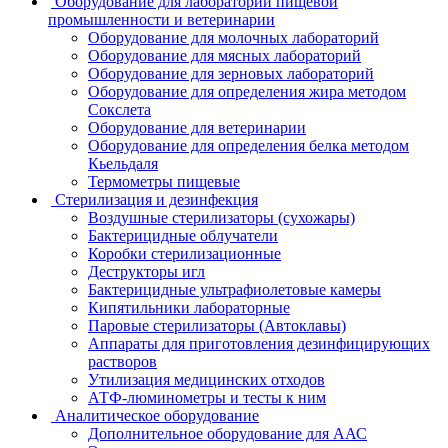
Оборудование для лабораторий пищевой
промышленности и ветеринарии
Оборудование для молочных лабораторий
Оборудование для мясных лабораторий
Оборудование для зерновых лабораторий
Оборудование для определения жира методом
Сокслета
Оборудование для ветеринарии
Оборудование для определения белка методом
Кьельдаля
Термометры пищевые
Стерилизация и дезинфекция
Воздушные стерилизаторы (сухожары)
Бактерицидные облучатели
Коробки стерилизационные
Деструкторы игл
Бактерицидные ультрафиолетовые камеры
Кипятильники лабораторные
Паровые стерилизаторы (Автоклавы)
Аппараты для приготовления дезинфицирующих
растворов
Утилизация медицинских отходов
АТФ-люминометры и тесты к ним
Аналитическое оборудование
Дополнительное оборудование для ААС