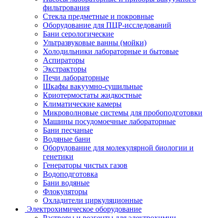
фильтрования
Стекла предметные и покровные
Оборудование для ПЦР-исследований
Бани серологические
Ультразвуковые ванны (мойки)
Холодильники лабораторные и бытовые
Аспираторы
Экстракторы
Печи лабораторные
Шкафы вакуумно-сушильные
Криотермостаты жидкостные
Климатические камеры
Микроволновые системы для пробоподготовки
Машины посудомоечные лабораторные
Бани песчаные
Водяные бани
Оборудование для молекулярной биологии и
генетики
Генераторы чистых газов
Водоподготовка
Бани водяные
Флокуляторы
Охладители циркуляционные
Электрохимическое оборудование
Растворы и реагенты для электрохимии