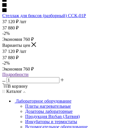
Стеллаж для биксов (разборный) ССК-01Р
37 120
₽
/шт
37 880
₽
-
2
%
Экономия
760
₽
Варианты цен
37 120
₽
/шт
37 880
₽
-
2
%
Экономия
760
₽
Подробности
В корзину
Каталог
Лабораторное оборудование
Плиты нагревательные
Дозаторы лабораторные
Продукция BioSan (Латвия)
Инкубаторы и термостаты
Вспомогательное оборудование