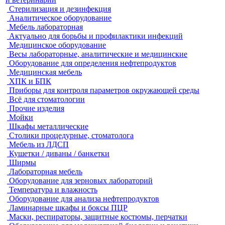
Стерилизация и дезинфекция
Аналитическое оборудование
Мебель лабораторная
Актуально для борьбы и профилактики инфекций
Медицинское оборудование
Весы лабораторные, аналитические и медицинские
Оборудование для определения нефтепродуктов
Медицинская мебель
ХПК и БПК
Приборы для контроля параметров окружающей среды
Всё для стоматологии
Прочие изделия
Мойки
Шкафы металлические
Столики процедурные, стоматолога
Мебель из ЛДСП
Кушетки / диваны / банкетки
Ширмы
Лабораторная мебель
Оборудование для зерновых лабораторий
Температура и влажность
Оборудование для анализа нефтепродуктов
Ламинарные шкафы и боксы ПЦР
Маски, респираторы, защитные костюмы, перчатки