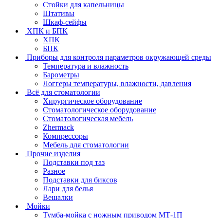
Стойки для капельницы
Штативы
Шкаф-сейфы
ХПК и БПК
ХПК
БПК
Приборы для контроля параметров окружающей среды
Температура и влажность
Барометры
Логгеры температуры, влажности, давления
Всё для стоматологии
Хирургическое оборудование
Стоматологическое оборудование
Стоматологическая мебель
Zhermack
Компрессоры
Мебель для стоматологии
Прочие изделия
Подставки под таз
Разное
Подставки для биксов
Лари для белья
Вешалки
Мойки
Тумба-мойка с ножным приводом МТ-1П