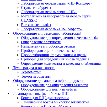
Лабораторная мебель серии «НВ-Комфорт»
Стулья и табуреты
Лабораторная мебель серии «НВ»
Металлическая лабораторная мебель серии
CLASSIC
Вытяжные шкафы
Лабораторная мебель «НВ-Комфорт»
Оборудование для зерновых лабораторий
Оборудование для определения качества хлеба
Определение влажности
Измельчение и пробоподготовка
Приборы для оценки качества зерна
Пробоотборники, термоштанги и щупы
Приборы для определения числа падения
Определение количества и качества клейковины
Температура и влажность
Термометры
Термогигрометры
Оборудование для анализа нефтепродуктов
Оборудование для определения вязкости
Оборудование для анализа нефтей
Ламинарные шкафы и боксы ПЦР
Боксы для ПЦР-диагностики
Ламинарные боксы микробиологической
безопасности III (третий) класс