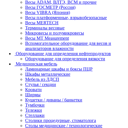
Весы ADAM, ВЛТЭ, BCM и прочие
Весы ГОСМЕТР (Россия)
Весы VIBRA (Япония)
Весы платформенные, взрывобезопасные
Весы MERTECH
Терминалы весовые
Микровесы и полумикровесы
Весы MT Measurement
Вспомогательное оборудование для весов и
анализаторов влажности
Оборудование для определения нефтепродуктов
Оборудование для определения вязкости
Медицинская мебель
Ламинарные шкафы и боксы ПЦР
Шкафы металлические
Мебель из ЛДСП
Стулья / секции
Кровати
Ширмы
Кушетки / диваны / банкетки
Тумбочки
Тележки
Стеллажи
Столики процедурные, стоматолога
Столы медицинские / технологические