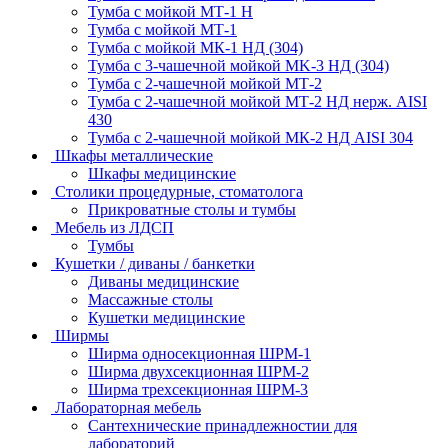
Тумба с мойкой МТ-1 Н
Тумба с мойкой МТ-1
Тумба с мойкой МК-1 НД (304)
Тумба с 3-чашечной мойкой МK-3 НД (304)
Тумба с 2-чашечной мойкой МТ-2
Тумба с 2-чашечной мойкой МТ-2 НД нерж. AISI
430
Тумба с 2-чашечной мойкой МК-2 НД AISI 304
Шкафы металлические
Шкафы медицинские
Столики процедурные, стоматолога
Прикроватные столы и тумбы
Мебель из ЛДСП
Тумбы
Кушетки / диваны / банкетки
Диваны медицинские
Массажные столы
Кушетки медицинские
Ширмы
Ширма односекционная ШРМ-1
Ширма двухсекционная ШРМ-2
Ширма трехсекционная ШРМ-3
Лабораторная мебель
Сантехнические принадлежностии для
лабораторий