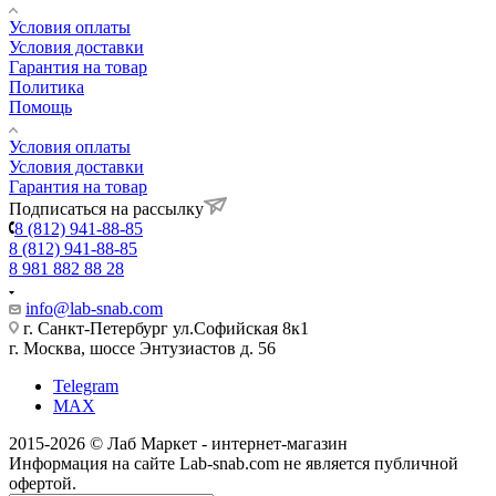
Условия оплаты
Условия доставки
Гарантия на товар
Политика
Помощь
Условия оплаты
Условия доставки
Гарантия на товар
Подписаться на рассылку
8 (812) 941-88-85
8 (812) 941-88-85
8 981 882 88 28
info@lab-snab.com
г. Санкт-Петербург ул.Софийская 8к1
г. Москва, шоссе Энтузиастов д. 56
Telegram
MAX
2015-2026 © Лаб Маркет - интернет-магазин
Информация на сайте Lab-snab.com не является публичной
офертой.