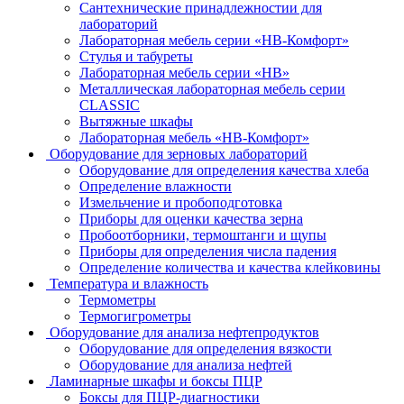
Сантехнические принадлежностии для
лабораторий
Лабораторная мебель серии «НВ-Комфорт»
Стулья и табуреты
Лабораторная мебель серии «НВ»
Металлическая лабораторная мебель серии
CLASSIC
Вытяжные шкафы
Лабораторная мебель «НВ-Комфорт»
Оборудование для зерновых лабораторий
Оборудование для определения качества хлеба
Определение влажности
Измельчение и пробоподготовка
Приборы для оценки качества зерна
Пробоотборники, термоштанги и щупы
Приборы для определения числа падения
Определение количества и качества клейковины
Температура и влажность
Термометры
Термогигрометры
Оборудование для анализа нефтепродуктов
Оборудование для определения вязкости
Оборудование для анализа нефтей
Ламинарные шкафы и боксы ПЦР
Боксы для ПЦР-диагностики