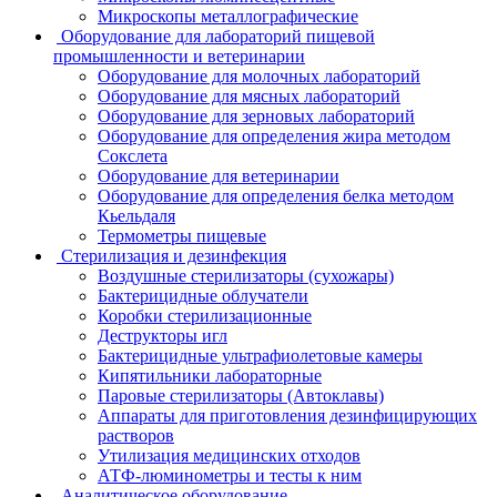
Микроскопы металлографические
Оборудование для лабораторий пищевой
промышленности и ветеринарии
Оборудование для молочных лабораторий
Оборудование для мясных лабораторий
Оборудование для зерновых лабораторий
Оборудование для определения жира методом
Сокслета
Оборудование для ветеринарии
Оборудование для определения белка методом
Кьельдаля
Термометры пищевые
Стерилизация и дезинфекция
Воздушные стерилизаторы (сухожары)
Бактерицидные облучатели
Коробки стерилизационные
Деструкторы игл
Бактерицидные ультрафиолетовые камеры
Кипятильники лабораторные
Паровые стерилизаторы (Автоклавы)
Аппараты для приготовления дезинфицирующих
растворов
Утилизация медицинских отходов
АТФ-люминометры и тесты к ним
Аналитическое оборудование