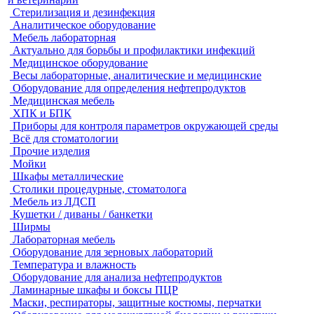
Стерилизация и дезинфекция
Аналитическое оборудование
Мебель лабораторная
Актуально для борьбы и профилактики инфекций
Медицинское оборудование
Весы лабораторные, аналитические и медицинские
Оборудование для определения нефтепродуктов
Медицинская мебель
ХПК и БПК
Приборы для контроля параметров окружающей среды
Всё для стоматологии
Прочие изделия
Мойки
Шкафы металлические
Столики процедурные, стоматолога
Мебель из ЛДСП
Кушетки / диваны / банкетки
Ширмы
Лабораторная мебель
Оборудование для зерновых лабораторий
Температура и влажность
Оборудование для анализа нефтепродуктов
Ламинарные шкафы и боксы ПЦР
Маски, респираторы, защитные костюмы, перчатки