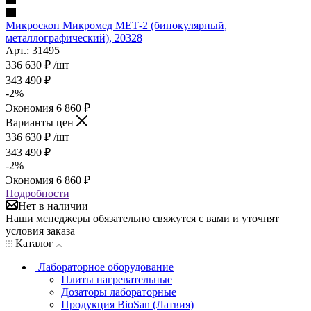
Микроскоп Микромед МЕТ-2 (бинокулярный,
металлографический), 20328
Арт.: 31495
336 630
₽
/шт
343 490
₽
-
2
%
Экономия
6 860
₽
Варианты цен
336 630
₽
/шт
343 490
₽
-
2
%
Экономия
6 860
₽
Подробности
Нет в наличии
Наши менеджеры обязательно свяжутся с вами и уточнят
условия заказа
Каталог
Лабораторное оборудование
Плиты нагревательные
Дозаторы лабораторные
Продукция BioSan (Латвия)