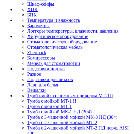
Шкаф-сейфы
ХПК
БПК
Температура и влажность
Барометры
Логгеры температуры, влажности, давления
Хирургическое оборудование
Стоматологическое оборудование
Стоматологическая мебель
Zhermack
Компрессоры
Мебель для стоматологии
Подставки под таз
Разное
Подставки для биксов
Лари для белья
Вешалки
Тумба-мойка с ножным приводом МТ-1П
Тумба с мойкой МТ-1 Н
Тумба с мойкой МТ-1
Тумба с мойкой МК-1 НД (304)
Тумба с 3-чашечной мойкой МK-3 НД (304)
Тумба с 2-чашечной мойкой МТ-2
Тумба с 2-чашечной мойкой МТ-2 НД нерж. AISI
430