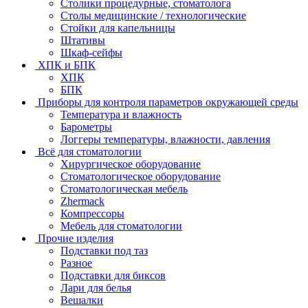
Столики процедурные, стоматолога
Столы медицинские / технологические
Стойки для капельницы
Штативы
Шкаф-сейфы
ХПК и БПК
ХПК
БПК
Приборы для контроля параметров окружающей среды
Температура и влажность
Барометры
Логгеры температуры, влажности, давления
Всё для стоматологии
Хирургическое оборудование
Стоматологическое оборудование
Стоматологическая мебель
Zhermack
Компрессоры
Мебель для стоматологии
Прочие изделия
Подставки под таз
Разное
Подставки для биксов
Лари для белья
Вешалки