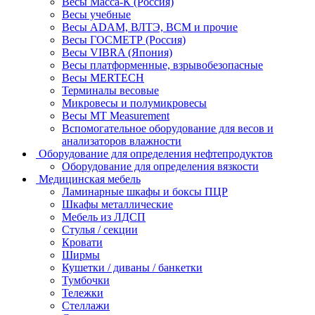
Весы Масса-К (Россия)
Весы учебные
Весы ADAM, ВЛТЭ, BCM и прочие
Весы ГОСМЕТР (Россия)
Весы VIBRA (Япония)
Весы платформенные, взрывобезопасные
Весы MERTECH
Терминалы весовые
Микровесы и полумикровесы
Весы MT Measurement
Вспомогательное оборудование для весов и
анализаторов влажности
Оборудование для определения нефтепродуктов
Оборудование для определения вязкости
Медицинская мебель
Ламинарные шкафы и боксы ПЦР
Шкафы металлические
Мебель из ЛДСП
Стулья / секции
Кровати
Ширмы
Кушетки / диваны / банкетки
Тумбочки
Тележки
Стеллажи