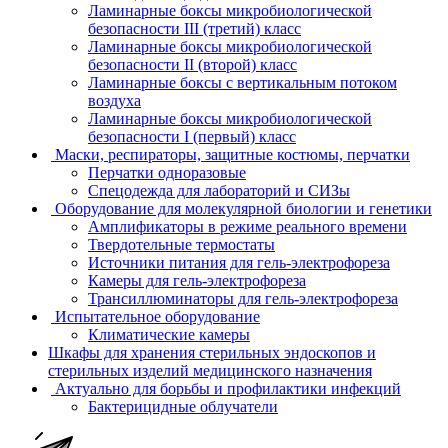
Ламинарные боксы микробиологической
безопасности III (третий) класс
Ламинарные боксы микробиологической
безопасности II (второй) класс
Ламинарные боксы с вертикальным потоком
воздуха
Ламинарные боксы микробиологической
безопасности I (первый) класс
Маски, респираторы, защитные костюмы, перчатки
Перчатки одноразовые
Спецодежда для лабораторий и СИЗы
Оборудование для молекулярной биологии и генетики
Амплификаторы в режиме реального времени
Твердотельные термостаты
Источники питания для гель-электрофореза
Камеры для гель-электрофореза
Трансиллюминаторы для гель-электрофореза
Испытательное оборудование
Климатические камеры
Шкафы для хранения стерильных эндоскопов и
стерильных изделий медицинского назначения
Актуально для борьбы и профилактики инфекций
Бактерицидные облучатели