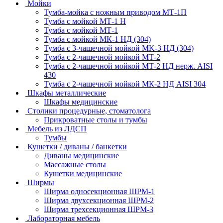
Мойки
Тумба-мойка с ножным приводом МТ-1П
Тумба с мойкой МТ-1 Н
Тумба с мойкой МТ-1
Тумба с мойкой МК-1 НД (304)
Тумба с 3-чашечной мойкой МK-3 НД (304)
Тумба с 2-чашечной мойкой МТ-2
Тумба с 2-чашечной мойкой МТ-2 НД нерж. AISI
430
Тумба с 2-чашечной мойкой МК-2 НД AISI 304
Шкафы металлические
Шкафы медицинские
Столики процедурные, стоматолога
Прикроватные столы и тумбы
Мебель из ЛДСП
Тумбы
Кушетки / диваны / банкетки
Диваны медицинские
Массажные столы
Кушетки медицинские
Ширмы
Ширма односекционная ШРМ-1
Ширма двухсекционная ШРМ-2
Ширма трехсекционная ШРМ-3
Лабораторная мебель