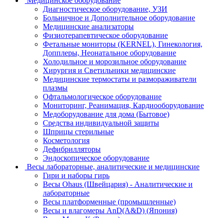
Медицинское оборудование
Диагностическое оборудование, УЗИ
Больничное и Дополнительное оборудование
Медицинские анализаторы
Физиотерапевтическое оборудование
Фетальные мониторы (KERNEL), Гинекология,
Допплеры, Неонатальное оборудование
Холодильное и морозильное оборудование
Хирургия и Светильники медицинские
Медицинские термостаты и размораживатели
плазмы
Офтальмологическое оборудование
Мониторинг, Реанимация, Кардиооборудование
Медоборудование для дома (Бытовое)
Средства индивидуальной защиты
Шприцы стерильные
Косметология
Дефибрилляторы
Эндоскопическое оборудование
Весы лабораторные, аналитические и медицинские
Гири и наборы гирь
Весы Ohaus (Швейцария) - Аналитические и
лабораторные
Весы платформенные (промышленные)
Весы и влагомеры AnD(A&D) (Япония)