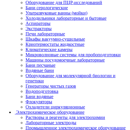
Оборудование для ПЦР-исследований
Бани серологические
Ультразвуковые ванны (мойки)
Холодильники лабораторные и бытовые
Аспираторы
Экстракторы
Печи лабораторные
Шкафы вакуумно-сушильные
Криотермостаты жидкостные
Климатические камеры
Микроволновые системы для пробоподготовки
Машины посудомоечные лабораторные
Бани песчаные
Водяные бани
Оборудование для молекулярной биологии и
генетики
Генераторы чистых газов
Водоподготовка
Бани водяные
Флокуляторы
Охладители циркуляционные
Электрохимическое оборудование
Растворы и реагенты для электрохимии
Лабораторные электроды
Промышленное электрохимическое оборудование