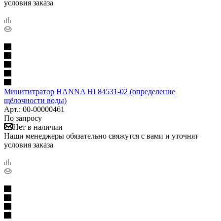
условия заказа
Минититратор HANNA HI 84531-02 (определение
щёлочности воды)
Арт.: 00-00000461
По запросу
Нет в наличии
Наши менеджеры обязательно свяжутся с вами и уточнят
условия заказа