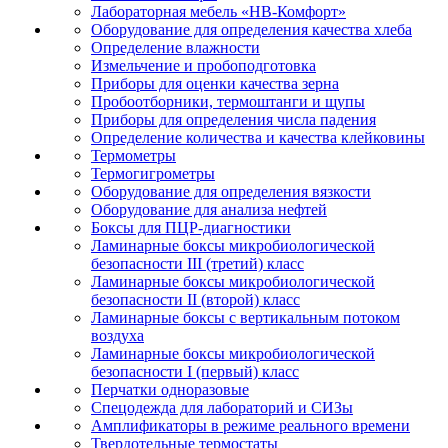
Лабораторная мебель «НВ-Комфорт»
Оборудование для определения качества хлеба
Определение влажности
Измельчение и пробоподготовка
Приборы для оценки качества зерна
Пробоотборники, термоштанги и щупы
Приборы для определения числа падения
Определение количества и качества клейковины
Термометры
Термогигрометры
Оборудование для определения вязкости
Оборудование для анализа нефтей
Боксы для ПЦР-диагностики
Ламинарные боксы микробиологической
безопасности III (третий) класс
Ламинарные боксы микробиологической
безопасности II (второй) класс
Ламинарные боксы с вертикальным потоком
воздуха
Ламинарные боксы микробиологической
безопасности I (первый) класс
Перчатки одноразовые
Спецодежда для лабораторий и СИЗы
Амплификаторы в режиме реального времени
Твердотельные термостаты