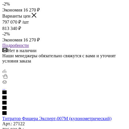
-
2
%
Экономия
16 270
₽
Варианты цен
797 070
₽
/шт
813 340
₽
-
2
%
Экономия
16 270
₽
Подробности
Нет в наличии
Наши менеджеры обязательно свяжутся с вами и уточнят
условия заказа
Титратор Фишера Эксперт-007М (кулонометрический)
Арт.: 27122