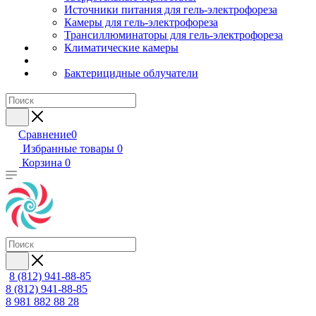
Источники питания для гель-электрофореза
Камеры для гель-электрофореза
Трансиллюминаторы для гель-электрофореза
Климатические камеры
Бактерицидные облучатели
Сравнение
0
Избранные товары
0
Корзина
0
8 (812) 941-88-85
8 (812) 941-88-85
8 981 882 88 28