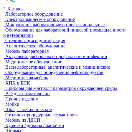
Каталог
Лабораторное оборудование
Электрохимическое оборудование
Микроскопы лабораторные и профессиональные
Оборудование для лабораторий пищевой промышленности
и ветеринарии
Стерилизация и дезинфекция
Аналитическое оборудование
Мебель лабораторная
Актуально для борьбы и профилактики инфекций
Медицинское оборудование
Весы лабораторные, аналитические и медицинские
Оборудование для определения нефтепродуктов
Медицинская мебель
ХПК и БПК
Приборы для контроля параметров окружающей среды
Всё для стоматологии
Прочие изделия
Мойки
Шкафы металлические
Столики процедурные, стоматолога
Мебель из ЛДСП
Кушетки / диваны / банкетки
Ширмы