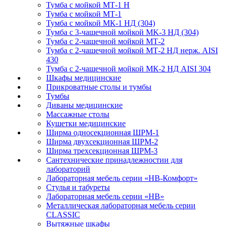
Тумба с мойкой МТ-1 Н
Тумба с мойкой МТ-1
Тумба с мойкой МК-1 НД (304)
Тумба с 3-чашечной мойкой МK-3 НД (304)
Тумба с 2-чашечной мойкой МТ-2
Тумба с 2-чашечной мойкой МТ-2 НД нерж. AISI
430
Тумба с 2-чашечной мойкой МК-2 НД AISI 304
Шкафы медицинские
Прикроватные столы и тумбы
Тумбы
Диваны медицинские
Массажные столы
Кушетки медицинские
Ширма односекционная ШРМ-1
Ширма двухсекционная ШРМ-2
Ширма трехсекционная ШРМ-3
Сантехнические принадлежностии для
лабораторий
Лабораторная мебель серии «НВ-Комфорт»
Стулья и табуреты
Лабораторная мебель серии «НВ»
Металлическая лабораторная мебель серии
CLASSIC
Вытяжные шкафы