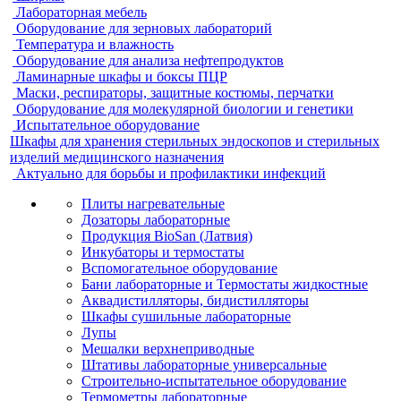
Лабораторная мебель
Оборудование для зерновых лабораторий
Температура и влажность
Оборудование для анализа нефтепродуктов
Ламинарные шкафы и боксы ПЦР
Маски, респираторы, защитные костюмы, перчатки
Оборудование для молекулярной биологии и генетики
Испытательное оборудование
Шкафы для хранения стерильных эндоскопов и стерильных
изделий медицинского назначения
Актуально для борьбы и профилактики инфекций
Плиты нагревательные
Дозаторы лабораторные
Продукция BioSan (Латвия)
Инкубаторы и термостаты
Вспомогательное оборудование
Бани лабораторные и Термостаты жидкостные
Аквадистилляторы, бидистилляторы
Шкафы сушильные лабораторные
Лупы
Мешалки верхнеприводные
Штативы лабораторные универсальные
Строительно-испытательное оборудование
Термометры лабораторные