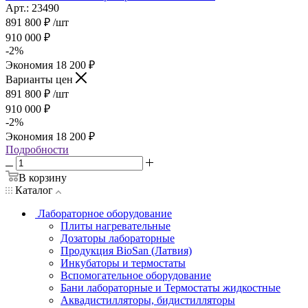
Арт.: 23490
891 800
₽
/шт
910 000
₽
-
2
%
Экономия
18 200
₽
Варианты цен
891 800
₽
/шт
910 000
₽
-
2
%
Экономия
18 200
₽
Подробности
В корзину
Каталог
Лабораторное оборудование
Плиты нагревательные
Дозаторы лабораторные
Продукция BioSan (Латвия)
Инкубаторы и термостаты
Вспомогательное оборудование
Бани лабораторные и Термостаты жидкостные
Аквадистилляторы, бидистилляторы