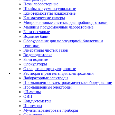
Печи лабораторные
Шкафы вакуумно-сушильные
Криотермостаты жидкостные
Климатические камеры
Микроволновые системы для пробоподготовки
Машины посудомоечные лабораторные
Бани песчаные
Водяные бани
Оборудование для молекулярной биологии и
генетики
Генераторы чистых газов
Водоподготовка
Бани водяные
Флокуляторы
Охладители циркуляционные
Растворы и реагенты для электрохимии
Лабораторные электроды
Промышленное электрохимическое оборудование
Промышленные электроды
pH-метры
ОВП
Кондуктометры
Иономеры
Мультипараметровые приборы
Оксиметры