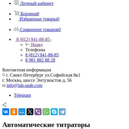
Личный кабинет
Корзина
0
Избранные товары
0
Сравнение товаров
0
8 (812) 941-88-85
Назад
Телефоны
8 (812) 941-88-85
8 981 882 88 28
Контактная информация
г. Санкт-Петербург ул.Софийская 8к1
г. Москва, шоссе Энтузиастов д. 56
info@lab-snab.com
Telegram
Автоматические титраторы