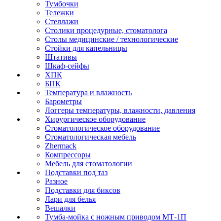
Тумбочки
Тележки
Стеллажи
Столики процедурные, стоматолога
Столы медицинские / технологические
Стойки для капельницы
Штативы
Шкаф-сейфы
ХПК
БПК
Температура и влажность
Барометры
Логгеры температуры, влажности, давления
Хирургическое оборудование
Стоматологическое оборудование
Стоматологическая мебель
Zhermack
Компрессоры
Мебель для стоматологии
Подставки под таз
Разное
Подставки для биксов
Лари для белья
Вешалки
Тумба-мойка с ножным приводом МТ-1П