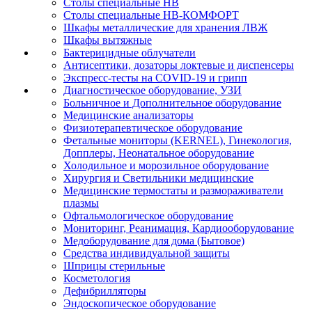
Столы специальные НВ
Столы специальные НВ-КОМФОРТ
Шкафы металлические для хранения ЛВЖ
Шкафы вытяжные
Бактерицидные облучатели
Антисептики, дозаторы локтевые и диспенсеры
Экспресс-тесты на COVID-19 и грипп
Диагностическое оборудование, УЗИ
Больничное и Дополнительное оборудование
Медицинские анализаторы
Физиотерапевтическое оборудование
Фетальные мониторы (KERNEL), Гинекология,
Допплеры, Неонатальное оборудование
Холодильное и морозильное оборудование
Хирургия и Светильники медицинские
Медицинские термостаты и размораживатели
плазмы
Офтальмологическое оборудование
Мониторинг, Реанимация, Кардиооборудование
Медоборудование для дома (Бытовое)
Средства индивидуальной защиты
Шприцы стерильные
Косметология
Дефибрилляторы
Эндоскопическое оборудование