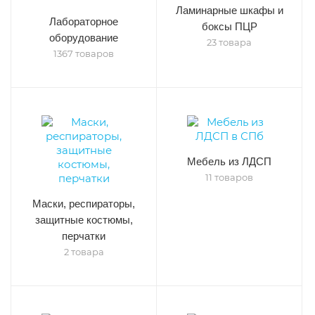
Ламинарные шкафы и
Лабораторное
боксы ПЦР
оборудование
23 товара
1367 товаров
Мебель из ЛДСП
11 товаров
Маски, респираторы,
защитные костюмы,
перчатки
2 товара