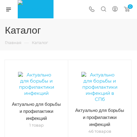
0
Каталог
—
Главная
Каталог
Актуально для борьбы
Актуально для борьбы
и профилактики
и профилактики
инфекций
инфекций
1 товар
46 товаров