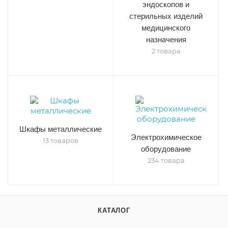
эндоскопов и
стерильных изделий
медицинского
назначения
2 товара
Шкафы металлические
Электрохимическое
13 товаров
оборудование
234 товара
КАТАЛОГ