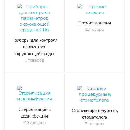
Прочие изделия
22 товара
Приборы для контроля
параметров
окружающей среды
5 товаров
Стерилизация и
Столики процедурные,
дезинфекция
стоматолога
110 товаров
7 товаров