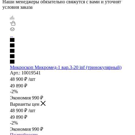
Наши менеджеры обязательно свяжутся с вами и уточнят
условия заказа
Микроскоп Микромед-1 вар.3-20 inf (тринокулярный)
Арт.: 10019541
48 900
₽
/шт
49 890
₽
-
2
%
Экономия
990
₽
Варианты цен
48 900
₽
/шт
49 890
₽
-
2
%
Экономия
990
₽
Подробности