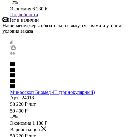
-
2
%
Экономия
6 230
₽
Подробности
Нет в наличии
Наши менеджеры обязательно свяжутся с вами и уточнят
условия заказа
Микроскоп Биомед 4T (тринокулярный)
Арт.: 24018
58 220
₽
/шт
59 400
₽
-
2
%
Экономия
1 180
₽
Варианты цен
58 220
₽
/шт