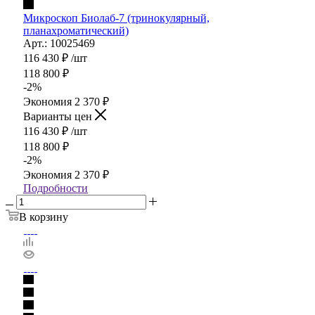
Микроскоп Биолаб-7 (тринокулярный,
планахроматический)
Арт.: 10025469
116 430
₽
/шт
118 800
₽
-
2
%
Экономия
2 370
₽
Варианты цен
116 430
₽
/шт
118 800
₽
-
2
%
Экономия
2 370
₽
Подробности
В корзину