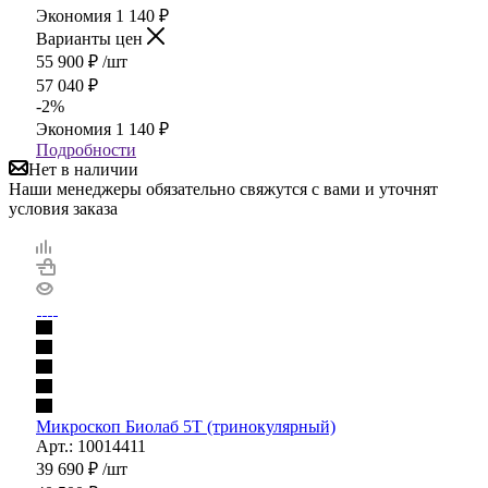
Экономия
1 140
₽
Варианты цен
55 900
₽
/шт
57 040
₽
-
2
%
Экономия
1 140
₽
Подробности
Нет в наличии
Наши менеджеры обязательно свяжутся с вами и уточнят
условия заказа
Микроскоп Биолаб 5T (тринокулярный)
Арт.: 10014411
39 690
₽
/шт