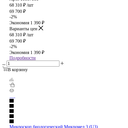
68 310
₽
/шт
69 700
₽
-
2
%
Экономия
1 390
₽
Варианты цен
68 310
₽
/шт
69 700
₽
-
2
%
Экономия
1 390
₽
Подробности
В корзину
Микроскоп биологический Микромед 3 (U3)