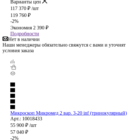
Варианты цен
117 370
₽
/шт
119 760
₽
-
2
%
Экономия
2 390
₽
Подробности
Нет в наличии
Наши менеджеры обязательно свяжутся с вами и уточнят
условия заказа
Микроскоп Микромед 2 вар. 3-20 inf (тринокулярный)
Арт.: 10018433
55 900
₽
/шт
57 040
₽
-
2
%