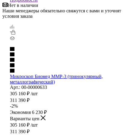
Нет в наличии
Наши менеджеры обязательно свяжутся с вами и уточнят
условия заказа
Микроскоп Биомед ММР-3 (тринокулярный,
металлографический)
Арт.: 00-00000633
305 160
₽
/шт
311 390
₽
-
2
%
Экономия
6 230
₽
Варианты цен
305 160
₽
/шт
311 390
₽