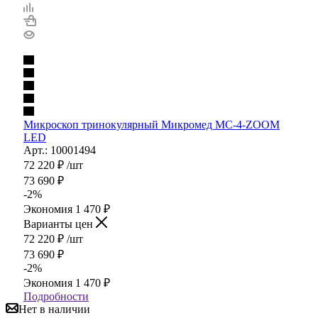
Микроскоп тринокулярный Микромед MC-4-ZOOM
LED
Арт.: 10001494
72 220
₽
/шт
73 690
₽
-
2
%
Экономия
1 470
₽
Варианты цен
72 220
₽
/шт
73 690
₽
-
2
%
Экономия
1 470
₽
Подробности
Нет в наличии