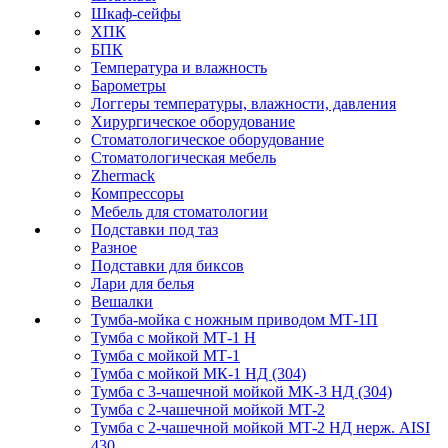
Шкаф-сейфы
ХПК
БПК
Температура и влажность
Барометры
Логгеры температуры, влажности, давления
Хирургическое оборудование
Стоматологическое оборудование
Стоматологическая мебель
Zhermack
Компрессоры
Мебель для стоматологии
Подставки под таз
Разное
Подставки для биксов
Лари для белья
Вешалки
Тумба-мойка с ножным приводом МТ-1П
Тумба с мойкой МТ-1 Н
Тумба с мойкой МТ-1
Тумба с мойкой МК-1 НД (304)
Тумба с 3-чашечной мойкой МK-3 НД (304)
Тумба с 2-чашечной мойкой МТ-2
Тумба с 2-чашечной мойкой МТ-2 НД нерж. AISI
430