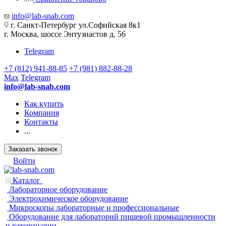
info@lab-snab.com
г. Санкт-Петербург ул.Софийская 8к1
г. Москва, шоссе Энтузиастов д. 56
Telegram
+7 (812) 941-88-85
+7 (981) 882-88-28
Max
Telegram
info@lab-snab.com
Как купить
Компания
Контакты
...
Заказать звонок
Войти
Каталог
Лабораторное оборудование
Электрохимическое оборудование
Микроскопы лабораторные и профессиональные
Оборудование для лабораторий пищевой промышленности
и ветеринарии