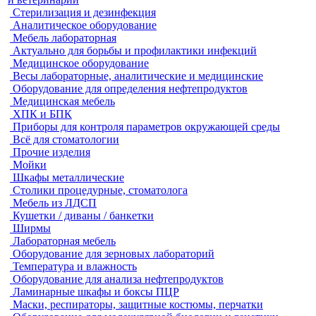
Стерилизация и дезинфекция
Аналитическое оборудование
Мебель лабораторная
Актуально для борьбы и профилактики инфекций
Медицинское оборудование
Весы лабораторные, аналитические и медицинские
Оборудование для определения нефтепродуктов
Медицинская мебель
ХПК и БПК
Приборы для контроля параметров окружающей среды
Всё для стоматологии
Прочие изделия
Мойки
Шкафы металлические
Столики процедурные, стоматолога
Мебель из ЛДСП
Кушетки / диваны / банкетки
Ширмы
Лабораторная мебель
Оборудование для зерновых лабораторий
Температура и влажность
Оборудование для анализа нефтепродуктов
Ламинарные шкафы и боксы ПЦР
Маски, респираторы, защитные костюмы, перчатки