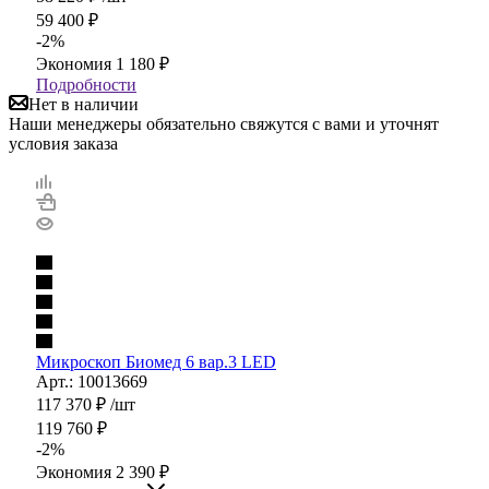
59 400
₽
-
2
%
Экономия
1 180
₽
Подробности
Нет в наличии
Наши менеджеры обязательно свяжутся с вами и уточнят
условия заказа
Микроскоп Биомед 6 вар.3 LED
Арт.: 10013669
117 370
₽
/шт
119 760
₽
-
2
%
Экономия
2 390
₽