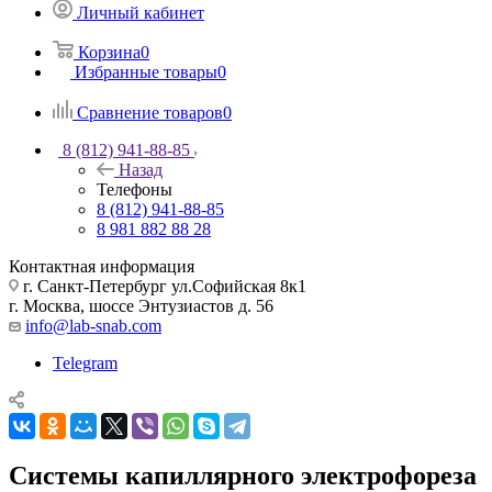
Личный кабинет
Корзина
0
Избранные товары
0
Сравнение товаров
0
8 (812) 941-88-85
Назад
Телефоны
8 (812) 941-88-85
8 981 882 88 28
Контактная информация
г. Санкт-Петербург ул.Софийская 8к1
г. Москва, шоссе Энтузиастов д. 56
info@lab-snab.com
Telegram
Системы капиллярного электрофореза