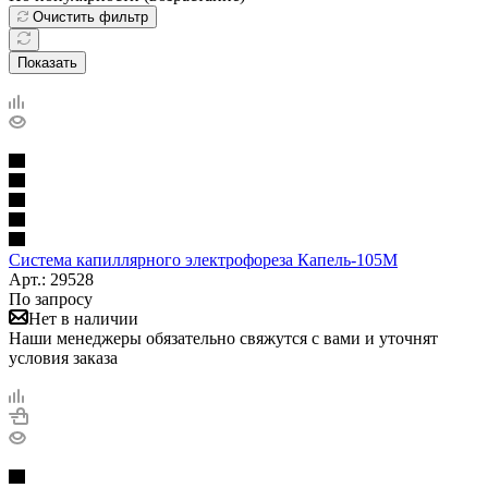
Очистить фильтр
Показать
Система капиллярного электрофореза Капель-105M
Арт.: 29528
По запросу
Нет в наличии
Наши менеджеры обязательно свяжутся с вами и уточнят
условия заказа