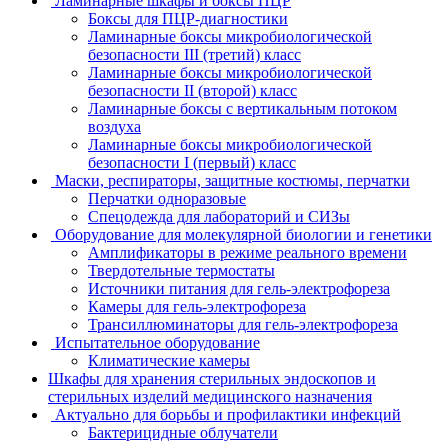
Ламинарные шкафы и боксы ПЦР
Боксы для ПЦР-диагностики
Ламинарные боксы микробиологической
безопасности III (третий) класс
Ламинарные боксы микробиологической
безопасности II (второй) класс
Ламинарные боксы с вертикальным потоком
воздуха
Ламинарные боксы микробиологической
безопасности I (первый) класс
Маски, респираторы, защитные костюмы, перчатки
Перчатки одноразовые
Спецодежда для лабораторий и СИЗы
Оборудование для молекулярной биологии и генетики
Амплификаторы в режиме реального времени
Твердотельные термостаты
Источники питания для гель-электрофореза
Камеры для гель-электрофореза
Трансиллюминаторы для гель-электрофореза
Испытательное оборудование
Климатические камеры
Шкафы для хранения стерильных эндоскопов и
стерильных изделий медицинского назначения
Актуально для борьбы и профилактики инфекций
Бактерицидные облучатели