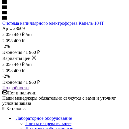
Система капиллярного электрофореза Капель-104Т
Арт.: 28669
2 056 440
₽
/шт
2 098 400
₽
-
2
%
Экономия
41 960
₽
Варианты цен
2 056 440
₽
/шт
2 098 400
₽
-
2
%
Экономия
41 960
₽
Подробности
Нет в наличии
Наши менеджеры обязательно свяжутся с вами и уточнят
условия заказа
Каталог
Лабораторное оборудование
Плиты нагревательные
Дозаторы лабораторные