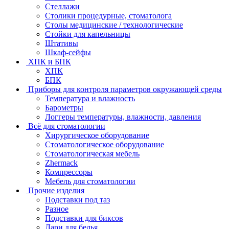
Стеллажи
Столики процедурные, стоматолога
Столы медицинские / технологические
Стойки для капельницы
Штативы
Шкаф-сейфы
ХПК и БПК
ХПК
БПК
Приборы для контроля параметров окружающей среды
Температура и влажность
Барометры
Логгеры температуры, влажности, давления
Всё для стоматологии
Хирургическое оборудование
Стоматологическое оборудование
Стоматологическая мебель
Zhermack
Компрессоры
Мебель для стоматологии
Прочие изделия
Подставки под таз
Разное
Подставки для биксов
Лари для белья