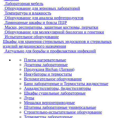
Лабораторная мебель
Оборудование для зерновых лабораторий
Температура и влажность
Оборудование для анализа нефтепродуктов
Ламинарные шкафы и боксы ПЦР
Маски, респираторы, защитные костюмы, перчатки
Оборудование для молекулярной биологии и генетики
Испытательное оборудование
Шкафы для хранения стерильных эндоскопов и стерильных
изделий медицинского назначения
Актуально для борьбы и профилактики инфекций
Плиты нагревательные
Дозаторы лабораторные
Продукция BioSan (Латвия)
Инкубаторы и термостаты
Вспомогательное оборудование
Бани лабораторные и Термостаты жидкостные
Аквадистилляторы, бидистилляторы
Шкафы сушильные лабораторные
Лупы
Мешалки верхнеприводные
Штативы лабораторные универсальные
Строительно-испытательное оборудование
Термометры лабораторные