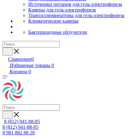
Источники питания для гель-электрофореза
Камеры для гель-электрофореза
Трансиллюминаторы для гель-электрофореза
Климатические камеры
Бактерицидные облучатели
Сравнение
0
Избранные товары
0
Корзина
0
8 (812) 941-88-85
8 (812) 941-88-85
8 981 882 88 28