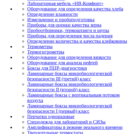
Лабораторная мебель «НВ-Комфорт»
Оборудование для определения качества хлеба
Определение влажности
Измельчение и пробоподготовка
Приборы для оценки качества зерна
Пробоотборники, термоштанги и щупы
Приборы для определения числа падения
Определение количества и качества клейковины
Термометры
Термогигрометры
Оборудование для определения вязкости
Оборудование для анализа нефтей
Боксы для ПЦР-диагностики
Ламинарные боксы микробиологической
безопасности III (третий) класс
Ламинарные боксы микробиологической
безопасности II (второй) класс
Ламинарные боксы с вертикальным потоком
воздуха
Ламинарные боксы микробиологической
безопасности I (первый) класс
Перчатки одноразовые
Спецодежда для лабораторий и СИЗы
Амплификаторы в режиме реального времени
Твердотельные термостаты