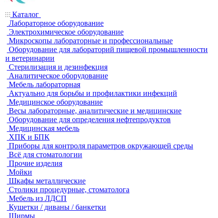
Каталог
Лабораторное оборудование
Электрохимическое оборудование
Микроскопы лабораторные и профессиональные
Оборудование для лабораторий пищевой промышленности
и ветеринарии
Стерилизация и дезинфекция
Аналитическое оборудование
Мебель лабораторная
Актуально для борьбы и профилактики инфекций
Медицинское оборудование
Весы лабораторные, аналитические и медицинские
Оборудование для определения нефтепродуктов
Медицинская мебель
ХПК и БПК
Приборы для контроля параметров окружающей среды
Всё для стоматологии
Прочие изделия
Мойки
Шкафы металлические
Столики процедурные, стоматолога
Мебель из ЛДСП
Кушетки / диваны / банкетки
Ширмы