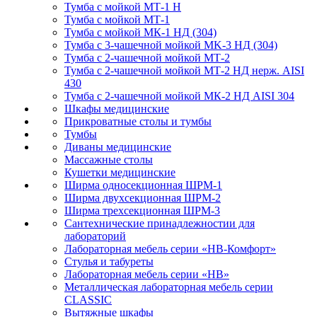
Тумба с мойкой МТ-1 Н
Тумба с мойкой МТ-1
Тумба с мойкой МК-1 НД (304)
Тумба с 3-чашечной мойкой МK-3 НД (304)
Тумба с 2-чашечной мойкой МТ-2
Тумба с 2-чашечной мойкой МТ-2 НД нерж. AISI
430
Тумба с 2-чашечной мойкой МК-2 НД AISI 304
Шкафы медицинские
Прикроватные столы и тумбы
Тумбы
Диваны медицинские
Массажные столы
Кушетки медицинские
Ширма односекционная ШРМ-1
Ширма двухсекционная ШРМ-2
Ширма трехсекционная ШРМ-3
Сантехнические принадлежностии для
лабораторий
Лабораторная мебель серии «НВ-Комфорт»
Стулья и табуреты
Лабораторная мебель серии «НВ»
Металлическая лабораторная мебель серии
CLASSIC
Вытяжные шкафы