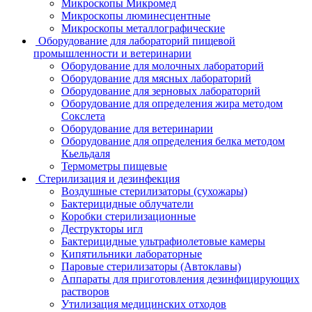
Микроскопы Микромед
Микроскопы люминесцентные
Микроскопы металлографические
Оборудование для лабораторий пищевой
промышленности и ветеринарии
Оборудование для молочных лабораторий
Оборудование для мясных лабораторий
Оборудование для зерновых лабораторий
Оборудование для определения жира методом
Сокслета
Оборудование для ветеринарии
Оборудование для определения белка методом
Кьельдаля
Термометры пищевые
Стерилизация и дезинфекция
Воздушные стерилизаторы (сухожары)
Бактерицидные облучатели
Коробки стерилизационные
Деструкторы игл
Бактерицидные ультрафиолетовые камеры
Кипятильники лабораторные
Паровые стерилизаторы (Автоклавы)
Аппараты для приготовления дезинфицирующих
растворов
Утилизация медицинских отходов