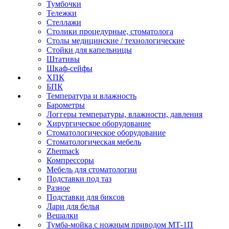
Тумбочки
Тележки
Стеллажи
Столики процедурные, стоматолога
Столы медицинские / технологические
Стойки для капельницы
Штативы
Шкаф-сейфы
ХПК
БПК
Температура и влажность
Барометры
Логгеры температуры, влажности, давления
Хирургическое оборудование
Стоматологическое оборудование
Стоматологическая мебель
Zhermack
Компрессоры
Мебель для стоматологии
Подставки под таз
Разное
Подставки для биксов
Лари для белья
Вешалки
Тумба-мойка с ножным приводом МТ-1П