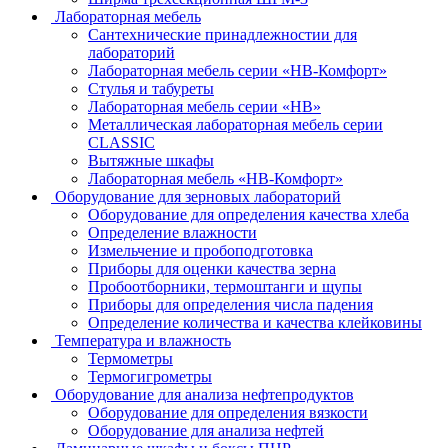
Лабораторная мебель
Сантехнические принадлежностии для
лабораторий
Лабораторная мебель серии «НВ-Комфорт»
Стулья и табуреты
Лабораторная мебель серии «НВ»
Металлическая лабораторная мебель серии
CLASSIC
Вытяжные шкафы
Лабораторная мебель «НВ-Комфорт»
Оборудование для зерновых лабораторий
Оборудование для определения качества хлеба
Определение влажности
Измельчение и пробоподготовка
Приборы для оценки качества зерна
Пробоотборники, термоштанги и щупы
Приборы для определения числа падения
Определение количества и качества клейковины
Температура и влажность
Термометры
Термогигрометры
Оборудование для анализа нефтепродуктов
Оборудование для определения вязкости
Оборудование для анализа нефтей