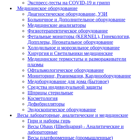
Экспресс-тесты на COVID-19 и грипп
Медицинское оборудование
Диагностическое оборудование, УЗИ
Больничное и Дополнительное оборудование
Медицинские анализаторы
Физиотерапевтическое оборудование
Фетальные мониторы (KERNEL), Гинекология,
Допплеры, Неонатальное оборудование
Холодильное и морозильное оборудование
Хирургия и Светильники медицинские
Медицинские термостаты и размораживатели
плазмы
Офтальмологическое оборудование
Мониторинг, Реанимация, Кардиооборудование
Медоборудование для дома (Бытовое)
Средства индивидуальной защиты
Шприцы стерильные
Косметология
Дефибрилляторы
Эндоскопическое оборудование
Весы лабораторные, аналитические и медицинские
Гири и наборы гирь
Весы Ohaus (Швейцария) - Аналитические и
лабораторные
Весы платформенные (промышленные)