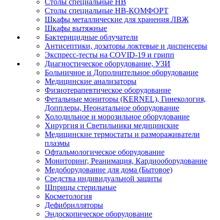
Столы специальные НВ
Столы специальные НВ-КОМФОРТ
Шкафы металлические для хранения ЛВЖ
Шкафы вытяжные
Бактерицидные облучатели
Антисептики, дозаторы локтевые и диспенсеры
Экспресс-тесты на COVID-19 и грипп
Диагностическое оборудование, УЗИ
Больничное и Дополнительное оборудование
Медицинские анализаторы
Физиотерапевтическое оборудование
Фетальные мониторы (KERNEL), Гинекология,
Допплеры, Неонатальное оборудование
Холодильное и морозильное оборудование
Хирургия и Светильники медицинские
Медицинские термостаты и размораживатели
плазмы
Офтальмологическое оборудование
Мониторинг, Реанимация, Кардиооборудование
Медоборудование для дома (Бытовое)
Средства индивидуальной защиты
Шприцы стерильные
Косметология
Дефибрилляторы
Эндоскопическое оборудование