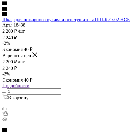
Шкаф для пожарного рукава и огнетушителя ШП-К-О-02 НСБ
Арт.: 18438
2 200
₽
/шт
2 240
₽
-
2
%
Экономия
40
₽
Варианты цен
2 200
₽
/шт
2 240
₽
-
2
%
Экономия
40
₽
Подробности
В корзину