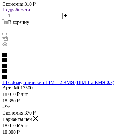
Экономия
310
₽
Подробности
В корзину
Шкаф медицинский ШМ 1-2 ВМЯ (ШМ 1-2 ВМЯ 0.8)
Арт.: М017500
18 010
₽
/шт
18 380
₽
-
2
%
Экономия
370
₽
Варианты цен
18 010
₽
/шт
18 380
₽