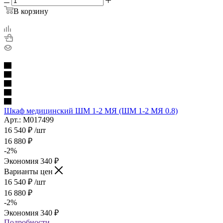
В корзину
Шкаф медицинский ШМ 1-2 МЯ (ШМ 1-2 МЯ 0.8)
Арт.: М017499
16 540
₽
/шт
16 880
₽
-
2
%
Экономия
340
₽
Варианты цен
16 540
₽
/шт
16 880
₽
-
2
%
Экономия
340
₽
Подробности