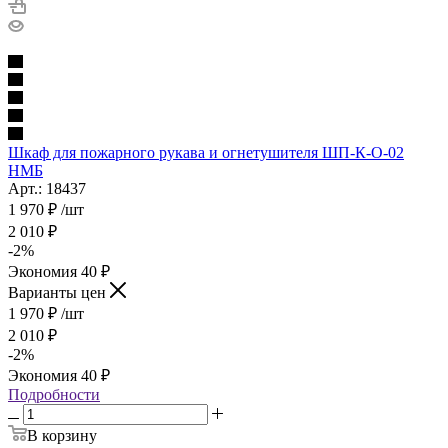
Шкаф для пожарного рукава и огнетушителя ШП-К-О-02
НМБ
Арт.: 18437
1 970
₽
/шт
2 010
₽
-
2
%
Экономия
40
₽
Варианты цен
1 970
₽
/шт
2 010
₽
-
2
%
Экономия
40
₽
Подробности
В корзину