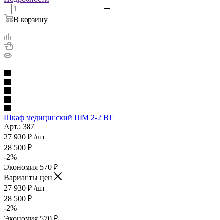
В корзину
Шкаф медицинский ШМ 2-2 ВТ
Арт.: 387
27 930
₽
/шт
28 500
₽
-
2
%
Экономия
570
₽
Варианты цен
27 930
₽
/шт
28 500
₽
-
2
%
Экономия
570
₽