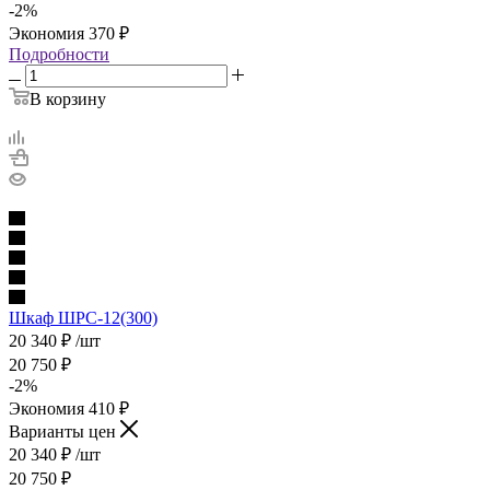
-
2
%
Экономия
370
₽
Подробности
В корзину
Шкаф ШРС-12(300)
20 340
₽
/шт
20 750
₽
-
2
%
Экономия
410
₽
Варианты цен
20 340
₽
/шт
20 750
₽