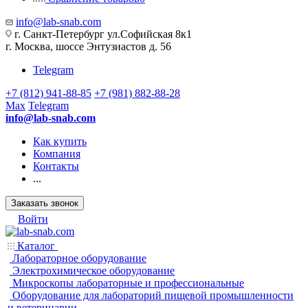
info@lab-snab.com
г. Санкт-Петербург ул.Софийская 8к1
г. Москва, шоссе Энтузиастов д. 56
Telegram
+7 (812) 941-88-85
+7 (981) 882-88-28
Max
Telegram
info@lab-snab.com
Как купить
Компания
Контакты
...
Заказать звонок
Войти
Каталог
Лабораторное оборудование
Электрохимическое оборудование
Микроскопы лабораторные и профессиональные
Оборудование для лабораторий пищевой промышленности
и ветеринарии