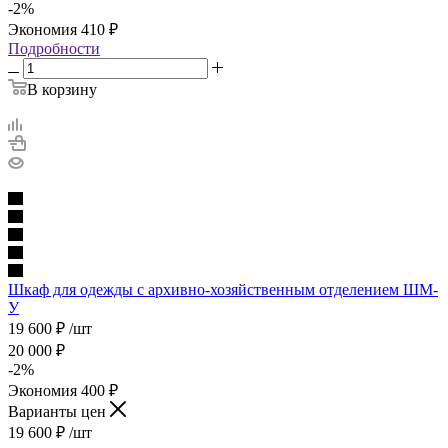
-
2
%
Экономия
410
₽
Подробности
В корзину
Шкаф для одежды с архивно-хозяйственным отделением ШМ-
У
19 600
₽
/шт
20 000
₽
-
2
%
Экономия
400
₽
Варианты цен
19 600
₽
/шт