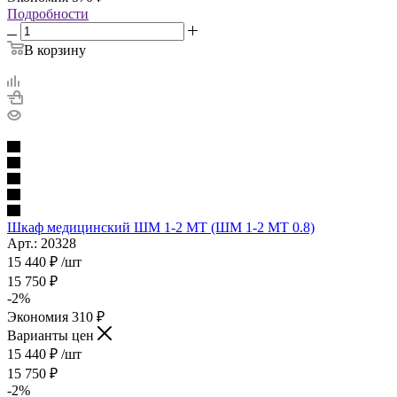
Подробности
В корзину
Шкаф медицинский ШМ 1-2 МТ (ШМ 1-2 МТ 0.8)
Арт.: 20328
15 440
₽
/шт
15 750
₽
-
2
%
Экономия
310
₽
Варианты цен
15 440
₽
/шт
15 750
₽
-
2
%