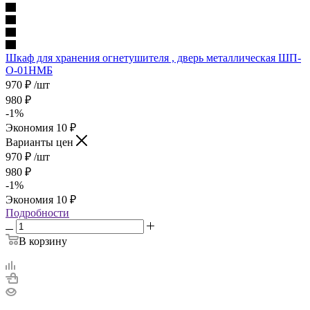
Шкаф для хранения огнетушителя , дверь металлическая ШП-
О-01НМБ
970
₽
/шт
980
₽
-
1
%
Экономия
10
₽
Варианты цен
970
₽
/шт
980
₽
-
1
%
Экономия
10
₽
Подробности
В корзину