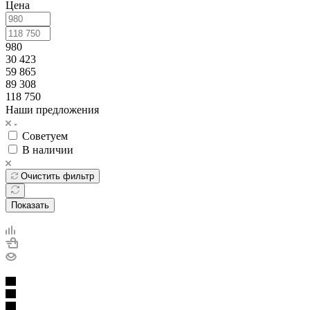
Цена
980
30 423
59 865
89 308
118 750
Наши предложения
Советуем
В наличии
Очистить фильтр
Показать