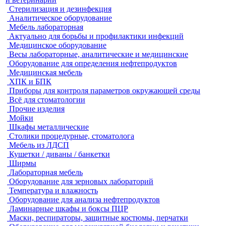
Стерилизация и дезинфекция
Аналитическое оборудование
Мебель лабораторная
Актуально для борьбы и профилактики инфекций
Медицинское оборудование
Весы лабораторные, аналитические и медицинские
Оборудование для определения нефтепродуктов
Медицинская мебель
ХПК и БПК
Приборы для контроля параметров окружающей среды
Всё для стоматологии
Прочие изделия
Мойки
Шкафы металлические
Столики процедурные, стоматолога
Мебель из ЛДСП
Кушетки / диваны / банкетки
Ширмы
Лабораторная мебель
Оборудование для зерновых лабораторий
Температура и влажность
Оборудование для анализа нефтепродуктов
Ламинарные шкафы и боксы ПЦР
Маски, респираторы, защитные костюмы, перчатки