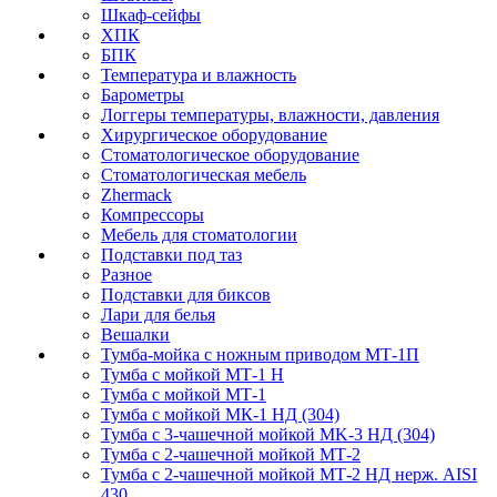
Шкаф-сейфы
ХПК
БПК
Температура и влажность
Барометры
Логгеры температуры, влажности, давления
Хирургическое оборудование
Стоматологическое оборудование
Стоматологическая мебель
Zhermack
Компрессоры
Мебель для стоматологии
Подставки под таз
Разное
Подставки для биксов
Лари для белья
Вешалки
Тумба-мойка с ножным приводом МТ-1П
Тумба с мойкой МТ-1 Н
Тумба с мойкой МТ-1
Тумба с мойкой МК-1 НД (304)
Тумба с 3-чашечной мойкой МK-3 НД (304)
Тумба с 2-чашечной мойкой МТ-2
Тумба с 2-чашечной мойкой МТ-2 НД нерж. AISI
430