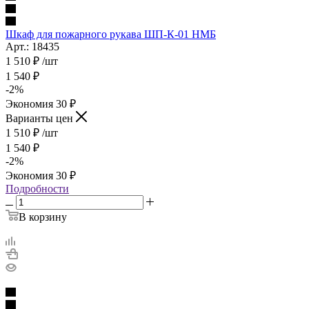
Шкаф для пожарного рукава ШП-К-01 НМБ
Арт.: 18435
1 510
₽
/шт
1 540
₽
-
2
%
Экономия
30
₽
Варианты цен
1 510
₽
/шт
1 540
₽
-
2
%
Экономия
30
₽
Подробности
В корзину