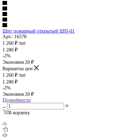
Щит пожарный открытый ЩП-01
Арт.: 16578
1 260
₽
/шт
1 280
₽
-
2
%
Экономия
20
₽
Варианты цен
1 260
₽
/шт
1 280
₽
-
2
%
Экономия
20
₽
Подробности
В корзину