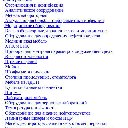
Стерилизация и дезинфекция
Аналитическое оборудование
Мебель лабораторная
Актуально для борьбы и профилактики инфекций
Медицинское оборудование
Весы лабораторные, аналитические и медицинские
Оборудование для определения нефтепродуктов
Медицинская мебель
ХПК и БПК
Приборы для контроля параметров окружающей среды
Всё для стоматологии
Прочие изделия
Мойки
Шкафы металлические
Столики процедурные, стоматолога
Мебель из ЛДСП
Кушетки / диваны / банкетки
Ширмы
Лабораторная мебель
Оборудование для зерновых лабораторий
Температура и влажность
Оборудование для анализа нефтепродуктов
Ламинарные шкафы и боксы ПЦР
Маски, респираторы, защитные костюмы, перчатки