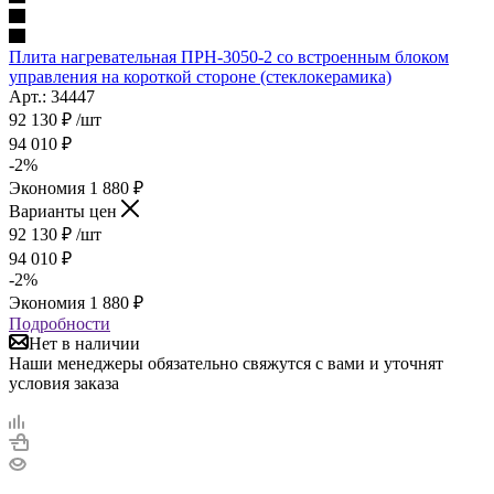
Плита нагревательная ПРН-3050-2 со встроенным блоком
управления на короткой стороне (стеклокерамика)
Арт.: 34447
92 130
₽
/шт
94 010
₽
-
2
%
Экономия
1 880
₽
Варианты цен
92 130
₽
/шт
94 010
₽
-
2
%
Экономия
1 880
₽
Подробности
Нет в наличии
Наши менеджеры обязательно свяжутся с вами и уточнят
условия заказа