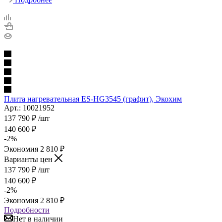
Плита нагревательная ES-HG3545 (графит), Экохим
Арт.: 10021952
137 790
₽
/шт
140 600
₽
-
2
%
Экономия
2 810
₽
Варианты цен
137 790
₽
/шт
140 600
₽
-
2
%
Экономия
2 810
₽
Подробности
Нет в наличии