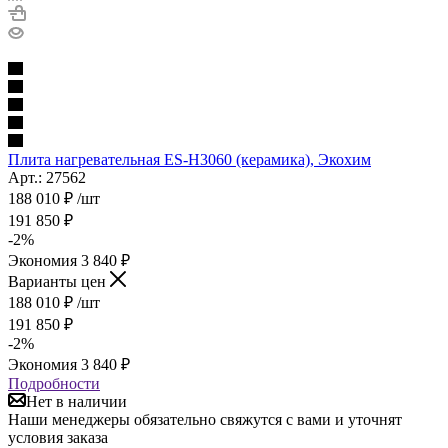
Плита нагревательная ES-H3060 (керамика), Экохим
Арт.: 27562
188 010
₽
/шт
191 850
₽
-
2
%
Экономия
3 840
₽
Варианты цен
188 010
₽
/шт
191 850
₽
-
2
%
Экономия
3 840
₽
Подробности
Нет в наличии
Наши менеджеры обязательно свяжутся с вами и уточнят
условия заказа