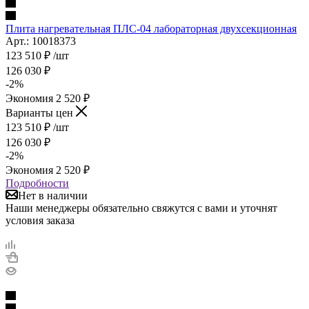
Плита нагревательная ПЛС-04 лабораторная двухсекционная
Арт.: 10018373
123 510
₽
/шт
126 030
₽
-
2
%
Экономия
2 520
₽
Варианты цен
123 510
₽
/шт
126 030
₽
-
2
%
Экономия
2 520
₽
Подробности
Нет в наличии
Наши менеджеры обязательно свяжутся с вами и уточнят
условия заказа