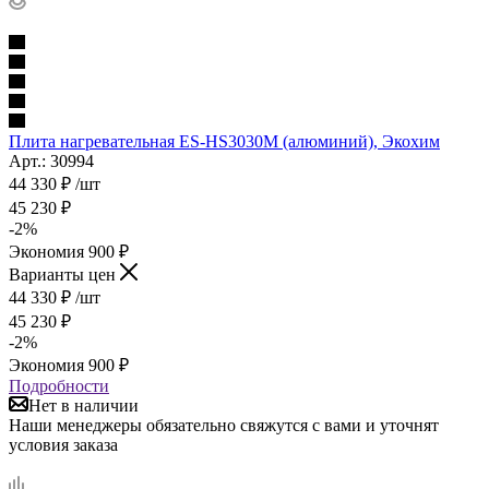
Плита нагревательная ES-HS3030М (алюминий), Экохим
Арт.: 30994
44 330
₽
/шт
45 230
₽
-
2
%
Экономия
900
₽
Варианты цен
44 330
₽
/шт
45 230
₽
-
2
%
Экономия
900
₽
Подробности
Нет в наличии
Наши менеджеры обязательно свяжутся с вами и уточнят
условия заказа