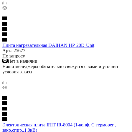
Плита нагревательная DAIHAN НР-20D-Unit
Арт.: 25677
По запросу
Нет в наличии
Наши менеджеры обязательно свяжутся с вами и уточнят
условия заказа
Электрическая плита IRIT IR-8004 (1-конф. С терморег.,
закр.спир.,1,0кВ)