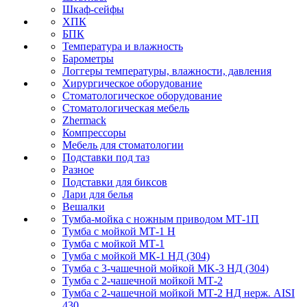
Шкаф-сейфы
ХПК
БПК
Температура и влажность
Барометры
Логгеры температуры, влажности, давления
Хирургическое оборудование
Стоматологическое оборудование
Стоматологическая мебель
Zhermack
Компрессоры
Мебель для стоматологии
Подставки под таз
Разное
Подставки для биксов
Лари для белья
Вешалки
Тумба-мойка с ножным приводом МТ-1П
Тумба с мойкой МТ-1 Н
Тумба с мойкой МТ-1
Тумба с мойкой МК-1 НД (304)
Тумба с 3-чашечной мойкой МK-3 НД (304)
Тумба с 2-чашечной мойкой МТ-2
Тумба с 2-чашечной мойкой МТ-2 НД нерж. AISI
430