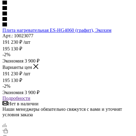
Плита нагревательная ES-HG4060 (графит), Экохим
Арт.: 10023077
191 230
₽
/шт
195 130
₽
-
2
%
Экономия
3 900
₽
Варианты цен
191 230
₽
/шт
195 130
₽
-
2
%
Экономия
3 900
₽
Подробности
Нет в наличии
Наши менеджеры обязательно свяжутся с вами и уточнят
условия заказа