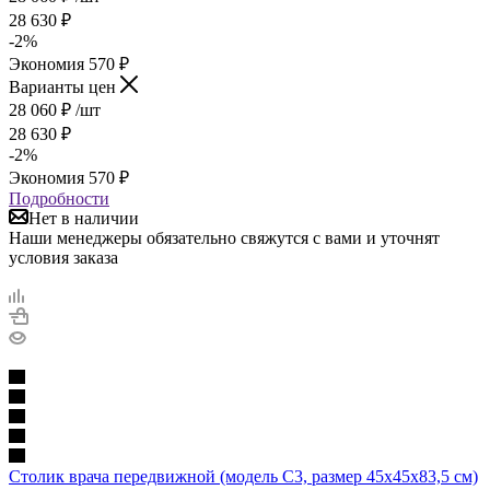
28 630
₽
-
2
%
Экономия
570
₽
Варианты цен
28 060
₽
/шт
28 630
₽
-
2
%
Экономия
570
₽
Подробности
Нет в наличии
Наши менеджеры обязательно свяжутся с вами и уточнят
условия заказа
Столик врача передвижной (модель С3, размер 45х45х83,5 см)