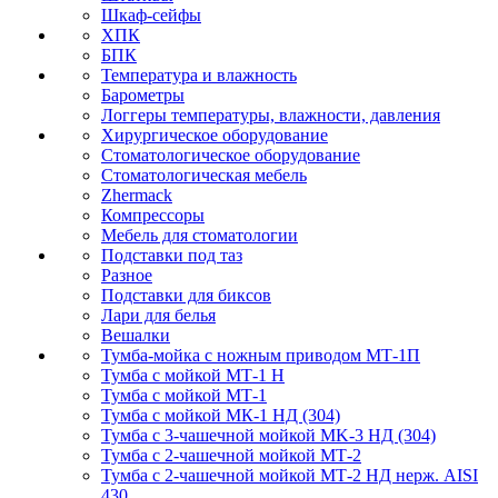
Шкаф-сейфы
ХПК
БПК
Температура и влажность
Барометры
Логгеры температуры, влажности, давления
Хирургическое оборудование
Стоматологическое оборудование
Стоматологическая мебель
Zhermack
Компрессоры
Мебель для стоматологии
Подставки под таз
Разное
Подставки для биксов
Лари для белья
Вешалки
Тумба-мойка с ножным приводом МТ-1П
Тумба с мойкой МТ-1 Н
Тумба с мойкой МТ-1
Тумба с мойкой МК-1 НД (304)
Тумба с 3-чашечной мойкой МK-3 НД (304)
Тумба с 2-чашечной мойкой МТ-2
Тумба с 2-чашечной мойкой МТ-2 НД нерж. AISI
430