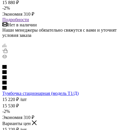
15 880
₽
-
2
%
Экономия
310
₽
Подробности
Нет в наличии
Наши менеджеры обязательно свяжутся с вами и уточнят
условия заказа
Тумбочка стационарная (модель Т1/Д)
15 220
₽
/шт
15 530
₽
-
2
%
Экономия
310
₽
Варианты цен
15 220
₽
/шт