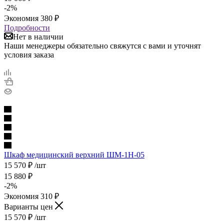
-
2
%
Экономия
380
₽
Подробности
Нет в наличии
Наши менеджеры обязательно свяжутся с вами и уточнят
условия заказа
Шкаф медицинский верхний ШМ-1Н-05
15 570
₽
/шт
15 880
₽
-
2
%
Экономия
310
₽
Варианты цен
15 570
₽
/шт