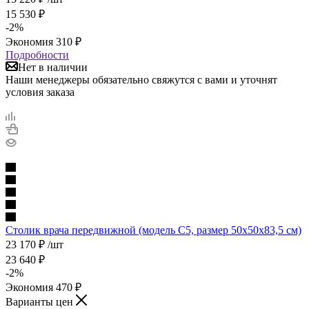
15 530
₽
-
2
%
Экономия
310
₽
Подробности
Нет в наличии
Наши менеджеры обязательно свяжутся с вами и уточнят
условия заказа
Столик врача передвижной (модель С5, размер 50х50х83,5 см)
23 170
₽
/шт
23 640
₽
-
2
%
Экономия
470
₽
Варианты цен