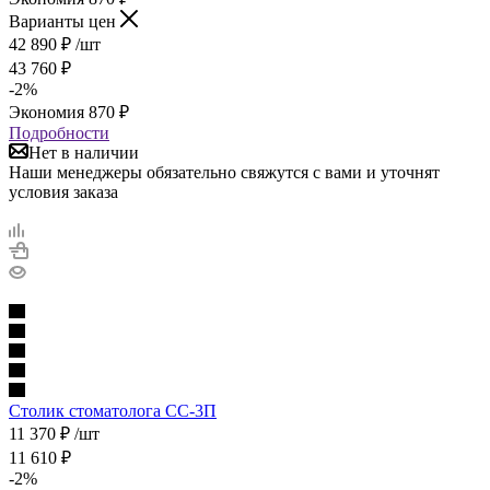
Варианты цен
42 890
₽
/шт
43 760
₽
-
2
%
Экономия
870
₽
Подробности
Нет в наличии
Наши менеджеры обязательно свяжутся с вами и уточнят
условия заказа
Столик стоматолога СС-3П
11 370
₽
/шт
11 610
₽
-
2
%