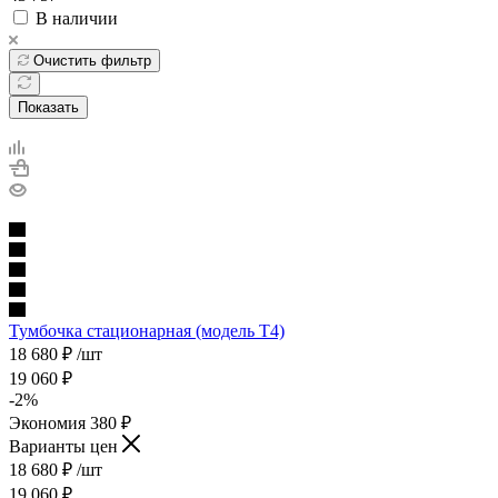
В наличии
Очистить фильтр
Показать
Тумбочка стационарная (модель Т4)
18 680
₽
/шт
19 060
₽
-
2
%
Экономия
380
₽
Варианты цен
18 680
₽
/шт
19 060
₽