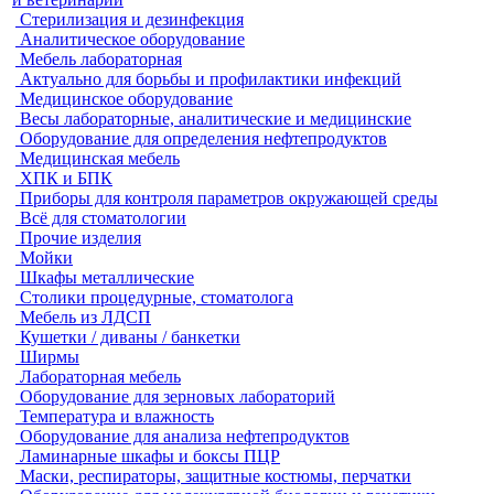
Стерилизация и дезинфекция
Аналитическое оборудование
Мебель лабораторная
Актуально для борьбы и профилактики инфекций
Медицинское оборудование
Весы лабораторные, аналитические и медицинские
Оборудование для определения нефтепродуктов
Медицинская мебель
ХПК и БПК
Приборы для контроля параметров окружающей среды
Всё для стоматологии
Прочие изделия
Мойки
Шкафы металлические
Столики процедурные, стоматолога
Мебель из ЛДСП
Кушетки / диваны / банкетки
Ширмы
Лабораторная мебель
Оборудование для зерновых лабораторий
Температура и влажность
Оборудование для анализа нефтепродуктов
Ламинарные шкафы и боксы ПЦР
Маски, респираторы, защитные костюмы, перчатки