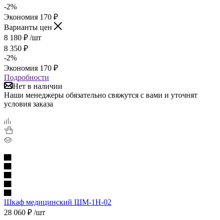
-
2
%
Экономия
170
₽
Варианты цен
8 180
₽
/шт
8 350
₽
-
2
%
Экономия
170
₽
Подробности
Нет в наличии
Наши менеджеры обязательно свяжутся с вами и уточнят
условия заказа
Шкаф медицинский ШМ-1Н-02
28 060
₽
/шт