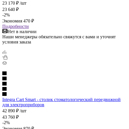
23 170
₽
/шт
23 640
₽
-
2
%
Экономия
470
₽
Подробности
Нет в наличии
Наши менеджеры обязательно свяжутся с вами и уточнят
условия заказа
Integra Cart Smart - столик стоматологический передвижной
для электроприборов
42 890
₽
/шт
43 760
₽
-
2
%
Экономия
870
₽