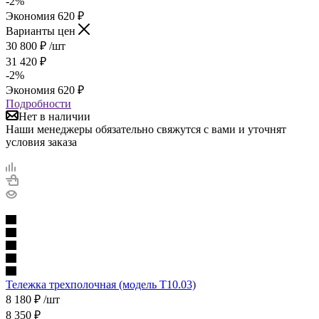
-
2
%
Экономия
620
₽
Варианты цен
30 800
₽
/шт
31 420
₽
-
2
%
Экономия
620
₽
Подробности
Нет в наличии
Наши менеджеры обязательно свяжутся с вами и уточнят
условия заказа
Тележка трехполочная (модель Т10.03)
8 180
₽
/шт
8 350
₽