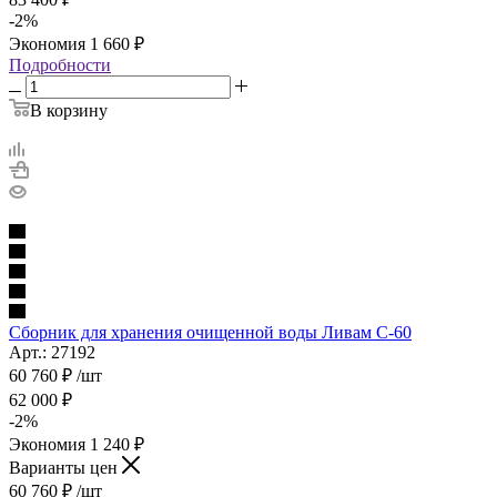
-
2
%
Экономия
1 660
₽
Подробности
В корзину
Сборник для хранения очищенной воды Ливам С-60
Арт.: 27192
60 760
₽
/шт
62 000
₽
-
2
%
Экономия
1 240
₽
Варианты цен
60 760
₽
/шт