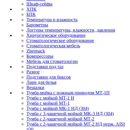
Шкаф-сейфы
ХПК
БПК
Температура и влажность
Барометры
Логгеры температуры, влажности, давления
Хирургическое оборудование
Стоматологическое оборудование
Стоматологическая мебель
Zhermack
Компрессоры
Мебель для стоматологии
Подставки под таз
Разное
Подставки для биксов
Лари для белья
Вешалки
Тумба-мойка с ножным приводом МТ-1П
Тумба с мойкой МТ-1 Н
Тумба с мойкой МТ-1
Тумба с мойкой МК-1 НД (304)
Тумба с 3-чашечной мойкой МK-3 НД (304)
Тумба с 2-чашечной мойкой МТ-2
Тумба с 2-чашечной мойкой МТ-2 НД нерж. AISI
430