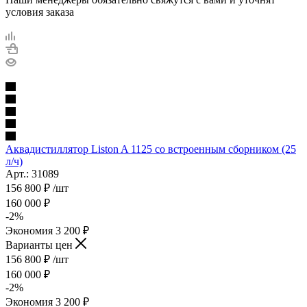
условия заказа
Аквадистиллятор Liston A 1125 со встроенным сборником (25
л/ч)
Арт.: 31089
156 800
₽
/шт
160 000
₽
-
2
%
Экономия
3 200
₽
Варианты цен
156 800
₽
/шт
160 000
₽
-
2
%
Экономия
3 200
₽