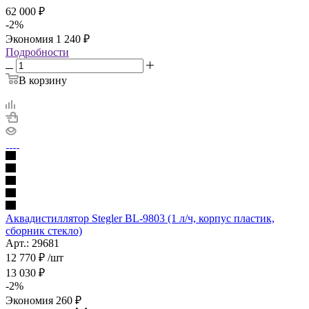
62 000
₽
-
2
%
Экономия
1 240
₽
Подробности
В корзину
Аквадистиллятор Stegler BL-9803 (1 л/ч, корпус пластик,
сборник стекло)
Арт.: 29681
12 770
₽
/шт
13 030
₽
-
2
%
Экономия
260
₽