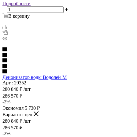
Подробности
В корзину
Деионизатор воды Водолей-М
Арт.: 29352
280 840
₽
/шт
286 570
₽
-
2
%
Экономия
5 730
₽
Варианты цен
280 840
₽
/шт
286 570
₽
-
2
%