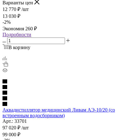
Варианты цен
12 770
₽
/шт
13 030
₽
-
2
%
Экономия
260
₽
Подробности
В корзину
Аквадистиллятор медицинский Ливам АЭ-10/20 (со
встроенным водосборником)
Арт.: 33701
97 020
₽
/шт
99 000
₽