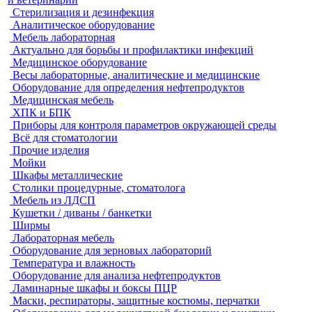
Стерилизация и дезинфекция
Аналитическое оборудование
Мебель лабораторная
Актуально для борьбы и профилактики инфекций
Медицинское оборудование
Весы лабораторные, аналитические и медицинские
Оборудование для определения нефтепродуктов
Медицинская мебель
ХПК и БПК
Приборы для контроля параметров окружающей среды
Всё для стоматологии
Прочие изделия
Мойки
Шкафы металлические
Столики процедурные, стоматолога
Мебель из ЛДСП
Кушетки / диваны / банкетки
Ширмы
Лабораторная мебель
Оборудование для зерновых лабораторий
Температура и влажность
Оборудование для анализа нефтепродуктов
Ламинарные шкафы и боксы ПЦР
Маски, респираторы, защитные костюмы, перчатки