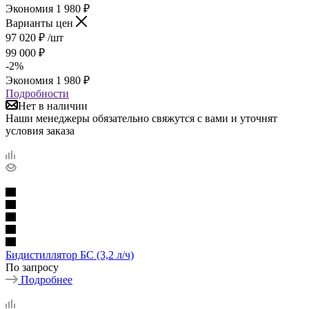
Экономия
1 980
₽
Варианты цен
97 020
₽
/шт
99 000
₽
-
2
%
Экономия
1 980
₽
Подробности
Нет в наличии
Наши менеджеры обязательно свяжутся с вами и уточнят
условия заказа
Бидистиллятор БС (3,2 л/ч)
По запросу
Подробнее