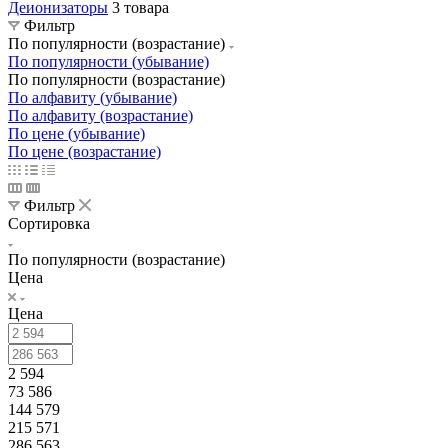
Деионизаторы
3 товара
Фильтр
По популярности (возрастание)
По популярности (убывание)
По популярности (возрастание)
По алфавиту (убывание)
По алфавиту (возрастание)
По цене (убывание)
По цене (возрастание)
Фильтр
Сортировка
По популярности (возрастание)
Цена
Цена
2 594
73 586
144 579
215 571
286 563