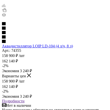
Аквадистиллятор LOIP LD-104 (4 л/ч, 8 л)
Арт.: 74355
158 900
₽
/шт
162 140
₽
-
2
%
Экономия
3 240
₽
Варианты цен
158 900
₽
/шт
162 140
₽
-
2
%
Экономия
3 240
₽
Подробности
Нет в наличии
Наши менеджеры обязательно свяжутся с вами и уточнят