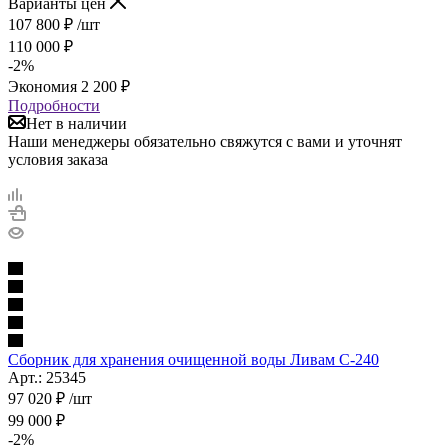
Варианты цен
107 800
₽
/шт
110 000
₽
-
2
%
Экономия
2 200
₽
Подробности
Нет в наличии
Наши менеджеры обязательно свяжутся с вами и уточнят
условия заказа
Сборник для хранения очищенной воды Ливам С-240
Арт.: 25345
97 020
₽
/шт
99 000
₽
-
2
%