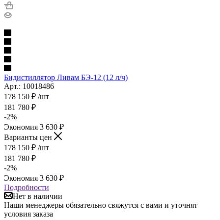
Бидистиллятор Ливам БЭ-12 (12 л/ч)
Арт.: 10018486
178 150
₽
/шт
181 780
₽
-
2
%
Экономия
3 630
₽
Варианты цен
178 150
₽
/шт
181 780
₽
-
2
%
Экономия
3 630
₽
Подробности
Нет в наличии
Наши менеджеры обязательно свяжутся с вами и уточнят
условия заказа