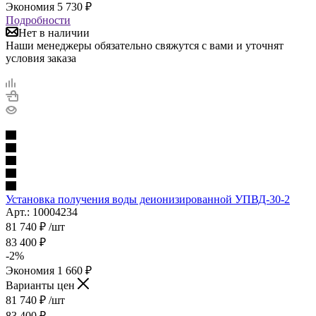
Экономия
5 730
₽
Подробности
Нет в наличии
Наши менеджеры обязательно свяжутся с вами и уточнят
условия заказа
Установка получения воды деионизированной УПВД-30-2
Арт.: 10004234
81 740
₽
/шт
83 400
₽
-
2
%
Экономия
1 660
₽
Варианты цен
81 740
₽
/шт
83 400
₽