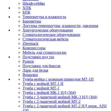
Шкаф-сейфы
ХПК
БПК
Температура и влажность
Барометры
Логгеры температуры, влажности, давления
Хирургическое оборудование
Стоматологическое оборудование
Стоматологическая мебель
Zhermack
Компрессоры
Мебель для стоматологии
Подставки под таз
Разное
Подставки для биксов
Лари для белья
Вешалки
Тумба-мойка с ножным приводом МТ-1П
Тумба с мойкой МТ-1 Н
Тумба с мойкой МТ-1
Тумба с мойкой МК-1 НД (304)
Тумба с 3-чашечной мойкой МK-3 НД (304)
Тумба с 2-чашечной мойкой МТ-2
Тумба с 2-чашечной мойкой МТ-2 НД нерж. AISI
430