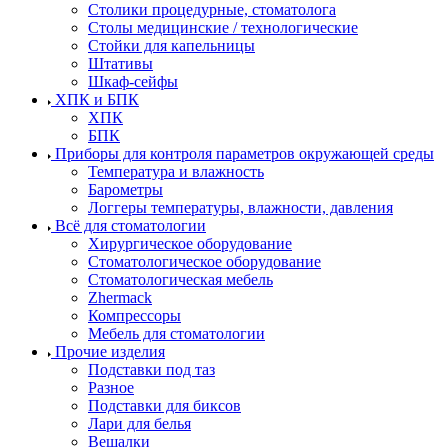
Столики процедурные, стоматолога
Столы медицинские / технологические
Стойки для капельницы
Штативы
Шкаф-сейфы
ХПК и БПК
ХПК
БПК
Приборы для контроля параметров окружающей среды
Температура и влажность
Барометры
Логгеры температуры, влажности, давления
Всё для стоматологии
Хирургическое оборудование
Стоматологическое оборудование
Стоматологическая мебель
Zhermack
Компрессоры
Мебель для стоматологии
Прочие изделия
Подставки под таз
Разное
Подставки для биксов
Лари для белья
Вешалки