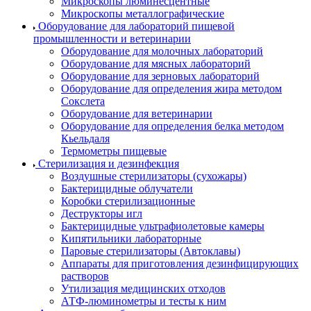
Микроскопы люминесцентные
Микроскопы металлографические
Оборудование для лабораторий пищевой
промышленности и ветеринарии
Оборудование для молочных лабораторий
Оборудование для мясных лабораторий
Оборудование для зерновых лабораторий
Оборудование для определения жира методом
Сокслета
Оборудование для ветеринарии
Оборудование для определения белка методом
Кьельдаля
Термометры пищевые
Стерилизация и дезинфекция
Воздушные стерилизаторы (сухожары)
Бактерицидные облучатели
Коробки стерилизационные
Деструкторы игл
Бактерицидные ультрафиолетовые камеры
Кипятильники лабораторные
Паровые стерилизаторы (Автоклавы)
Аппараты для приготовления дезинфицирующих
растворов
Утилизация медицинских отходов
АТФ-люминометры и тесты к ним