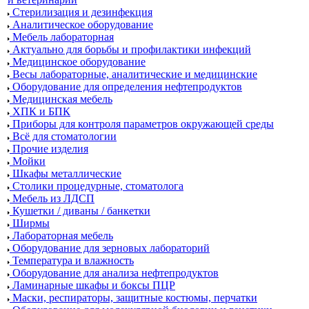
Стерилизация и дезинфекция
Аналитическое оборудование
Мебель лабораторная
Актуально для борьбы и профилактики инфекций
Медицинское оборудование
Весы лабораторные, аналитические и медицинские
Оборудование для определения нефтепродуктов
Медицинская мебель
ХПК и БПК
Приборы для контроля параметров окружающей среды
Всё для стоматологии
Прочие изделия
Мойки
Шкафы металлические
Столики процедурные, стоматолога
Мебель из ЛДСП
Кушетки / диваны / банкетки
Ширмы
Лабораторная мебель
Оборудование для зерновых лабораторий
Температура и влажность
Оборудование для анализа нефтепродуктов
Ламинарные шкафы и боксы ПЦР
Маски, респираторы, защитные костюмы, перчатки