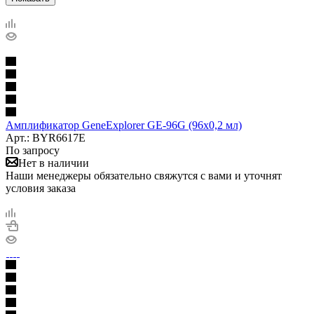
Амплификатор GeneExplorer GE-96G (96x0,2 мл)
Арт.: BYR6617E
По запросу
Нет в наличии
Наши менеджеры обязательно свяжутся с вами и уточнят
условия заказа