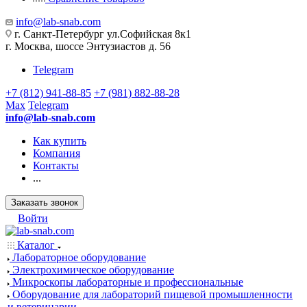
info@lab-snab.com
г. Санкт-Петербург ул.Софийская 8к1
г. Москва, шоссе Энтузиастов д. 56
Telegram
+7 (812) 941-88-85
+7 (981) 882-88-28
Max
Telegram
info@lab-snab.com
Как купить
Компания
Контакты
...
Заказать звонок
Войти
Каталог
Лабораторное оборудование
Электрохимическое оборудование
Микроскопы лабораторные и профессиональные
Оборудование для лабораторий пищевой промышленности
и ветеринарии