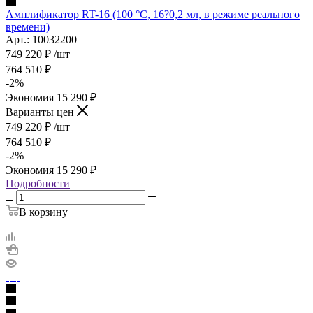
Амплификатор RT-16 (100 °C, 16?0,2 мл, в режиме реального
времени)
Арт.: 10032200
749 220
₽
/шт
764 510
₽
-
2
%
Экономия
15 290
₽
Варианты цен
749 220
₽
/шт
764 510
₽
-
2
%
Экономия
15 290
₽
Подробности
В корзину