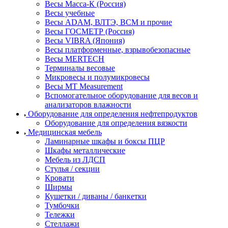
Весы Масса-К (Россия)
Весы учебные
Весы ADAM, ВЛТЭ, BCM и прочие
Весы ГОСМЕТР (Россия)
Весы VIBRA (Япония)
Весы платформенные, взрывобезопасные
Весы MERTECH
Терминалы весовые
Микровесы и полумикровесы
Весы MT Measurement
Вспомогательное оборудование для весов и
анализаторов влажности
Оборудование для определения нефтепродуктов
Оборудование для определения вязкости
Медицинская мебель
Ламинарные шкафы и боксы ПЦР
Шкафы металлические
Мебель из ЛДСП
Стулья / секции
Кровати
Ширмы
Кушетки / диваны / банкетки
Тумбочки
Тележки
Стеллажи