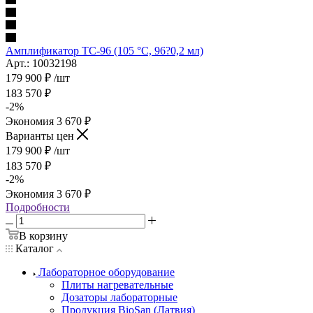
Амплификатор TC-96 (105 °C, 96?0,2 мл)
Арт.: 10032198
179 900
₽
/шт
183 570
₽
-
2
%
Экономия
3 670
₽
Варианты цен
179 900
₽
/шт
183 570
₽
-
2
%
Экономия
3 670
₽
Подробности
В корзину
Каталог
Лабораторное оборудование
Плиты нагревательные
Дозаторы лабораторные
Продукция BioSan (Латвия)