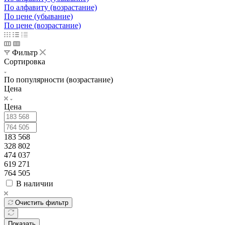
По алфавиту (возрастание)
По цене (убывание)
По цене (возрастание)
Фильтр
Сортировка
По популярности (возрастание)
Цена
Цена
183 568
328 802
474 037
619 271
764 505
В наличии
Очистить фильтр
Показать