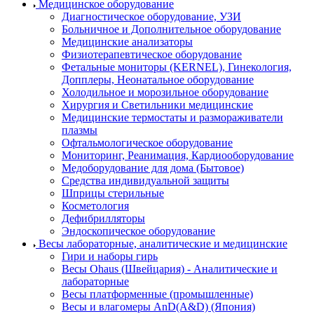
Медицинское оборудование
Диагностическое оборудование, УЗИ
Больничное и Дополнительное оборудование
Медицинские анализаторы
Физиотерапевтическое оборудование
Фетальные мониторы (KERNEL), Гинекология,
Допплеры, Неонатальное оборудование
Холодильное и морозильное оборудование
Хирургия и Светильники медицинские
Медицинские термостаты и размораживатели
плазмы
Офтальмологическое оборудование
Мониторинг, Реанимация, Кардиооборудование
Медоборудование для дома (Бытовое)
Средства индивидуальной защиты
Шприцы стерильные
Косметология
Дефибрилляторы
Эндоскопическое оборудование
Весы лабораторные, аналитические и медицинские
Гири и наборы гирь
Весы Ohaus (Швейцария) - Аналитические и
лабораторные
Весы платформенные (промышленные)
Весы и влагомеры AnD(A&D) (Япония)