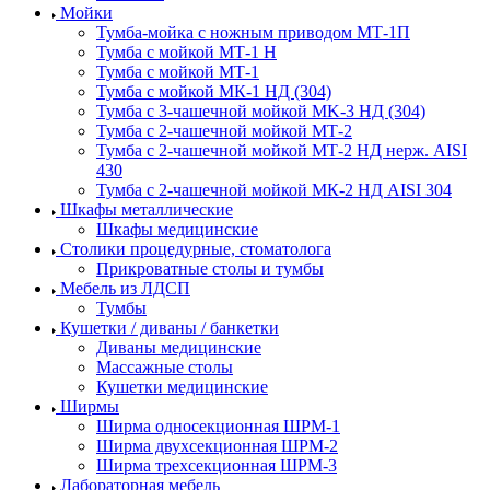
Мойки
Тумба-мойка с ножным приводом МТ-1П
Тумба с мойкой МТ-1 Н
Тумба с мойкой МТ-1
Тумба с мойкой МК-1 НД (304)
Тумба с 3-чашечной мойкой МK-3 НД (304)
Тумба с 2-чашечной мойкой МТ-2
Тумба с 2-чашечной мойкой МТ-2 НД нерж. AISI
430
Тумба с 2-чашечной мойкой МК-2 НД AISI 304
Шкафы металлические
Шкафы медицинские
Столики процедурные, стоматолога
Прикроватные столы и тумбы
Мебель из ЛДСП
Тумбы
Кушетки / диваны / банкетки
Диваны медицинские
Массажные столы
Кушетки медицинские
Ширмы
Ширма односекционная ШРМ-1
Ширма двухсекционная ШРМ-2
Ширма трехсекционная ШРМ-3
Лабораторная мебель