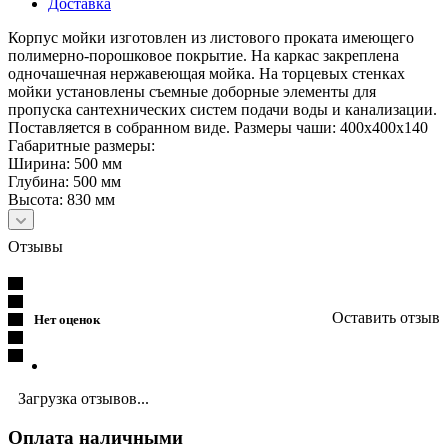
Доставка
Корпус мойки изготовлен из листового проката имеющего
полимерно-порошковое покрытие. На каркас закреплена
одночашечная нержавеющая мойка. На торцевых стенках
мойки установлены съемные доборные элементы для
пропуска сантехнических систем подачи воды и канализации.
Поставляется в собранном виде. Размеры чаши: 400х400х140
Габаритные размеры:
Ширина: 500 мм
Глубина: 500 мм
Высота: 830 мм
Отзывы
Оставить отзыв
Нет оценок
Загрузка отзывов...
Оплата наличными