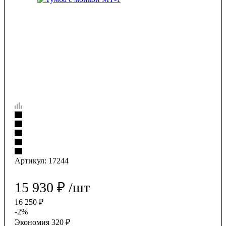
Артикул:
17244
15 930
₽
/шт
16 250
₽
-
2
%
Экономия
320
₽