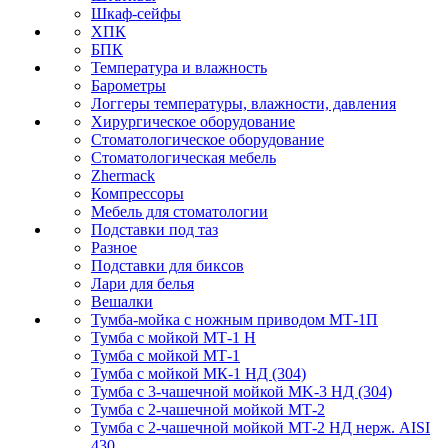
Шкаф-сейфы
ХПК
БПК
Температура и влажность
Барометры
Логгеры температуры, влажности, давления
Хирургическое оборудование
Стоматологическое оборудование
Стоматологическая мебель
Zhermack
Компрессоры
Мебель для стоматологии
Подставки под таз
Разное
Подставки для биксов
Лари для белья
Вешалки
Тумба-мойка с ножным приводом МТ-1П
Тумба с мойкой МТ-1 Н
Тумба с мойкой МТ-1
Тумба с мойкой МК-1 НД (304)
Тумба с 3-чашечной мойкой МK-3 НД (304)
Тумба с 2-чашечной мойкой МТ-2
Тумба с 2-чашечной мойкой МТ-2 НД нерж. AISI
430