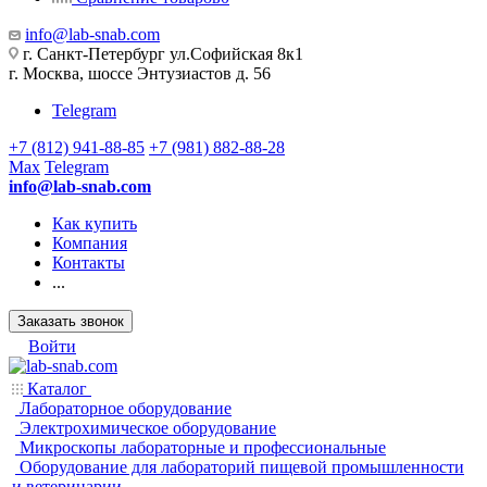
info@lab-snab.com
г. Санкт-Петербург ул.Софийская 8к1
г. Москва, шоссе Энтузиастов д. 56
Telegram
+7 (812) 941-88-85
+7 (981) 882-88-28
Max
Telegram
info@lab-snab.com
Как купить
Компания
Контакты
...
Заказать звонок
Войти
Каталог
Лабораторное оборудование
Электрохимическое оборудование
Микроскопы лабораторные и профессиональные
Оборудование для лабораторий пищевой промышленности
и ветеринарии