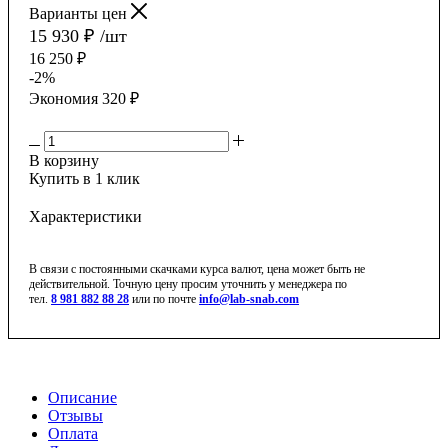
Варианты цен
15 930
₽
/шт
16 250
₽
-
2
%
Экономия
320
₽
В корзину
Купить в 1 клик
Характеристики
В связи с постоянными скачками курса валют, цена может быть не
действительной. Точную цену просим уточнить у менеджера по
тел.
8 981 882 88 28
или по почте
info@lab-snab.com
Описание
Отзывы
Оплата