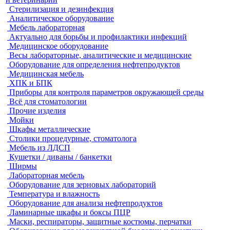
Стерилизация и дезинфекция
Аналитическое оборудование
Мебель лабораторная
Актуально для борьбы и профилактики инфекций
Медицинское оборудование
Весы лабораторные, аналитические и медицинские
Оборудование для определения нефтепродуктов
Медицинская мебель
ХПК и БПК
Приборы для контроля параметров окружающей среды
Всё для стоматологии
Прочие изделия
Мойки
Шкафы металлические
Столики процедурные, стоматолога
Мебель из ЛДСП
Кушетки / диваны / банкетки
Ширмы
Лабораторная мебель
Оборудование для зерновых лабораторий
Температура и влажность
Оборудование для анализа нефтепродуктов
Ламинарные шкафы и боксы ПЦР
Маски, респираторы, защитные костюмы, перчатки