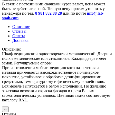
В связи с постоянными скачками курса валют, цена может
быть не действительной. Точную цену просим уточнить у
менеджера по тел.
8 981 882 88 28
или по почте
info@lab-
snab.com
Описание
Отзывы
Оплата
Доставка
Описание:
Шкаф медицинский одностворчатый металлический. Двери и
полки металлические или стеклянные. Каждая дверь имеет
замок. Регулируемые опоры.
При изготовлении мебели медицинского назначения из
металла применяется высококачественное полимерное
покрытие, устойчивое к обработке дезинфицирующими
средствами, температурному и физическому воздействию.
Вся мебель выпускается в белом исполнении. По желанию
заказчика возможна окраска фасадов в цвета Ваших
стоматологических установок. Цветовая гамма соответствует
каталогу RAL.
Отзывы