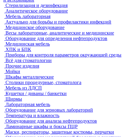
Стерилизация и дезинфекция
Аналитическое оборудование
Мебель лабораторная
Актуально для борьбы и профилактики инфекций
Медицинское оборудование
Весы лабораторные, аналитические и медицинские
Оборудование для определения нефтепродуктов
Медицинская мебель
ХПК и БПК
Приборы для контроля параметров окружающей среды
Всё для стоматологии
Прочие изделия
Мойки
Шкафы металлические
Столики процедурные, стоматолога
Мебель из ЛДСП
Кушетки / диваны / банкетки
Ширмы
Лабораторная мебель
Оборудование для зерновых лабораторий
Температура и влажность
Оборудование для анализа нефтепродуктов
Ламинарные шкафы и боксы ПЦР
Маски, респираторы, защитные костюмы, перчатки