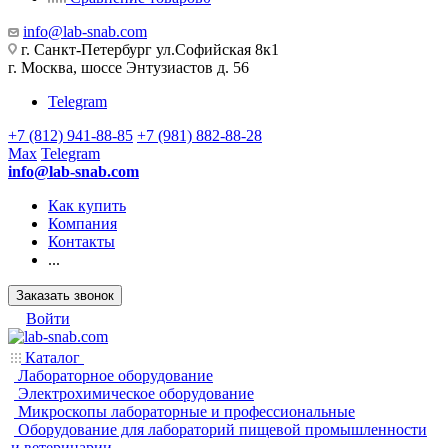
info@lab-snab.com
г. Санкт-Петербург ул.Софийская 8к1
г. Москва, шоссе Энтузиастов д. 56
Telegram
+7 (812) 941-88-85
+7 (981) 882-88-28
Max
Telegram
info@lab-snab.com
Как купить
Компания
Контакты
...
Заказать звонок
Войти
Каталог
Лабораторное оборудование
Электрохимическое оборудование
Микроскопы лабораторные и профессиональные
Оборудование для лабораторий пищевой промышленности
и ветеринарии