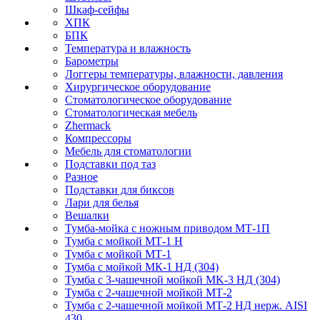
Шкаф-сейфы
ХПК
БПК
Температура и влажность
Барометры
Логгеры температуры, влажности, давления
Хирургическое оборудование
Стоматологическое оборудование
Стоматологическая мебель
Zhermack
Компрессоры
Мебель для стоматологии
Подставки под таз
Разное
Подставки для биксов
Лари для белья
Вешалки
Тумба-мойка с ножным приводом МТ-1П
Тумба с мойкой МТ-1 Н
Тумба с мойкой МТ-1
Тумба с мойкой МК-1 НД (304)
Тумба с 3-чашечной мойкой МK-3 НД (304)
Тумба с 2-чашечной мойкой МТ-2
Тумба с 2-чашечной мойкой МТ-2 НД нерж. AISI
430