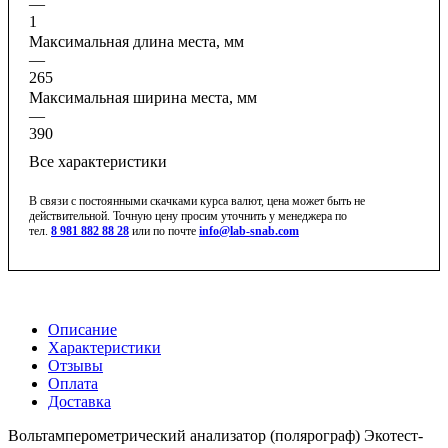
—
1
Максимальная длина места, мм
—
265
Максимальная ширина места, мм
—
390
Все характеристики
В связи с постоянными скачками курса валют, цена может быть не
действительной. Точную цену просим уточнить у менеджера по
тел.
8 981 882 88 28
или по почте
info@lab-snab.com
Описание
Характеристики
Отзывы
Оплата
Доставка
Вольтамперометрический анализатор (полярограф) Экотест-