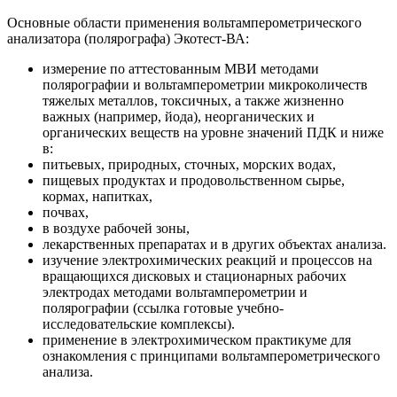
Основные области применения вольтамперометрического
анализатора (полярографа) Экотест-ВА:
измерение по аттестованным МВИ методами
полярографии и вольтамперометрии микроколичеств
тяжелых металлов, токсичных, а также жизненно
важных (например, йода), неорганических и
органических веществ на уровне значений ПДК и ниже
в:
питьевых, природных, сточных, морских водах,
пищевых продуктах и продовольственном сырье,
кормах, напитках,
почвах,
в воздухе рабочей зоны,
лекарственных препаратах и в других объектах анализа.
изучение электрохимических реакций и процессов на
вращающихся дисковых и стационарных рабочих
электродах методами вольтамперометрии и
полярографии (ссылка готовые учебно-
исследовательские комплексы).
применение в электрохимическом практикуме для
ознакомления с принципами вольтамперометрического
анализа.