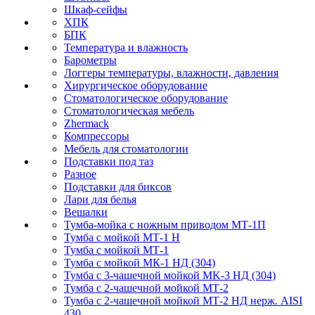
Шкаф-сейфы
ХПК
БПК
Температура и влажность
Барометры
Логгеры температуры, влажности, давления
Хирургическое оборудование
Стоматологическое оборудование
Стоматологическая мебель
Zhermack
Компрессоры
Мебель для стоматологии
Подставки под таз
Разное
Подставки для биксов
Лари для белья
Вешалки
Тумба-мойка с ножным приводом МТ-1П
Тумба с мойкой МТ-1 Н
Тумба с мойкой МТ-1
Тумба с мойкой МК-1 НД (304)
Тумба с 3-чашечной мойкой МK-3 НД (304)
Тумба с 2-чашечной мойкой МТ-2
Тумба с 2-чашечной мойкой МТ-2 НД нерж. AISI
430