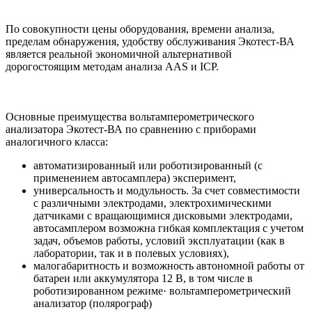
По совокупности цены оборудования, времени анализа,
пределам обнаружения, удобству обслуживания Экотест-ВА
является реальной экономичной альтернативой
дорогостоящим методам анализа AAS и ICP.
Основные преимущества вольтамперометрического
анализатора Экотест-ВА по сравнению с приборами
аналогичного класса:
автоматизированный или роботизированный (с
применением автосамплера) эксперимент,
универсальность и модульность. За счет совместимости
с различными электродами, электрохимическими
датчиками с вращающимися дисковыми электродами,
автосамплером возможна гибкая комплектация с учетом
задач, объемов работы, условий эксплуатации (как в
лаборатории, так и в полевых условиях),
малогабаритность и возможность автономной работы от
батареи или аккумулятора 12 В, в том числе в
роботизированном режиме· вольтамперометрический
анализатор (полярограф)