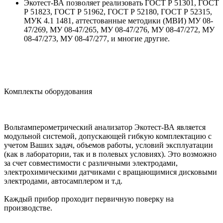
Экотест-ВА позволяет реализовать ГОСТ Р 51301, ГОСТ
Р 51823, ГОСТ Р 51962, ГОСТ Р 52180, ГОСТ Р 52315,
МУК 4.1 1481, аттестованные методики (МВИ) МУ 08-
47/269, МУ 08-47/265, МУ 08-47/276, МУ 08-47/272, МУ
08-47/273, МУ 08-47/277, и многие другие.
Комплекты оборудования
Вольтамперометрический анализатор Экотест-ВА является
модульной системой, допускающей гибкую комплектацию с
учетом Ваших задач, объемов работы, условий эксплуатации
(как в лаборатории, так и в полевых условиях). Это возможно
за счет совместимости с различными электродами,
электрохимическими датчиками с вращающимися дисковыми
электродами, автосамплером и т.д.
Каждый прибор проходит первичную поверку на
производстве.