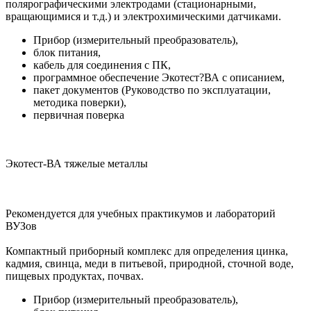
полярографическими электродами (стационарными,
вращающимися и т.д.) и электрохимическими датчиками.
Прибор (измерительный преобразователь),
блок питания,
кабель для соединения с ПК,
программное обеспечение Экотест?ВА с описанием,
пакет документов (Руководство по эксплуатации,
методика поверки),
первичная поверка
Экотест-ВА тяжелые металлы
Рекомендуется для учебных практикумов и лабораторий
ВУЗов
Компактный приборный комплекс для определения цинка,
кадмия, свинца, меди в питьевой, природной, сточной воде,
пищевых продуктах, почвах.
Прибор (измерительный преобразователь),