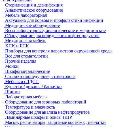
Стерилизация и дезинфекция
Аналитическое оборудование
Мебель лабораторная
Актуально для борьбы и профилактики инфекций
Медицинское оборудование
Весы лабораторные, аналитические и медицинские
Оборудование для определения нефтепродуктов
Медицинская мебель
ХПК и БПК
Приборы для контроля параметров окружающей среды
Всё для стоматологии
Прочие изделия
Мойки
Шкафы металлические
Столики процедурные, стоматолога
Мебель из ЛДСП
Кушетки / диваны / банкетки
Ширмы
Лабораторная мебель
Оборудование для зерновых лабораторий
Температура и влажность
Оборудование для анализа нефтепродуктов
Ламинарные шкафы и боксы ПЦР
Маски, респираторы, защитные костюмы, перчатки