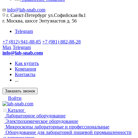
info@lab-snab.com
г. Санкт-Петербург ул.Софийская 8к1
г. Москва, шоссе Энтузиастов д. 56
Telegram
+7 (812) 941-88-85
+7 (981) 882-88-28
Max
Telegram
info@lab-snab.com
Как купить
Компания
Контакты
...
Заказать звонок
Войти
Каталог
Лабораторное оборудование
Электрохимическое оборудование
Микроскопы лабораторные и профессиональные
Оборудование для лабораторий пищевой промышленности
и ветеринарии