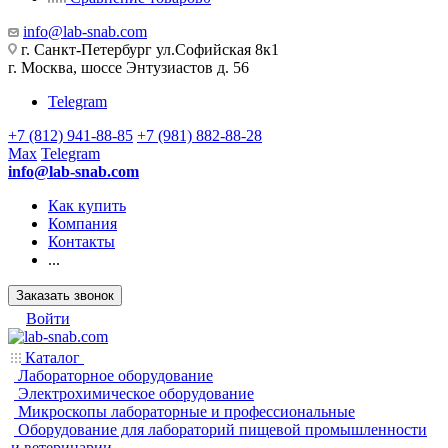
info@lab-snab.com
г. Санкт-Петербург ул.Софийская 8к1
г. Москва, шоссе Энтузиастов д. 56
Telegram
+7 (812) 941-88-85
+7 (981) 882-88-28
Max
Telegram
info@lab-snab.com
Как купить
Компания
Контакты
...
Заказать звонок
Войти
Каталог
Лабораторное оборудование
Электрохимическое оборудование
Микроскопы лабораторные и профессиональные
Оборудование для лабораторий пищевой промышленности
и ветеринарии