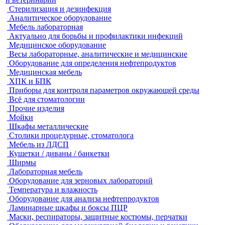
Стерилизация и дезинфекция
Аналитическое оборудование
Мебель лабораторная
Актуально для борьбы и профилактики инфекций
Медицинское оборудование
Весы лабораторные, аналитические и медицинские
Оборудование для определения нефтепродуктов
Медицинская мебель
ХПК и БПК
Приборы для контроля параметров окружающей среды
Всё для стоматологии
Прочие изделия
Мойки
Шкафы металлические
Столики процедурные, стоматолога
Мебель из ЛДСП
Кушетки / диваны / банкетки
Ширмы
Лабораторная мебель
Оборудование для зерновых лабораторий
Температура и влажность
Оборудование для анализа нефтепродуктов
Ламинарные шкафы и боксы ПЦР
Маски, респираторы, защитные костюмы, перчатки