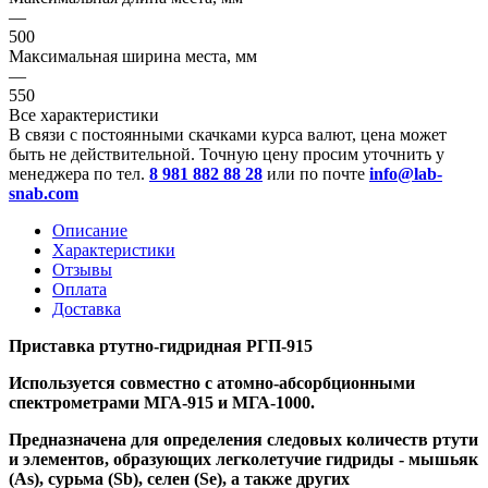
—
500
Максимальная ширина места, мм
—
550
Все характеристики
В связи с постоянными скачками курса валют, цена может
быть не действительной. Точную цену просим уточнить у
менеджера по тел.
8 981 882 88 28
или по почте
info@lab-
snab.com
Описание
Характеристики
Отзывы
Оплата
Доставка
Приставка ртутно-гидридная РГП-915
Используется совместно с атомно-абсорбционными
спектрометрами МГА-915 и МГА-1000.
Предназначена для определения следовых количеств ртути
и элементов, образующих легколетучие гидриды - мышьяк
(As), сурьма (Sb), селен (Se), а также других