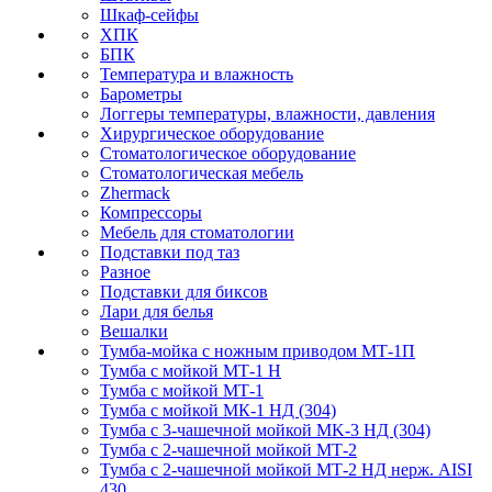
Шкаф-сейфы
ХПК
БПК
Температура и влажность
Барометры
Логгеры температуры, влажности, давления
Хирургическое оборудование
Стоматологическое оборудование
Стоматологическая мебель
Zhermack
Компрессоры
Мебель для стоматологии
Подставки под таз
Разное
Подставки для биксов
Лари для белья
Вешалки
Тумба-мойка с ножным приводом МТ-1П
Тумба с мойкой МТ-1 Н
Тумба с мойкой МТ-1
Тумба с мойкой МК-1 НД (304)
Тумба с 3-чашечной мойкой МK-3 НД (304)
Тумба с 2-чашечной мойкой МТ-2
Тумба с 2-чашечной мойкой МТ-2 НД нерж. AISI
430