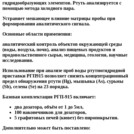
гидридообразующих элементов. Ртуть анализируется с
помощью метода холодного пара.
Устраняет мешающее влияние матрицы пробы при
формировании аналитического сигнала.
Основные области применения:
аналитический контроль объектов окружающей среды
(воды, воздуха, почв), анализ пищевых продуктов и
продовольственного сырья, медицина, геология, научные
исследования.
Использование при анализе проб воды ртутногидридной
приставки РГП915 позволяет снизить концентрационный
предел обнаружения ртути (Hg), мышьяка (As), сурьмы
(Sb), селена (Se) на 23 порядка.
Базовая комплектация РГП-915 включает:
два дозатора, объём от 1 до 5мл,
100 наконечников для дозаторов,
5 графитовых печей (кювет) без пиропокрытия.
Дополнительно может быть поставлено: