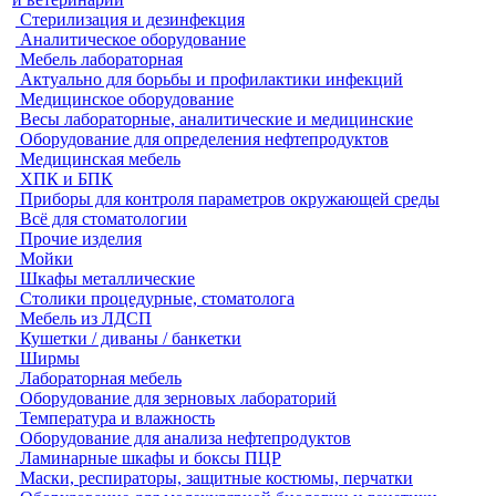
Стерилизация и дезинфекция
Аналитическое оборудование
Мебель лабораторная
Актуально для борьбы и профилактики инфекций
Медицинское оборудование
Весы лабораторные, аналитические и медицинские
Оборудование для определения нефтепродуктов
Медицинская мебель
ХПК и БПК
Приборы для контроля параметров окружающей среды
Всё для стоматологии
Прочие изделия
Мойки
Шкафы металлические
Столики процедурные, стоматолога
Мебель из ЛДСП
Кушетки / диваны / банкетки
Ширмы
Лабораторная мебель
Оборудование для зерновых лабораторий
Температура и влажность
Оборудование для анализа нефтепродуктов
Ламинарные шкафы и боксы ПЦР
Маски, респираторы, защитные костюмы, перчатки