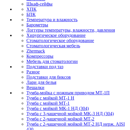
Шкаф-сейфы
ХПК
БПК
Температура и влажность
Барометры
Логгеры температуры, влажности, давления
Хирургическое оборудование
Стоматологическое оборудование
Стоматологическая мебель
Zhermack
Компрессоры
Мебель для стоматологии
Подставки под таз
Разное
Подставки для биксов
Лари для белья
Вешалки
Тумба-мойка с ножным приводом МТ-1П
Тумба с мойкой МТ-1 Н
Тумба с мойкой МТ-1
Тумба с мойкой МК-1 НД (304)
Тумба с 3-чашечной мойкой МK-3 НД (304)
Тумба с 2-чашечной мойкой МТ-2
Тумба с 2-чашечной мойкой МТ-2 НД нерж. AISI
430