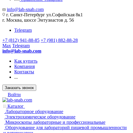
info@lab-snab.com
г. Санкт-Петербург ул.Софийская 8к1
г. Москва, шоссе Энтузиастов д. 56
Telegram
+7 (812) 941-88-85
+7 (981) 882-88-28
Max
Telegram
info@lab-snab.com
Как купить
Компания
Контакты
...
Заказать звонок
Войти
Каталог
Лабораторное оборудование
Электрохимическое оборудование
Микроскопы лабораторные и профессиональные
Оборудование для лабораторий пищевой промышленности
и ветеринарии