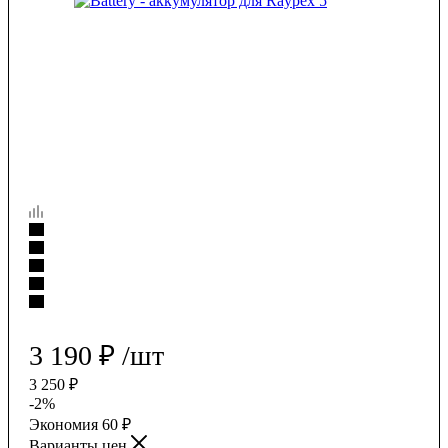
3 190
₽
/шт
3 250
₽
-
2
%
Экономия
60
₽
Варианты цен