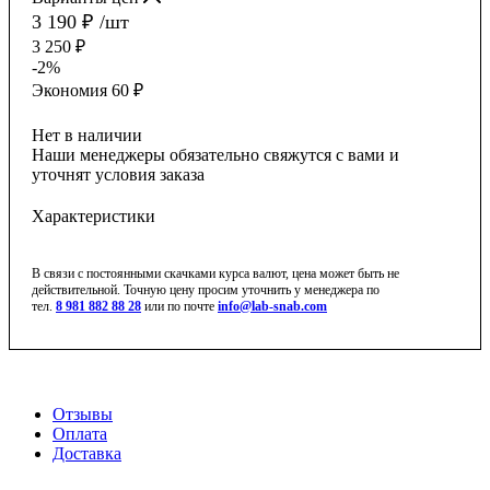
3 190
₽
/шт
3 250
₽
-
2
%
Экономия
60
₽
Нет в наличии
Наши менеджеры обязательно свяжутся с вами и
уточнят условия заказа
Характеристики
В связи с постоянными скачками курса валют, цена может быть не
действительной. Точную цену просим уточнить у менеджера по
тел.
8 981 882 88 28
или по почте
info@lab-snab.com
Отзывы
Оплата
Доставка