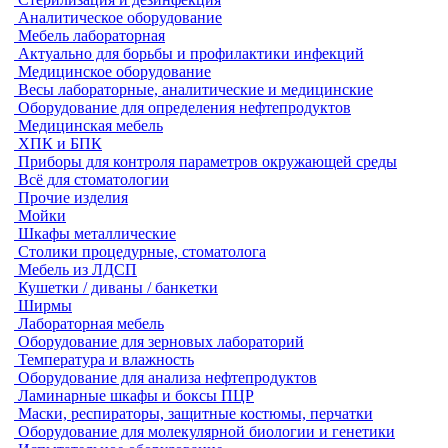
Аналитическое оборудование
Мебель лабораторная
Актуально для борьбы и профилактики инфекций
Медицинское оборудование
Весы лабораторные, аналитические и медицинские
Оборудование для определения нефтепродуктов
Медицинская мебель
ХПК и БПК
Приборы для контроля параметров окружающей среды
Всё для стоматологии
Прочие изделия
Мойки
Шкафы металлические
Столики процедурные, стоматолога
Мебель из ЛДСП
Кушетки / диваны / банкетки
Ширмы
Лабораторная мебель
Оборудование для зерновых лабораторий
Температура и влажность
Оборудование для анализа нефтепродуктов
Ламинарные шкафы и боксы ПЦР
Маски, респираторы, защитные костюмы, перчатки
Оборудование для молекулярной биологии и генетики