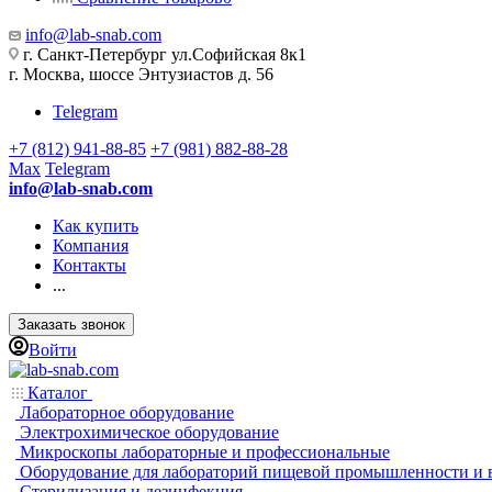
info@lab-snab.com
г. Санкт-Петербург ул.Софийская 8к1
г. Москва, шоссе Энтузиастов д. 56
Telegram
+7 (812) 941-88-85
+7 (981) 882-88-28
Max
Telegram
info@lab-snab.com
Как купить
Компания
Контакты
...
Заказать звонок
Войти
Каталог
Лабораторное оборудование
Электрохимическое оборудование
Микроскопы лабораторные и профессиональные
Оборудование для лабораторий пищевой промышленности и 
Стерилизация и дезинфекция