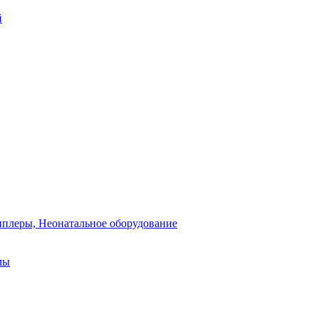
й
плеры, Неонатальное оборудование
мы