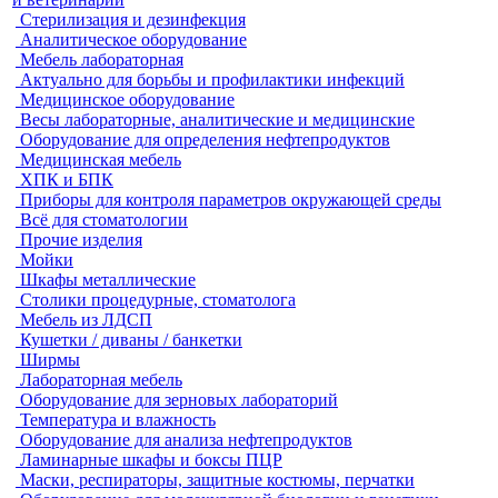
Стерилизация и дезинфекция
Аналитическое оборудование
Мебель лабораторная
Актуально для борьбы и профилактики инфекций
Медицинское оборудование
Весы лабораторные, аналитические и медицинские
Оборудование для определения нефтепродуктов
Медицинская мебель
ХПК и БПК
Приборы для контроля параметров окружающей среды
Всё для стоматологии
Прочие изделия
Мойки
Шкафы металлические
Столики процедурные, стоматолога
Мебель из ЛДСП
Кушетки / диваны / банкетки
Ширмы
Лабораторная мебель
Оборудование для зерновых лабораторий
Температура и влажность
Оборудование для анализа нефтепродуктов
Ламинарные шкафы и боксы ПЦР
Маски, респираторы, защитные костюмы, перчатки