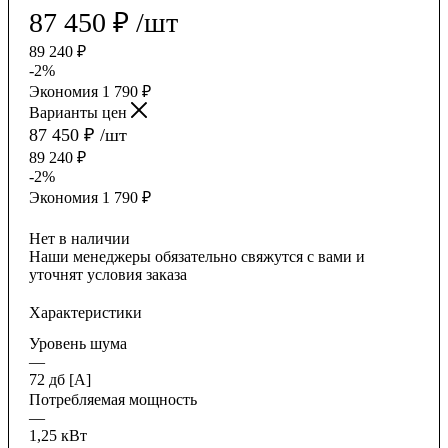
87 450
₽
/шт
89 240
₽
-
2
%
Экономия
1 790
₽
Варианты цен
87 450
₽
/шт
89 240
₽
-
2
%
Экономия
1 790
₽
Нет в наличии
Наши менеджеры обязательно свяжутся с вами и
уточнят условия заказа
Характеристики
Уровень шума
—
72 дб [A]
Потребляемая мощность
—
1,25 кВт