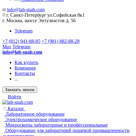
info@lab-snab.com
г. Санкт-Петербург ул.Софийская 8к1
г. Москва, шоссе Энтузиастов д. 56
Telegram
+7 (812) 941-88-85
+7 (981) 882-88-28
Max
Telegram
info@lab-snab.com
Как купить
Компания
Контакты
...
Заказать звонок
Войти
Каталог
Лабораторное оборудование
Электрохимическое оборудование
Микроскопы лабораторные и профессиональные
Оборудование для лабораторий пищевой промышленности
и ветеринарии