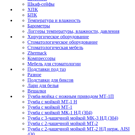
Шкаф-сейфы
ХПК
БПК
Температура и влажность
Барометры
Логгеры температуры, влажности, давления
Хирургическое оборудование
Стоматологическое оборудование
Стоматологическая мебель
Zhermack
Компрессоры
Мебель для стоматологии
Подставки под таз
Разное
Подставки для биксов
Лари для белья
Вешалки
Тумба-мойка с ножным приводом МТ-1П
Тумба с мойкой МТ-1 Н
Тумба с мойкой МТ-1
Тумба с мойкой МК-1 НД (304)
Тумба с 3-чашечной мойкой МK-3 НД (304)
Тумба с 2-чашечной мойкой МТ-2
Тумба с 2-чашечной мойкой МТ-2 НД нерж. AISI
430