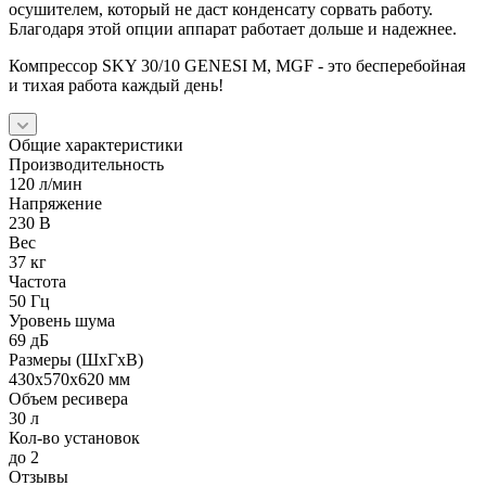
осушителем, который не даст конденсату сорвать работу.
Благодаря этой опции аппарат работает дольше и надежнее.
Компрессор SKY 30/10 GENESI M, MGF - это бесперебойная
и тихая работа каждый день!
Общие характеристики
Производительность
120 л/мин
Напряжение
230 В
Вес
37 кг
Частота
50 Гц
Уровень шума
69 дБ
Размеры (ШхГхВ)
430x570x620 мм
Объем ресивера
30 л
Кол-во установок
до 2
Отзывы