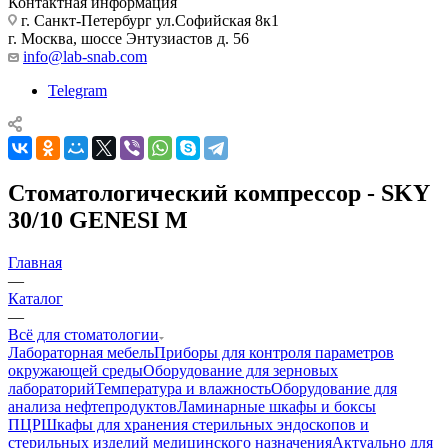
Контактная информация
г. Санкт-Петербург ул.Софийская 8к1
г. Москва, шоссе Энтузиастов д. 56
info@lab-snab.com
Telegram
Стоматологический компрессор - SKY
30/10 GENESI M
Главная
—
Каталог
—
Всё для стоматологии
Лабораторная мебель
Приборы для контроля параметров
окружающей среды
Оборудование для зерновых
лабораторий
Температура и влажность
Оборудование для
анализа нефтепродуктов
Ламинарные шкафы и боксы
ПЦР
Шкафы для хранения стерильных эндоскопов и
стерильных изделий медицинского назначения
Актуально для