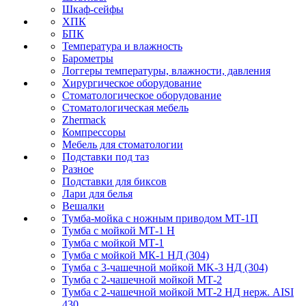
Шкаф-сейфы
ХПК
БПК
Температура и влажность
Барометры
Логгеры температуры, влажности, давления
Хирургическое оборудование
Стоматологическое оборудование
Стоматологическая мебель
Zhermack
Компрессоры
Мебель для стоматологии
Подставки под таз
Разное
Подставки для биксов
Лари для белья
Вешалки
Тумба-мойка с ножным приводом МТ-1П
Тумба с мойкой МТ-1 Н
Тумба с мойкой МТ-1
Тумба с мойкой МК-1 НД (304)
Тумба с 3-чашечной мойкой МK-3 НД (304)
Тумба с 2-чашечной мойкой МТ-2
Тумба с 2-чашечной мойкой МТ-2 НД нерж. AISI
430