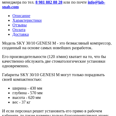
менеджера по тел.
8 981 882 88 28
или по почте
info@lab-
snab.com
Описание
Характеристики
Отзывы
Оплата
Доставка
Модель SKY 30/10 GENESI M - это безмасляный компрессор,
созданный на основе самых новейших разработок.
Его производительности (120 л/мин) хватает на то, что бы
качественно обслужить две стоматологические установки
одновременно.
Габариты SKY 30/10 GENESI M могут только порадовать
своей компактностью:
ширина - 430 мм
глубина - 570 мм
высота - 620 мм
вес - 37 кг
И если персонал решит установить его прямо в рабочем
кабинете, то такие размеры только благоприятствуют этому.