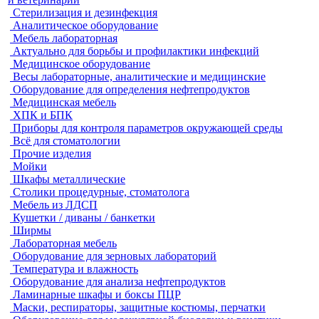
Стерилизация и дезинфекция
Аналитическое оборудование
Мебель лабораторная
Актуально для борьбы и профилактики инфекций
Медицинское оборудование
Весы лабораторные, аналитические и медицинские
Оборудование для определения нефтепродуктов
Медицинская мебель
ХПК и БПК
Приборы для контроля параметров окружающей среды
Всё для стоматологии
Прочие изделия
Мойки
Шкафы металлические
Столики процедурные, стоматолога
Мебель из ЛДСП
Кушетки / диваны / банкетки
Ширмы
Лабораторная мебель
Оборудование для зерновых лабораторий
Температура и влажность
Оборудование для анализа нефтепродуктов
Ламинарные шкафы и боксы ПЦР
Маски, респираторы, защитные костюмы, перчатки