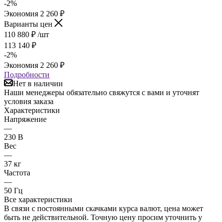
-
2
%
Экономия
2 260
₽
Варианты цен
110 880
₽
/шт
113 140
₽
-
2
%
Экономия
2 260
₽
Подробности
Нет в наличии
Наши менеджеры обязательно свяжутся с вами и уточнят
условия заказа
Характеристики
Напряжение
—
230 В
Вес
—
37 кг
Частота
—
50 Гц
Все характеристики
В связи с постоянными скачками курса валют, цена может
быть не действительной. Точную цену просим уточнить у