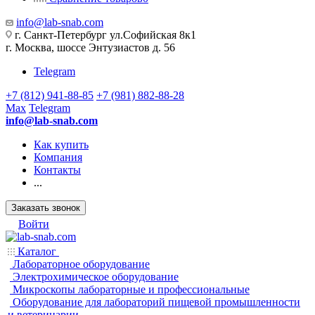
info@lab-snab.com
г. Санкт-Петербург ул.Софийская 8к1
г. Москва, шоссе Энтузиастов д. 56
Telegram
+7 (812) 941-88-85
+7 (981) 882-88-28
Max
Telegram
info@lab-snab.com
Как купить
Компания
Контакты
...
Заказать звонок
Войти
Каталог
Лабораторное оборудование
Электрохимическое оборудование
Микроскопы лабораторные и профессиональные
Оборудование для лабораторий пищевой промышленности
и ветеринарии