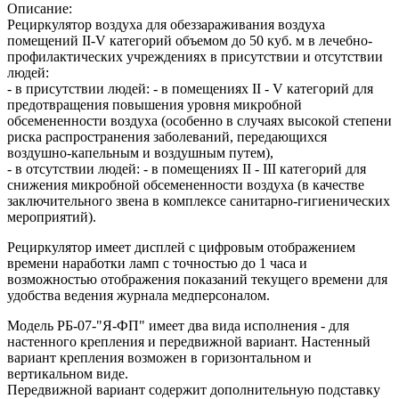
Описание:
Рециркулятор воздуха для обеззараживания воздуха
помещений II-V категорий объемом до 50 куб. м в лечебно-
профилактических учреждениях в присутствии и отсутствии
людей:
- в присутствии людей: - в помещениях II - V категорий для
предотвращения повышения уровня микробной
обсемененности воздуха (особенно в случаях высокой степени
риска распространения заболеваний, передающихся
воздушно-капельным и воздушным путем),
- в отсутствии людей: - в помещениях II - III категорий для
снижения микробной обсемененности воздуха (в качестве
заключительного звена в комплексе санитарно-гигиенических
мероприятий).
Рециркулятор имеет дисплей с цифровым отображением
времени наработки ламп с точностью до 1 часа и
возможностью отображения показаний текущего времени для
удобства ведения журнала медперсоналом.
Модель РБ-07-"Я-ФП" имеет два вида исполнения - для
настенного крепления и передвижной вариант. Настенный
вариант крепления возможен в горизонтальном и
вертикальном виде.
Передвижной вариант содержит дополнительную подставку