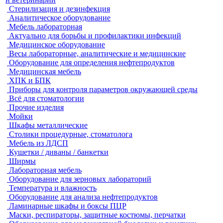
Стерилизация и дезинфекция
Аналитическое оборудование
Мебель лабораторная
Актуально для борьбы и профилактики инфекций
Медицинское оборудование
Весы лабораторные, аналитические и медицинские
Оборудование для определения нефтепродуктов
Медицинская мебель
ХПК и БПК
Приборы для контроля параметров окружающей среды
Всё для стоматологии
Прочие изделия
Мойки
Шкафы металлические
Столики процедурные, стоматолога
Мебель из ЛДСП
Кушетки / диваны / банкетки
Ширмы
Лабораторная мебель
Оборудование для зерновых лабораторий
Температура и влажность
Оборудование для анализа нефтепродуктов
Ламинарные шкафы и боксы ПЦР
Маски, респираторы, защитные костюмы, перчатки