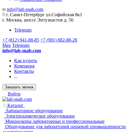
info@lab-snab.com
г. Санкт-Петербург ул.Софийская 8к1
г. Москва, шоссе Энтузиастов д. 56
Telegram
+7 (812) 941-88-85
+7 (981) 882-88-28
Max
Telegram
info@lab-snab.com
Как купить
Компания
Контакты
...
Заказать звонок
Войти
Каталог
Лабораторное оборудование
Электрохимическое оборудование
Микроскопы лабораторные и профессиональные
Оборудование для лабораторий пищевой промышленности
и ветеринарии