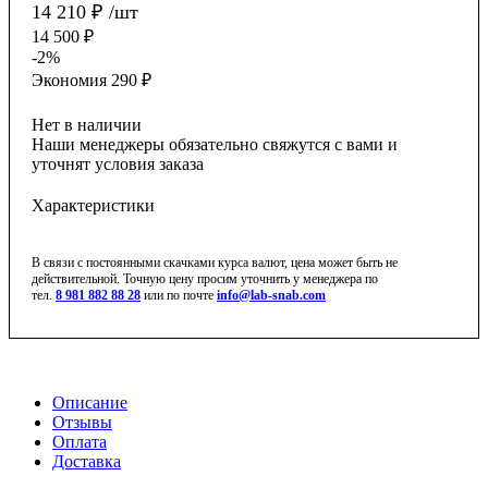
14 210
₽
/шт
14 500
₽
-
2
%
Экономия
290
₽
Нет в наличии
Наши менеджеры обязательно свяжутся с вами и
уточнят условия заказа
Характеристики
В связи с постоянными скачками курса валют, цена может быть не
действительной. Точную цену просим уточнить у менеджера по
тел.
8 981 882 88 28
или по почте
info@lab-snab.com
Описание
Отзывы
Оплата
Доставка