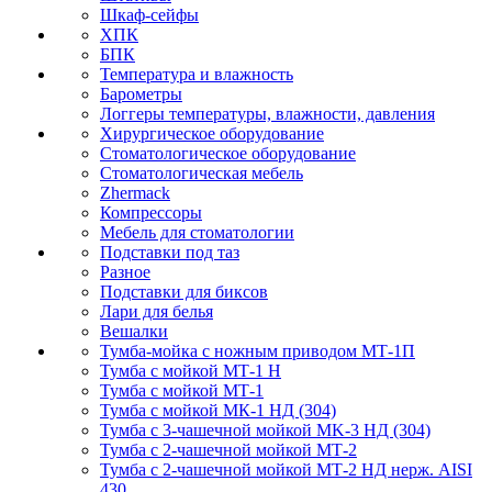
Шкаф-сейфы
ХПК
БПК
Температура и влажность
Барометры
Логгеры температуры, влажности, давления
Хирургическое оборудование
Стоматологическое оборудование
Стоматологическая мебель
Zhermack
Компрессоры
Мебель для стоматологии
Подставки под таз
Разное
Подставки для биксов
Лари для белья
Вешалки
Тумба-мойка с ножным приводом МТ-1П
Тумба с мойкой МТ-1 Н
Тумба с мойкой МТ-1
Тумба с мойкой МК-1 НД (304)
Тумба с 3-чашечной мойкой МK-3 НД (304)
Тумба с 2-чашечной мойкой МТ-2
Тумба с 2-чашечной мойкой МТ-2 НД нерж. AISI
430