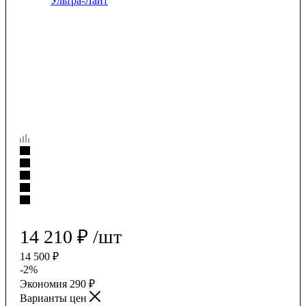
14 210
₽
/шт
14 500
₽
-
2
%
Экономия
290
₽
Варианты цен