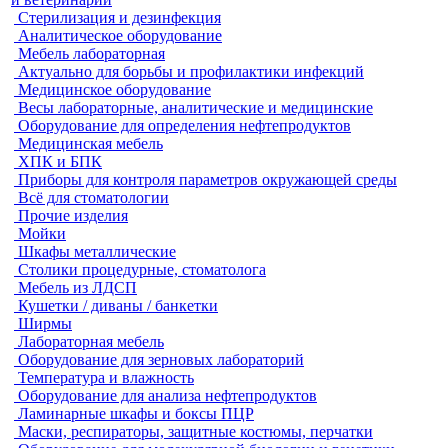
Стерилизация и дезинфекция
Аналитическое оборудование
Мебель лабораторная
Актуально для борьбы и профилактики инфекций
Медицинское оборудование
Весы лабораторные, аналитические и медицинские
Оборудование для определения нефтепродуктов
Медицинская мебель
ХПК и БПК
Приборы для контроля параметров окружающей среды
Всё для стоматологии
Прочие изделия
Мойки
Шкафы металлические
Столики процедурные, стоматолога
Мебель из ЛДСП
Кушетки / диваны / банкетки
Ширмы
Лабораторная мебель
Оборудование для зерновых лабораторий
Температура и влажность
Оборудование для анализа нефтепродуктов
Ламинарные шкафы и боксы ПЦР
Маски, респираторы, защитные костюмы, перчатки