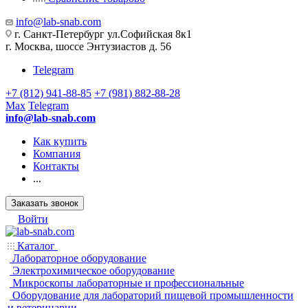
info@lab-snab.com
г. Санкт-Петербург ул.Софийская 8к1
г. Москва, шоссе Энтузиастов д. 56
Telegram
+7 (812) 941-88-85
+7 (981) 882-88-28
Max
Telegram
info@lab-snab.com
Как купить
Компания
Контакты
...
Заказать звонок
Войти
Каталог
Лабораторное оборудование
Электрохимическое оборудование
Микроскопы лабораторные и профессиональные
Оборудование для лабораторий пищевой промышленности
и ветеринарии