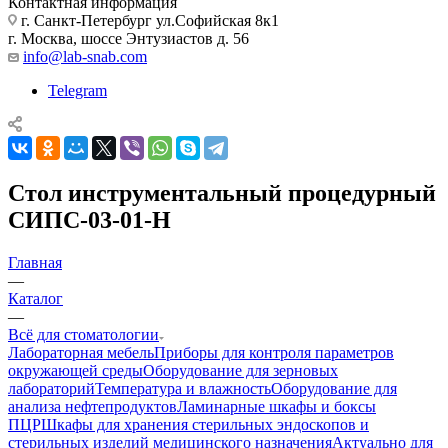
Контактная информация
г. Санкт-Петербург ул.Софийская 8к1
г. Москва, шоссе Энтузиастов д. 56
info@lab-snab.com
Telegram
Стол инструментальный процедурный
СИПС-03-01-Н
Главная
—
Каталог
—
Всё для стоматологии
Лабораторная мебель
Приборы для контроля параметров
окружающей среды
Оборудование для зерновых
лабораторий
Температура и влажность
Оборудование для
анализа нефтепродуктов
Ламинарные шкафы и боксы
ПЦР
Шкафы для хранения стерильных эндоскопов и
стерильных изделий медицинского назначения
Актуально для