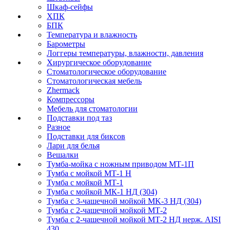
Шкаф-сейфы
ХПК
БПК
Температура и влажность
Барометры
Логгеры температуры, влажности, давления
Хирургическое оборудование
Стоматологическое оборудование
Стоматологическая мебель
Zhermack
Компрессоры
Мебель для стоматологии
Подставки под таз
Разное
Подставки для биксов
Лари для белья
Вешалки
Тумба-мойка с ножным приводом МТ-1П
Тумба с мойкой МТ-1 Н
Тумба с мойкой МТ-1
Тумба с мойкой МК-1 НД (304)
Тумба с 3-чашечной мойкой МK-3 НД (304)
Тумба с 2-чашечной мойкой МТ-2
Тумба с 2-чашечной мойкой МТ-2 НД нерж. AISI
430