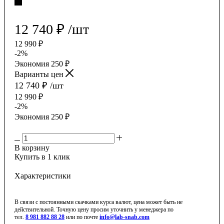
12 740
₽
/шт
12 990
₽
-
2
%
Экономия
250
₽
Варианты цен
12 740
₽
/шт
12 990
₽
-
2
%
Экономия
250
₽
В корзину
Купить в 1 клик
Характеристики
В связи с постоянными скачками курса валют, цена может быть не
действительной. Точную цену просим уточнить у менеджера по
тел.
8 981 882 88 28
или по почте
info@lab-snab.com