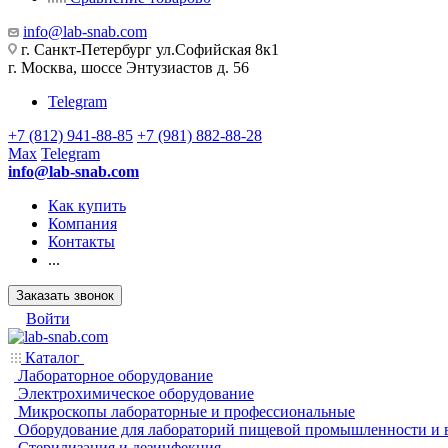
info@lab-snab.com
г. Санкт-Петербург ул.Софийская 8к1
г. Москва, шоссе Энтузиастов д. 56
Telegram
+7 (812) 941-88-85
+7 (981) 882-88-28
Max
Telegram
info@lab-snab.com
Как купить
Компания
Контакты
...
Заказать звонок
Войти
Каталог
Лабораторное оборудование
Электрохимическое оборудование
Микроскопы лабораторные и профессиональные
Оборудование для лабораторий пищевой промышленности и 
Стерилизация и дезинфекция