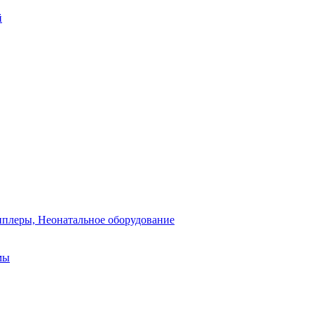
й
плеры, Неонатальное оборудование
мы