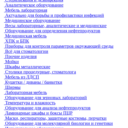
Аналитическое оборудование
Мебель лабораторная
Актуально для борьбы и профилактики инфекций
Медицинское оборудование
Весы лабораторные, аналитические и медицинские
Оборудование для определения нефтепродуктов
Медицинская мебель
ХПК и БПК
Приборы для контроля параметров окружающей среды
Всё для стоматологии
Прочие изделия
Мойки
Шкафы металлические
Столики процедурные, стоматолога
Мебель из ЛДСП
Кушетки / диваны / банкетки
Ширмы
Лабораторная мебель
Оборудование для зерновых лабораторий
Температура и влажность
Оборудование для анализа нефтепродуктов
Ламинарные шкафы и боксы ПЦР
Маски, респираторы, защитные костюмы, перчатки
Оборудование для молекулярной биологии и генетики