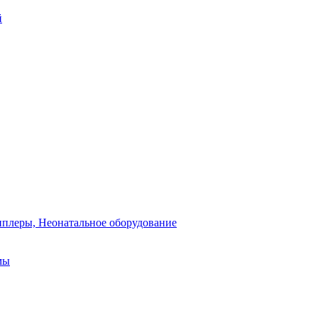
й
плеры, Неонатальное оборудование
мы