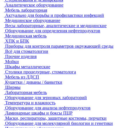
Аналитическое оборудование
Мебель лабораторная
Актуально для борьбы и профилактики инфекций
Медицинское оборудование
Весы лабораторные, аналитические и медицинские
Оборудование для определения нефтепродуктов
Медицинская мебель
ХПК и БПК
Приборы для контроля параметров окружающей среды
Всё для стоматологии
Прочие изделия
Мойки
Шкафы металлические
Столики процедурные, стоматолога
Мебель из ЛДСП
Кушетки / диваны / банкетки
Ширмы
Лабораторная мебель
Оборудование для зерновых лабораторий
Температура и влажность
Оборудование для анализа нефтепродуктов
Ламинарные шкафы и боксы ПЦР
Маски, респираторы, защитные костюмы, перчатки
Оборудование для молекулярной биологии и генетики