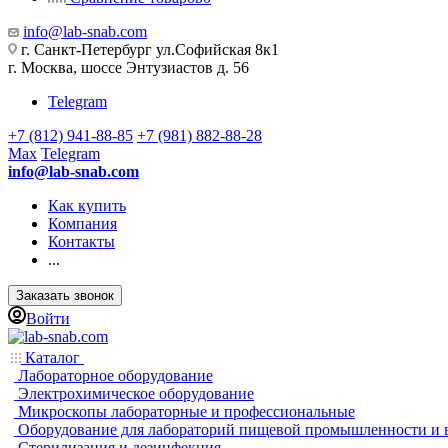
info@lab-snab.com
г. Санкт-Петербург ул.Софийская 8к1
г. Москва, шоссе Энтузиастов д. 56
Telegram
+7 (812) 941-88-85
+7 (981) 882-88-28
Max
Telegram
info@lab-snab.com
Как купить
Компания
Контакты
...
Заказать звонок
Войти
Каталог
Лабораторное оборудование
Электрохимическое оборудование
Микроскопы лабораторные и профессиональные
Оборудование для лабораторий пищевой промышленности и 
Стерилизация и дезинфекция