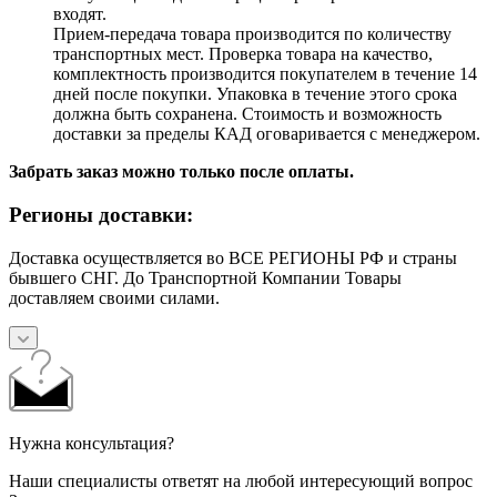
входят.
Прием-передача товара производится по количеству
транспортных мест. Проверка товара на качество,
комплектность производится покупателем в течение 14
дней после покупки. Упаковка в течение этого срока
должна быть сохранена. Стоимость и возможность
доставки за пределы КАД оговаривается с менеджером.
Забрать заказ можно только после оплаты.
Регионы доставки:
Доставка осуществляется во ВСЕ РЕГИОНЫ РФ и страны
бывшего СНГ. До Транспортной Компании Товары
доставляем своими силами.
Нужна консультация?
Наши специалисты ответят на любой интересующий вопрос