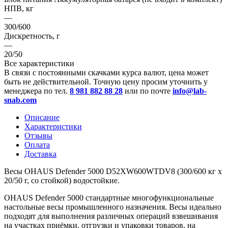
НПВ, кг
—
300/600
Дискретность, г
—
20/50
Все характеристики
В связи с постоянными скачками курса валют, цена может
быть не действительной. Точную цену просим уточнить у
менеджера по тел.
8 981 882 88 28
или по почте
info@lab-
snab.com
Описание
Характеристики
Отзывы
Оплата
Доставка
Весы OHAUS Defender 5000 D52XW600WTDV8 (300/600 кг x
20/50 г, со стойкой) водостойкие.
OHAUS Defender 5000 стандартные многофункциональные
настольные весы промышленного назначения. Весы идеально
подходят для выполнения различных операций взвешивания
на участках приёмки, отгрузки и упаковки товаров, на