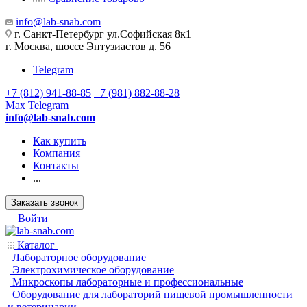
info@lab-snab.com
г. Санкт-Петербург ул.Софийская 8к1
г. Москва, шоссе Энтузиастов д. 56
Telegram
+7 (812) 941-88-85
+7 (981) 882-88-28
Max
Telegram
info@lab-snab.com
Как купить
Компания
Контакты
...
Заказать звонок
Войти
Каталог
Лабораторное оборудование
Электрохимическое оборудование
Микроскопы лабораторные и профессиональные
Оборудование для лабораторий пищевой промышленности
и ветеринарии