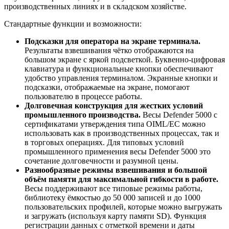
производственных линиях и в складском хозяйстве.
Стандартные функции и возможности:
Подсказки для оператора на экране терминала.
Результаты взвешивания чётко отображаются на
большом экране с яркой подсветкой. Буквенно-цифровая
клавиатура и функциональные кнопки обеспечивают
удобство управления терминалом. Экранные кнопки и
подсказки, отображаемые на экране, помогают
пользователю в процессе работы.
Долговечная конструкция для жестких условий
промышленного производства.
Весы Defender 5000 с
сертификатами утверждения типа OIML/EC можно
использовать как в производственных процессах, так и
в торговых операциях. Для типовых условий
промышленного применения весы Defender 5000 это
сочетание долговечности и разумной цены.
Разнообразные режимы взвешивания и большой
объём памяти для максимальной гибкости в работе.
Весы поддерживают все типовые режимы работы,
библиотеку ёмкостью до 50 000 записей и до 1000
пользовательских профилей, которые можно выгружать
и загружать (используя карту памяти SD). Функция
регистрации данных с отметкой времени и даты