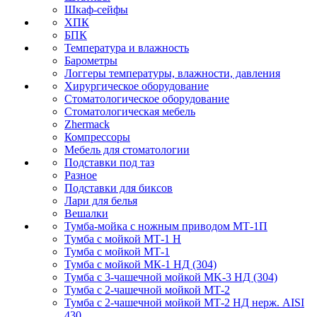
Шкаф-сейфы
ХПК
БПК
Температура и влажность
Барометры
Логгеры температуры, влажности, давления
Хирургическое оборудование
Стоматологическое оборудование
Стоматологическая мебель
Zhermack
Компрессоры
Мебель для стоматологии
Подставки под таз
Разное
Подставки для биксов
Лари для белья
Вешалки
Тумба-мойка с ножным приводом МТ-1П
Тумба с мойкой МТ-1 Н
Тумба с мойкой МТ-1
Тумба с мойкой МК-1 НД (304)
Тумба с 3-чашечной мойкой МK-3 НД (304)
Тумба с 2-чашечной мойкой МТ-2
Тумба с 2-чашечной мойкой МТ-2 НД нерж. AISI
430