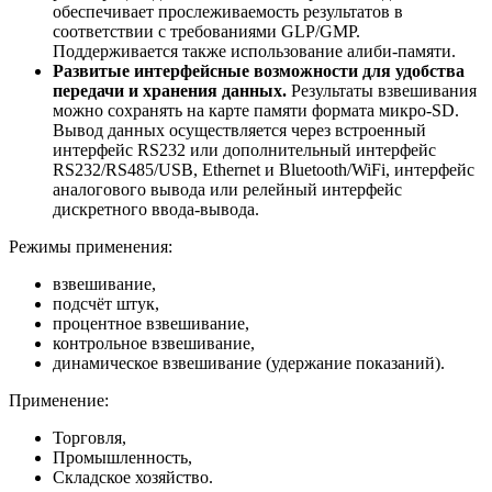
обеспечивает прослеживаемость результатов в
соответствии с требованиями GLP/GMP.
Поддерживается также использование алиби-памяти.
Развитые интерфейсные возможности для удобства
передачи и хранения данных.
Результаты взвешивания
можно сохранять на карте памяти формата микро-SD.
Вывод данных осуществляется через встроенный
интерфейс RS232 или дополнительный интерфейс
RS232/RS485/USB, Ethernet и Bluetooth/WiFi, интерфейс
аналогового вывода или релейный интерфейс
дискретного ввода-вывода.
Режимы применения:
взвешивание,
подсчёт штук,
процентное взвешивание,
контрольное взвешивание,
динамическое взвешивание (удержание показаний).
Применение:
Торговля,
Промышленность,
Складское хозяйство.