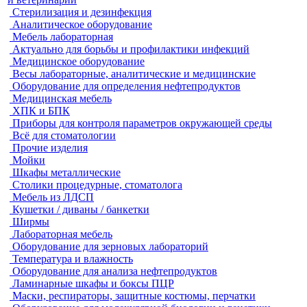
Стерилизация и дезинфекция
Аналитическое оборудование
Мебель лабораторная
Актуально для борьбы и профилактики инфекций
Медицинское оборудование
Весы лабораторные, аналитические и медицинские
Оборудование для определения нефтепродуктов
Медицинская мебель
ХПК и БПК
Приборы для контроля параметров окружающей среды
Всё для стоматологии
Прочие изделия
Мойки
Шкафы металлические
Столики процедурные, стоматолога
Мебель из ЛДСП
Кушетки / диваны / банкетки
Ширмы
Лабораторная мебель
Оборудование для зерновых лабораторий
Температура и влажность
Оборудование для анализа нефтепродуктов
Ламинарные шкафы и боксы ПЦР
Маски, респираторы, защитные костюмы, перчатки