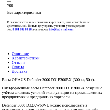
—
700
Все характеристики
В связи с постоянными скачками курса валют, цена может быть не
действительной. Точную цену просим уточнить у менеджера по
тел.
8 981 882 88 28
или по почте
info@lab-snab.com
Описание
Характеристики
Отзывы
Оплата
Доставка
Весы OHAUS Defender 3000 D31P300BX (300 кг, 50 г).
Платформенные весы Defender 3000 D31P300BX созданы с
учётом сложных условий эксплуатации на промышленных
предприятиях и предприятиях торговли.
Defender 3000 D32XW60VL можно использовать в
стандартных режимах взвешивания, а также для подсчёта