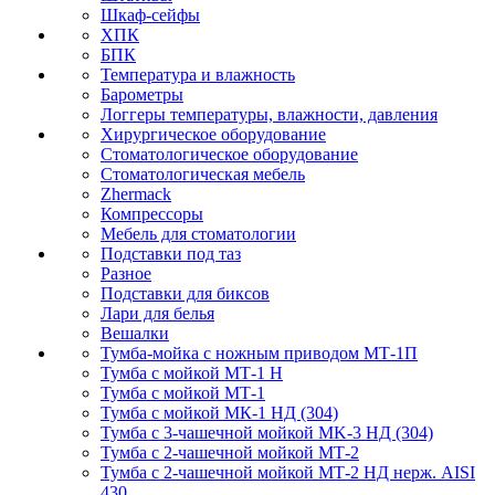
Шкаф-сейфы
ХПК
БПК
Температура и влажность
Барометры
Логгеры температуры, влажности, давления
Хирургическое оборудование
Стоматологическое оборудование
Стоматологическая мебель
Zhermack
Компрессоры
Мебель для стоматологии
Подставки под таз
Разное
Подставки для биксов
Лари для белья
Вешалки
Тумба-мойка с ножным приводом МТ-1П
Тумба с мойкой МТ-1 Н
Тумба с мойкой МТ-1
Тумба с мойкой МК-1 НД (304)
Тумба с 3-чашечной мойкой МK-3 НД (304)
Тумба с 2-чашечной мойкой МТ-2
Тумба с 2-чашечной мойкой МТ-2 НД нерж. AISI
430