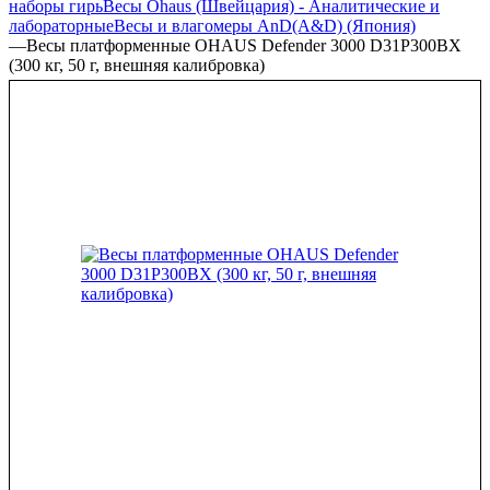
наборы гирь
Весы Ohaus (Швейцария) - Аналитические и
лабораторные
Весы и влагомеры AnD(A&D) (Япония)
—
Весы платформенные OHAUS Defender 3000 D31P300BX
(300 кг, 50 г, внешняя калибровка)