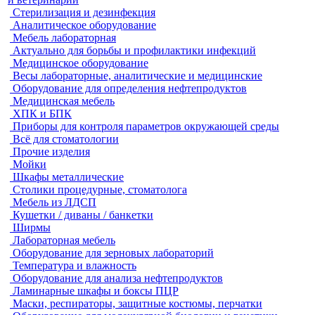
Стерилизация и дезинфекция
Аналитическое оборудование
Мебель лабораторная
Актуально для борьбы и профилактики инфекций
Медицинское оборудование
Весы лабораторные, аналитические и медицинские
Оборудование для определения нефтепродуктов
Медицинская мебель
ХПК и БПК
Приборы для контроля параметров окружающей среды
Всё для стоматологии
Прочие изделия
Мойки
Шкафы металлические
Столики процедурные, стоматолога
Мебель из ЛДСП
Кушетки / диваны / банкетки
Ширмы
Лабораторная мебель
Оборудование для зерновых лабораторий
Температура и влажность
Оборудование для анализа нефтепродуктов
Ламинарные шкафы и боксы ПЦР
Маски, респираторы, защитные костюмы, перчатки