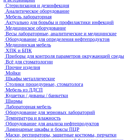
Стерилизация и дезинфекция
Аналитическое оборудование
Мебель лабораторная
Актуально для борьбы и профилактики инфекций
Медицинское оборудование
Весы лабораторные, аналитические и медицинские
Оборудование для определения нефтепродуктов
Медицинская мебель
ХПК и БПК
Приборы для контроля параметров окружающей среды
Всё для стоматологии
Прочие изделия
Мойки
Шкафы металлические
Столики процедурные, стоматолога
Мебель из ЛДСП
Кушетки / диваны / банкетки
Ширмы
Лабораторная мебель
Оборудование для зерновых лабораторий
Температура и влажность
Оборудование для анализа нефтепродуктов
Ламинарные шкафы и боксы ПЦР
Маски, респираторы, защитные костюмы, перчатки