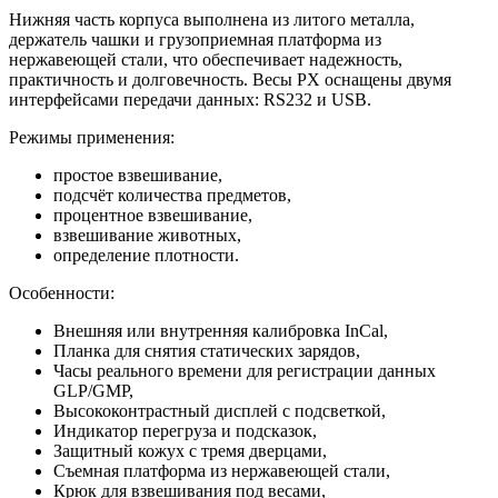
Нижняя часть корпуса выполнена из литого металла,
держатель чашки и грузоприемная платформа из
нержавеющей стали, что обеспечивает надежность,
практичность и долговечность. Весы PX оснащены двумя
интерфейсами передачи данных: RS232 и USB.
Режимы применения:
простое взвешивание,
подсчёт количества предметов,
процентное взвешивание,
взвешивание животных,
определение плотности.
Особенности:
Внешняя или внутренняя калибровка InCal,
Планка для снятия статических зарядов,
Часы реального времени для регистрации данных
GLP/GMP,
Высококонтрастный дисплей с подсветкой,
Индикатор перегруза и подсказок,
Защитный кожух с тремя дверцами,
Съемная платформа из нержавеющей стали,
Крюк для взвешивания под весами,