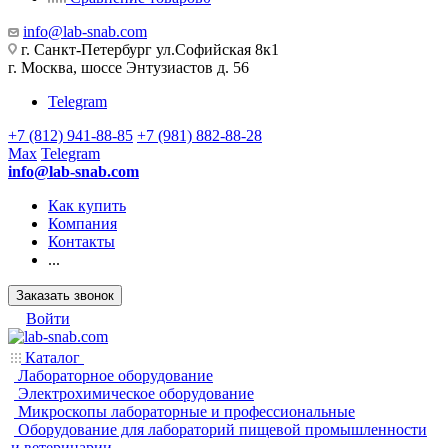
info@lab-snab.com
г. Санкт-Петербург ул.Софийская 8к1
г. Москва, шоссе Энтузиастов д. 56
Telegram
+7 (812) 941-88-85
+7 (981) 882-88-28
Max
Telegram
info@lab-snab.com
Как купить
Компания
Контакты
...
Заказать звонок
Войти
Каталог
Лабораторное оборудование
Электрохимическое оборудование
Микроскопы лабораторные и профессиональные
Оборудование для лабораторий пищевой промышленности
и ветеринарии