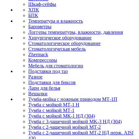
Шкаф-сейфы
ХПК
БПК
Температура и влажность
Барометры
Логгеры температуры, влажности, давления
Хирургическое оборудование
Стоматологическое оборудование
Стоматологическая мебель
Zhermack
Компрессоры
Мебель для стоматологии
Подставки под таз
Разное
Подставки для биксов
Лари для белья
Вешалки
Тумба-мойка с ножным приводом МТ-1П
Тумба с мойкой МТ-1 Н
Тумба с мойкой МТ-1
Тумба с мойкой МК-1 НД (304)
Тумба с 3-чашечной мойкой МK-3 НД (304)
Тумба с 2-чашечной мойкой МТ-2
Тумба с 2-чашечной мойкой МТ-2 НД нерж. AISI
430