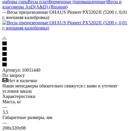
наборы гирь
Весы платформенные (промышленные)
Весы и
влагомеры AnD(A&D) (Япония)
—
Весы прецизионные OHAUS Pioneer PX5202/E (5200 г, 0,01
г, внешняя калибровка)
Артикул:
10011440
По запросу
Нет в наличии
Наши менеджеры обязательно свяжутся с вами и уточнят
условия заказа
Характеристики
Масса, кг
—
3,5
Габаритные размеры, мм
—
208х320х98