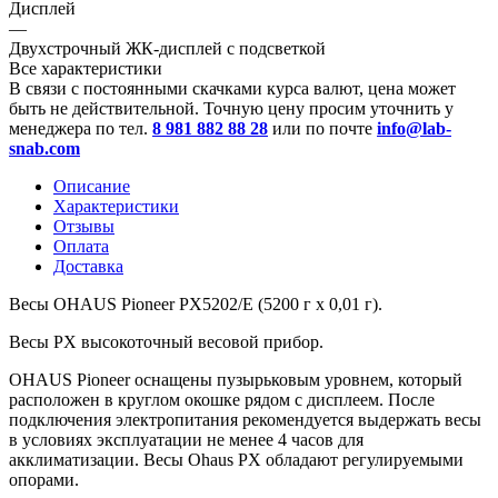
Дисплей
—
Двухстрочный ЖК-дисплей с подсветкой
Все характеристики
В связи с постоянными скачками курса валют, цена может
быть не действительной. Точную цену просим уточнить у
менеджера по тел.
8 981 882 88 28
или по почте
info@lab-
snab.com
Описание
Характеристики
Отзывы
Оплата
Доставка
Весы OHAUS Pioneer PX5202/E (5200 г x 0,01 г).
Весы PX высокоточный весовой прибор.
OHAUS Pioneer оснащены пузырьковым уровнем, который
расположен в круглом окошке рядом с дисплеем. После
подключения электропитания рекомендуется выдержать весы
в условиях эксплуатации не менее 4 часов для
акклиматизации. Весы Ohaus PX обладают регулируемыми
опорами.