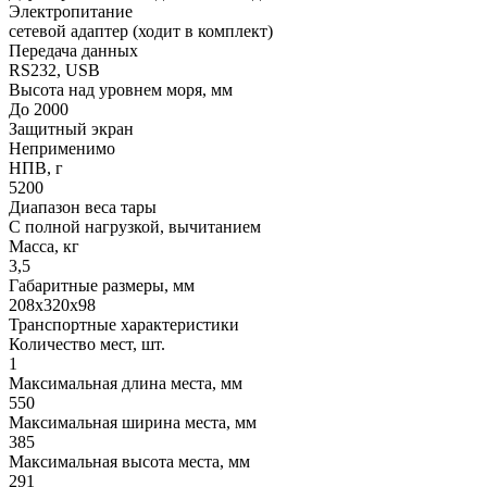
Электропитание
сетевой адаптер (ходит в комплект)
Передача данных
RS232, USB
Высота над уровнем моря, мм
До 2000
Защитный экран
Неприменимо
НПВ, г
5200
Диапазон веса тары
С полной нагрузкой, вычитанием
Масса, кг
3,5
Габаритные размеры, мм
208х320х98
Транспортные характеристики
Количество мест, шт.
1
Максимальная длина места, мм
550
Максимальная ширина места, мм
385
Максимальная высота места, мм
291