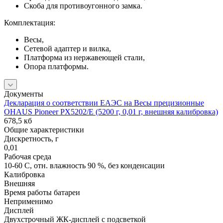
Скоба для противоугонного замка.
Комплектация:
Весы,
Сетевой адаптер и вилка,
Платформа из нержавеющей стали,
Опора платформы.
Документы
Декларация о соответствии ЕАЭС на Весы прецизионные
OHAUS Pioneer PX5202/E (5200 г, 0,01 г, внешняя калибровка)
678,5 кб
Общие характеристики
Дискретность, г
0,01
Рабочая среда
10-60 C, отн. влажность 90 %, без конденсации
Калибровка
Внешняя
Время работы батареи
Неприменимо
Дисплей
Двухстрочный ЖК-дисплей с подсветкой