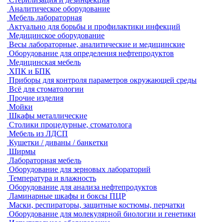
Аналитическое оборудование
Мебель лабораторная
Актуально для борьбы и профилактики инфекций
Медицинское оборудование
Весы лабораторные, аналитические и медицинские
Оборудование для определения нефтепродуктов
Медицинская мебель
ХПК и БПК
Приборы для контроля параметров окружающей среды
Всё для стоматологии
Прочие изделия
Мойки
Шкафы металлические
Столики процедурные, стоматолога
Мебель из ЛДСП
Кушетки / диваны / банкетки
Ширмы
Лабораторная мебель
Оборудование для зерновых лабораторий
Температура и влажность
Оборудование для анализа нефтепродуктов
Ламинарные шкафы и боксы ПЦР
Маски, респираторы, защитные костюмы, перчатки
Оборудование для молекулярной биологии и генетики