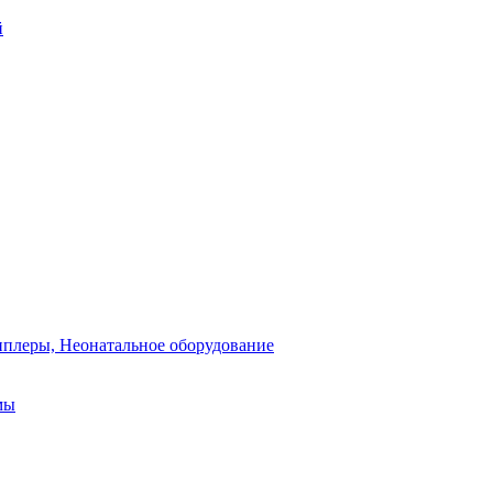
й
плеры, Неонатальное оборудование
мы