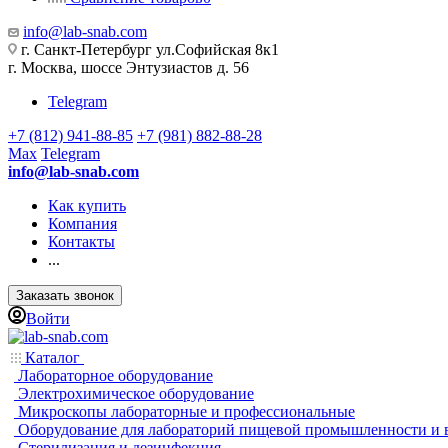
info@lab-snab.com
г. Санкт-Петербург ул.Софийская 8к1
г. Москва, шоссе Энтузиастов д. 56
Telegram
+7 (812) 941-88-85
+7 (981) 882-88-28
Max
Telegram
info@lab-snab.com
Как купить
Компания
Контакты
...
Заказать звонок
Войти
Каталог
Лабораторное оборудование
Электрохимическое оборудование
Микроскопы лабораторные и профессиональные
Оборудование для лабораторий пищевой промышленности и 
Стерилизация и дезинфекция