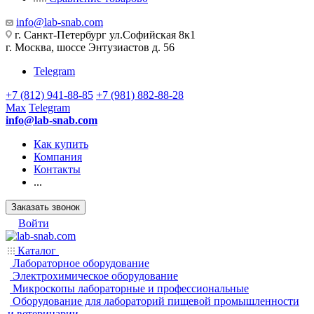
info@lab-snab.com
г. Санкт-Петербург ул.Софийская 8к1
г. Москва, шоссе Энтузиастов д. 56
Telegram
+7 (812) 941-88-85
+7 (981) 882-88-28
Max
Telegram
info@lab-snab.com
Как купить
Компания
Контакты
...
Заказать звонок
Войти
Каталог
Лабораторное оборудование
Электрохимическое оборудование
Микроскопы лабораторные и профессиональные
Оборудование для лабораторий пищевой промышленности
и ветеринарии