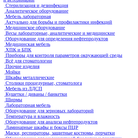
Стерилизация и дезинфекция
Аналитическое оборудование
Мебель лабораторная
Актуально для борьбы и профилактики инфекций
Медицинское оборудование
Весы лабораторные, аналитические и медицинские
Оборудование для определения нефтепродуктов
Медицинская мебель
ХПК и БПК
Приборы для контроля параметров окружающей среды
Всё для стоматологии
Прочие изделия
Мойки
Шкафы металлические
Столики процедурные, стоматолога
Мебель из ЛДСП
Кушетки / диваны / банкетки
Ширмы
Лабораторная мебель
Оборудование для зерновых лабораторий
Температура и влажность
Оборудование для анализа нефтепродуктов
Ламинарные шкафы и боксы ПЦР
Маски, респираторы, защитные костюмы, перчатки