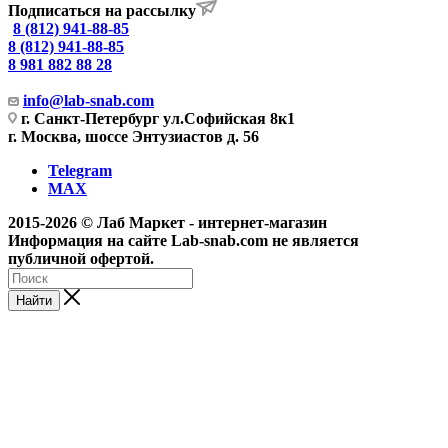
Подписаться на рассылку
8 (812) 941-88-85
8 (812) 941-88-85
8 981 882 88 28
info@lab-snab.com
г. Санкт-Петербург ул.Софийская 8к1
г. Москва, шоссе Энтузиастов д. 56
Telegram
MAX
2015-2026 © Лаб Маркет - интернет-магазин
Информация на сайте Lab-snab.com не является
публичной офертой.
Найти