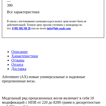
—
390
Все характеристики
В связи с постоянными скачками курса валют, цена может быть не
действительной. Точную цену просим уточнить у менеджера по
тел.
8 981 882 88 28
или по почте
info@lab-snab.com
Описание
Характеристики
Отзывы
Оплата
Доставка
Adventurer (AX) новые универсальные и надежные
прецизионные весы.
Модельный ряд прецизионных весов включает в себя 10
модификаций с НПВ от 220 до 8200 грамм и дискретностью