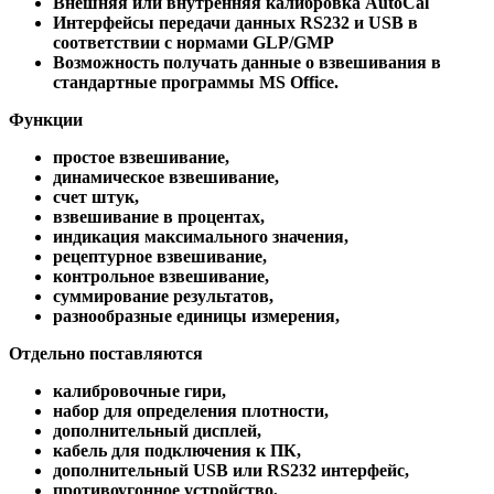
Внешняя или внутренняя калибровка AutoCal
Интерфейсы передачи данных RS232 и USB в
соответствии с нормами GLP/GMP
Возможность получать данные о взвешивания в
стандартные программы MS Office.
Функции
простое взвешивание,
динамическое взвешивание,
счет штук,
взвешивание в процентах,
индикация максимального значения,
рецептурное взвешивание,
контрольное взвешивание,
суммирование результатов,
разнообразные единицы измерения,
Отдельно поставляются
калибровочные гири,
набор для определения плотности,
дополнительный дисплей,
кабель для подключения к ПК,
дополнительный USB или RS232 интерфейс,
противоугонное устройство,