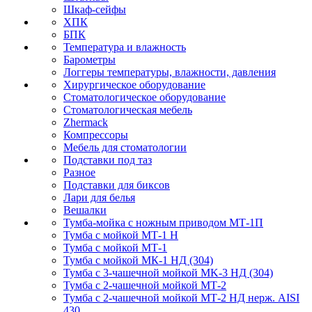
Шкаф-сейфы
ХПК
БПК
Температура и влажность
Барометры
Логгеры температуры, влажности, давления
Хирургическое оборудование
Стоматологическое оборудование
Стоматологическая мебель
Zhermack
Компрессоры
Мебель для стоматологии
Подставки под таз
Разное
Подставки для биксов
Лари для белья
Вешалки
Тумба-мойка с ножным приводом МТ-1П
Тумба с мойкой МТ-1 Н
Тумба с мойкой МТ-1
Тумба с мойкой МК-1 НД (304)
Тумба с 3-чашечной мойкой МK-3 НД (304)
Тумба с 2-чашечной мойкой МТ-2
Тумба с 2-чашечной мойкой МТ-2 НД нерж. AISI
430