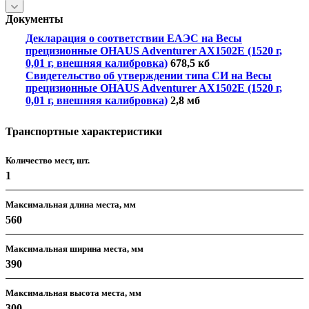
Документы
Декларация о соответствии ЕАЭС на Весы
прецизионные OHAUS Adventurer AX1502E (1520 г,
0,01 г, внешняя калибровка)
678,5 кб
Свидетельство об утверждении типа СИ на Весы
прецизионные OHAUS Adventurer AX1502E (1520 г,
0,01 г, внешняя калибровка)
2,8 мб
Транспортные характеристики
Количество мест, шт.
1
Максимальная длина места, мм
560
Максимальная ширина места, мм
390
Максимальная высота места, мм
300