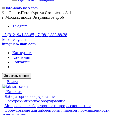
info@lab-snab.com
г. Санкт-Петербург ул.Софийская 8к1
г. Москва, шоссе Энтузиастов д. 56
Telegram
+7 (812) 941-88-85
+7 (981) 882-88-28
Max
Telegram
info@lab-snab.com
Как купить
Компания
Контакты
...
Заказать звонок
Войти
Каталог
Лабораторное оборудование
Электрохимическое оборудование
Микроскопы лабораторные и профессиональные
Оборудование для лабораторий пищевой промышленности
и ветеринарии