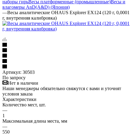
наборы гирь
Весы платформенные (промышленные)
Весы и
влагомеры AnD(A&D) (Япония)
—
Весы аналитические OHAUS Explorer EX124 (120 г, 0,0001
г, внутренняя калибровка)
Артикул:
30503
По запросу
Нет в наличии
Наши менеджеры обязательно свяжутся с вами и уточнят
условия заказа
Характеристики
Количество мест, шт.
—
1
Максимальная длина места, мм
—
550