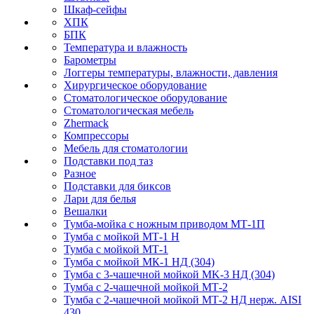
Шкаф-сейфы
ХПК
БПК
Температура и влажность
Барометры
Логгеры температуры, влажности, давления
Хирургическое оборудование
Стоматологическое оборудование
Стоматологическая мебель
Zhermack
Компрессоры
Мебель для стоматологии
Подставки под таз
Разное
Подставки для биксов
Лари для белья
Вешалки
Тумба-мойка с ножным приводом МТ-1П
Тумба с мойкой МТ-1 Н
Тумба с мойкой МТ-1
Тумба с мойкой МК-1 НД (304)
Тумба с 3-чашечной мойкой МK-3 НД (304)
Тумба с 2-чашечной мойкой МТ-2
Тумба с 2-чашечной мойкой МТ-2 НД нерж. AISI
430