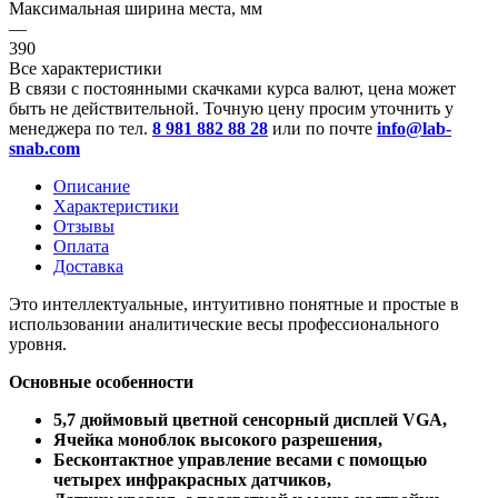
Максимальная ширина места, мм
—
390
Все характеристики
В связи с постоянными скачками курса валют, цена может
быть не действительной. Точную цену просим уточнить у
менеджера по тел.
8 981 882 88 28
или по почте
info@lab-
snab.com
Описание
Характеристики
Отзывы
Оплата
Доставка
Это интеллектуальные, интуитивно понятные и простые в
использовании аналитические весы профессионального
уровня.
Основные особенности
5,7 дюймовый цветной сенсорный дисплей VGA,
Ячейка моноблок высокого разрешения,
Бесконтактное управление весами с помощью
четырех инфракрасных датчиков,