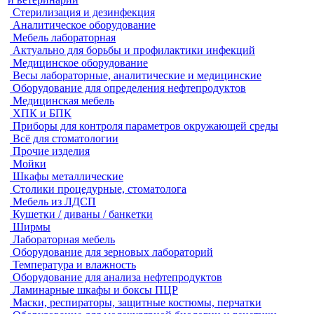
Стерилизация и дезинфекция
Аналитическое оборудование
Мебель лабораторная
Актуально для борьбы и профилактики инфекций
Медицинское оборудование
Весы лабораторные, аналитические и медицинские
Оборудование для определения нефтепродуктов
Медицинская мебель
ХПК и БПК
Приборы для контроля параметров окружающей среды
Всё для стоматологии
Прочие изделия
Мойки
Шкафы металлические
Столики процедурные, стоматолога
Мебель из ЛДСП
Кушетки / диваны / банкетки
Ширмы
Лабораторная мебель
Оборудование для зерновых лабораторий
Температура и влажность
Оборудование для анализа нефтепродуктов
Ламинарные шкафы и боксы ПЦР
Маски, респираторы, защитные костюмы, перчатки