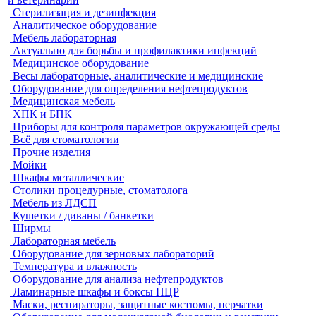
Стерилизация и дезинфекция
Аналитическое оборудование
Мебель лабораторная
Актуально для борьбы и профилактики инфекций
Медицинское оборудование
Весы лабораторные, аналитические и медицинские
Оборудование для определения нефтепродуктов
Медицинская мебель
ХПК и БПК
Приборы для контроля параметров окружающей среды
Всё для стоматологии
Прочие изделия
Мойки
Шкафы металлические
Столики процедурные, стоматолога
Мебель из ЛДСП
Кушетки / диваны / банкетки
Ширмы
Лабораторная мебель
Оборудование для зерновых лабораторий
Температура и влажность
Оборудование для анализа нефтепродуктов
Ламинарные шкафы и боксы ПЦР
Маски, респираторы, защитные костюмы, перчатки