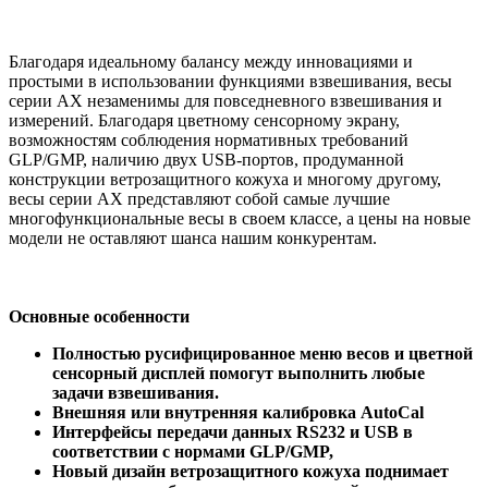
Благодаря идеальному балансу между инновациями и
простыми в использовании функциями взвешивания, весы
серии АХ незаменимы для повседневного взвешивания и
измерений. Благодаря цветному сенсорному экрану,
возможностям соблюдения нормативных требований
GLP/GMP, наличию двух USB-портов, продуманной
конструкции ветрозащитного кожуха и многому другому,
весы серии АХ представляют собой самые лучшие
многофункциональные весы в своем классе, а цены на новые
модели не оставляют шанса нашим конкурентам.
Основные особенности
Полностью русифицированное меню весов и цветной
сенсорный дисплей помогут выполнить любые
задачи взвешивания.
Внешняя или внутренняя калибровка AutoCal
Интерфейсы передачи данных RS232 и USB в
соответствии с нормами GLP/GMP,
Новый дизайн ветрозащитного кожуха поднимает