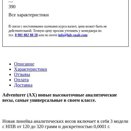
—
390
Все характеристики
В связи с постоянными скачками курса валют, цена может быть не
действительной. Точную цену просим уточнить у менеджера по
тел.
8 981 882 88 28
или по почте
info@lab-snab.com
Описание
Характеристики
Отзывы
Оплата
Доставка
Adventurer (AX) новые высокоточные аналитические
весы, самые универсальные в своем классе.
Новая линейка аналитических весов включает в себя 3 модели
с НПВ от 120 до 320 грамм и дискретностью 0,0001 г.