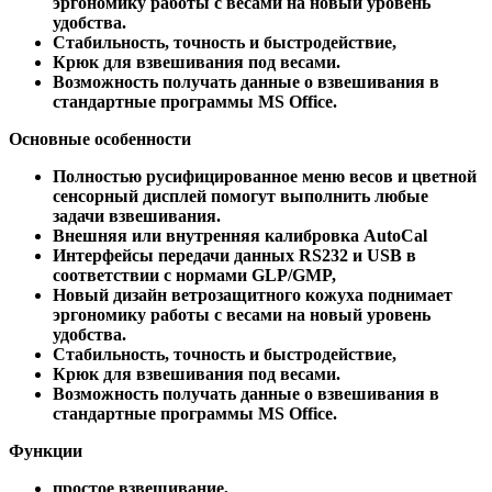
эргономику работы с весами на новый уровень
удобства.
Стабильность, точность и быстродействие,
Крюк для взвешивания под весами.
Возможность получать данные о взвешивания в
стандартные программы MS Office.
Основные особенности
Полностью русифицированное меню весов и цветной
сенсорный дисплей помогут выполнить любые
задачи взвешивания.
Внешняя или внутренняя калибровка AutoCal
Интерфейсы передачи данных RS232 и USB в
соответствии с нормами GLP/GMP,
Новый дизайн ветрозащитного кожуха поднимает
эргономику работы с весами на новый уровень
удобства.
Стабильность, точность и быстродействие,
Крюк для взвешивания под весами.
Возможность получать данные о взвешивания в
стандартные программы MS Office.
Функции
простое взвешивание,