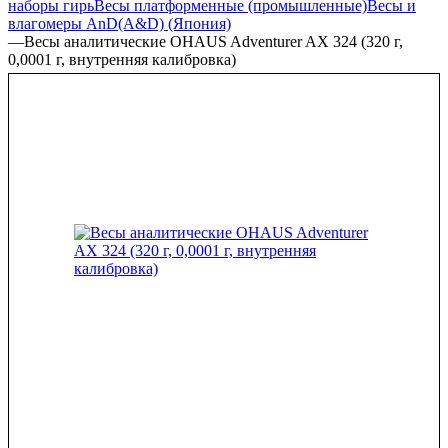
наборы гирь
Весы платформенные (промышленные)
Весы и
влагомеры AnD(A&D) (Япония)
—
Весы аналитические OHAUS Adventurer AX 324 (320 г,
0,0001 г, внутренняя калибровка)