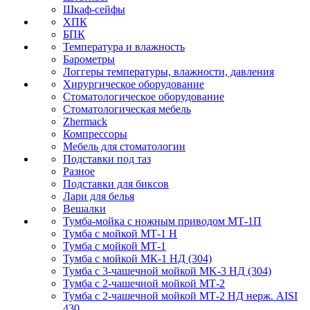
Шкаф-сейфы
ХПК
БПК
Температура и влажность
Барометры
Логгеры температуры, влажности, давления
Хирургическое оборудование
Стоматологическое оборудование
Стоматологическая мебель
Zhermack
Компрессоры
Мебель для стоматологии
Подставки под таз
Разное
Подставки для биксов
Лари для белья
Вешалки
Тумба-мойка с ножным приводом МТ-1П
Тумба с мойкой МТ-1 Н
Тумба с мойкой МТ-1
Тумба с мойкой МК-1 НД (304)
Тумба с 3-чашечной мойкой МK-3 НД (304)
Тумба с 2-чашечной мойкой МТ-2
Тумба с 2-чашечной мойкой МТ-2 НД нерж. AISI
430