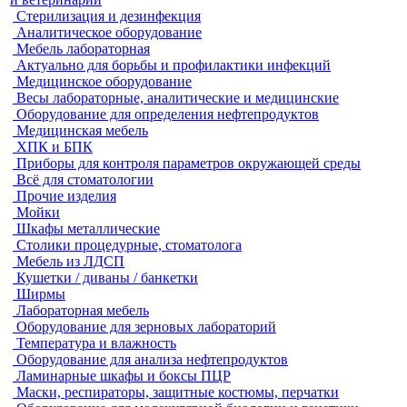
Стерилизация и дезинфекция
Аналитическое оборудование
Мебель лабораторная
Актуально для борьбы и профилактики инфекций
Медицинское оборудование
Весы лабораторные, аналитические и медицинские
Оборудование для определения нефтепродуктов
Медицинская мебель
ХПК и БПК
Приборы для контроля параметров окружающей среды
Всё для стоматологии
Прочие изделия
Мойки
Шкафы металлические
Столики процедурные, стоматолога
Мебель из ЛДСП
Кушетки / диваны / банкетки
Ширмы
Лабораторная мебель
Оборудование для зерновых лабораторий
Температура и влажность
Оборудование для анализа нефтепродуктов
Ламинарные шкафы и боксы ПЦР
Маски, респираторы, защитные костюмы, перчатки