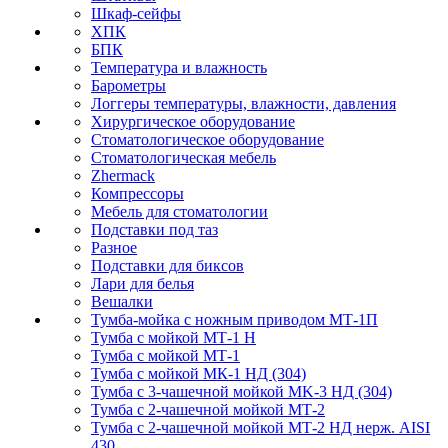
Шкаф-сейфы
ХПК
БПК
Температура и влажность
Барометры
Логгеры температуры, влажности, давления
Хирургическое оборудование
Стоматологическое оборудование
Стоматологическая мебель
Zhermack
Компрессоры
Мебель для стоматологии
Подставки под таз
Разное
Подставки для биксов
Лари для белья
Вешалки
Тумба-мойка с ножным приводом МТ-1П
Тумба с мойкой МТ-1 Н
Тумба с мойкой МТ-1
Тумба с мойкой МК-1 НД (304)
Тумба с 3-чашечной мойкой МK-3 НД (304)
Тумба с 2-чашечной мойкой МТ-2
Тумба с 2-чашечной мойкой МТ-2 НД нерж. AISI
430