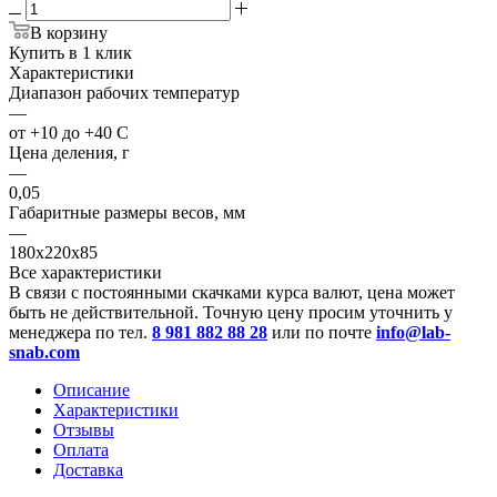
В корзину
Купить в 1 клик
Характеристики
Диапазон рабочих температур
—
от +10 до +40 С
Цена деления, г
—
0,05
Габаритные размеры весов, мм
—
180x220x85
Все характеристики
В связи с постоянными скачками курса валют, цена может
быть не действительной. Точную цену просим уточнить у
менеджера по тел.
8 981 882 88 28
или по почте
info@lab-
snab.com
Описание
Характеристики
Отзывы
Оплата
Доставка