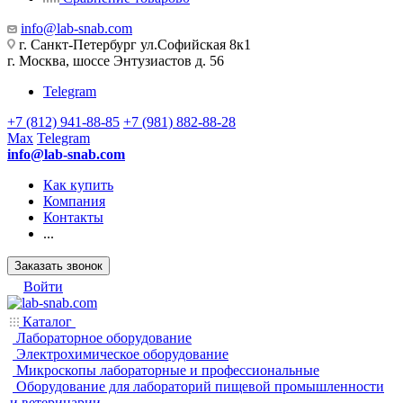
info@lab-snab.com
г. Санкт-Петербург ул.Софийская 8к1
г. Москва, шоссе Энтузиастов д. 56
Telegram
+7 (812) 941-88-85
+7 (981) 882-88-28
Max
Telegram
info@lab-snab.com
Как купить
Компания
Контакты
...
Заказать звонок
Войти
Каталог
Лабораторное оборудование
Электрохимическое оборудование
Микроскопы лабораторные и профессиональные
Оборудование для лабораторий пищевой промышленности
и ветеринарии