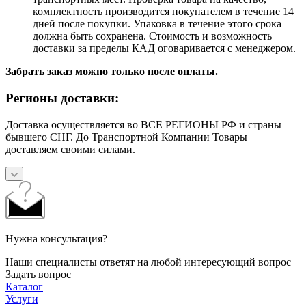
комплектность производится покупателем в течение 14
дней после покупки. Упаковка в течение этого срока
должна быть сохранена. Стоимость и возможность
доставки за пределы КАД оговаривается с менеджером.
Забрать заказ можно только после оплаты.
Регионы доставки:
Доставка осуществляется во ВСЕ РЕГИОНЫ РФ и страны
бывшего СНГ. До Транспортной Компании Товары
доставляем своими силами.
Нужна консультация?
Наши специалисты ответят на любой интересующий вопрос
Задать вопрос
Каталог
Услуги