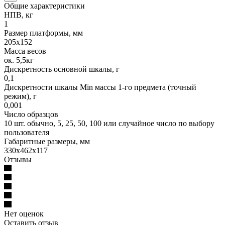
Общие характеристики
НПВ, кг
1
Размер платформы, мм
205х152
Масса весов
ок. 5,5кг
Дискретность основной шкалы, г
0,1
Дискретности шкалы Min массы 1-го предмета (точный
режим), г
0,001
Число образцов
10 шт. обычно, 5, 25, 50, 100 или случайное число по выбору
пользователя
Габаритные размеры, мм
330х462х117
Отзывы
Нет оценок
Оставить отзыв