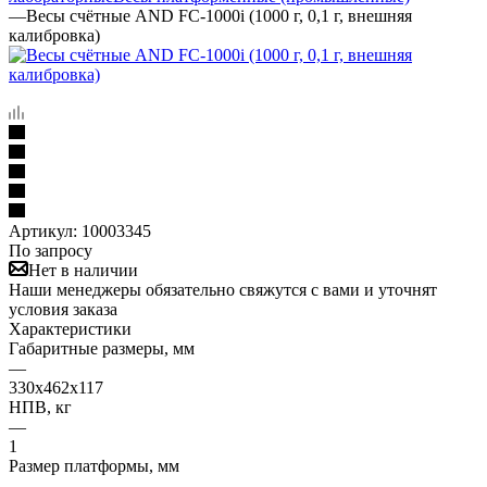
—
Весы счётные AND FC-1000i (1000 г, 0,1 г, внешняя
калибровка)
Артикул:
10003345
По запросу
Нет в наличии
Наши менеджеры обязательно свяжутся с вами и уточнят
условия заказа
Характеристики
Габаритные размеры, мм
—
330х462х117
НПВ, кг
—
1
Размер платформы, мм
—