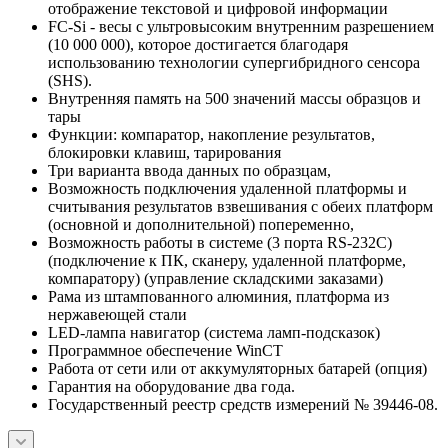
отображение текстовой и цифровой информации
FC-Si - весы с ультровысоким внутренним разрешением
(10 000 000), которое достигается благодаря
использованию технологии супергибридного сенсора
(SHS).
Внутренняя память на 500 значений массы образцов и
тары
Функции: компаратор, накопление результатов,
блокировки клавиш, тарирования
Три варианта ввода данных по образцам,
Возможность подключения удаленной платформы и
считывания результатов взвешивания с обеих платформ
(основной и дополнительной) попеременно,
Возможность работы в системе (3 порта RS-232C)
(подключение к ПК, сканеру, удаленной платформе,
компаратору) (управление складскими заказами)
Рама из штампованного алюминия, платформа из
нержавеющей стали
LED-лампа навигатор (система ламп-подсказок)
Программное обеспечение WinCT
Работа от сети или от аккумуляторных батарей (опция)
Гарантия на оборудование два года.
Государственный реестр средств измерений № 39446-08.