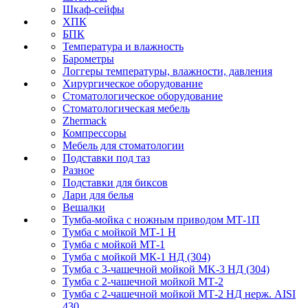
Шкаф-сейфы
ХПК
БПК
Температура и влажность
Барометры
Логгеры температуры, влажности, давления
Хирургическое оборудование
Стоматологическое оборудование
Стоматологическая мебель
Zhermack
Компрессоры
Мебель для стоматологии
Подставки под таз
Разное
Подставки для биксов
Лари для белья
Вешалки
Тумба-мойка с ножным приводом МТ-1П
Тумба с мойкой МТ-1 Н
Тумба с мойкой МТ-1
Тумба с мойкой МК-1 НД (304)
Тумба с 3-чашечной мойкой МK-3 НД (304)
Тумба с 2-чашечной мойкой МТ-2
Тумба с 2-чашечной мойкой МТ-2 НД нерж. AISI
430