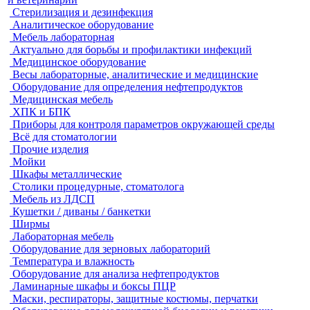
Стерилизация и дезинфекция
Аналитическое оборудование
Мебель лабораторная
Актуально для борьбы и профилактики инфекций
Медицинское оборудование
Весы лабораторные, аналитические и медицинские
Оборудование для определения нефтепродуктов
Медицинская мебель
ХПК и БПК
Приборы для контроля параметров окружающей среды
Всё для стоматологии
Прочие изделия
Мойки
Шкафы металлические
Столики процедурные, стоматолога
Мебель из ЛДСП
Кушетки / диваны / банкетки
Ширмы
Лабораторная мебель
Оборудование для зерновых лабораторий
Температура и влажность
Оборудование для анализа нефтепродуктов
Ламинарные шкафы и боксы ПЦР
Маски, респираторы, защитные костюмы, перчатки