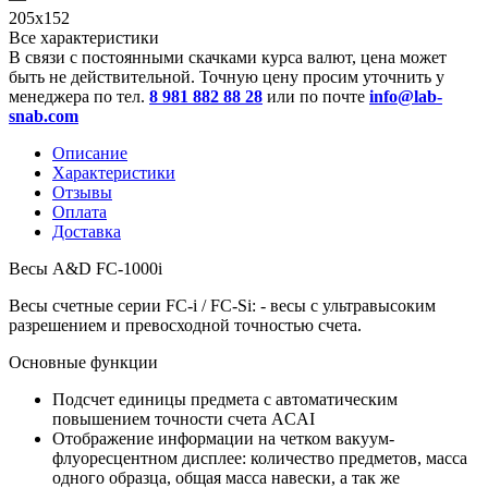
205х152
Все характеристики
В связи с постоянными скачками курса валют, цена может
быть не действительной. Точную цену просим уточнить у
менеджера по тел.
8 981 882 88 28
или по почте
info@lab-
snab.com
Описание
Характеристики
Отзывы
Оплата
Доставка
Весы A&D FC-1000i
Весы счетные серии FC-i / FC-Si: - весы c ультравысоким
разрешением и превосходной точностью счета.
Основные функции
Подсчет единицы предмета с автоматическим
повышением точности счета ACAI
Отображение информации на четком вакуум-
флуоресцентном дисплее: количество предметов, масса
одного образца, общая масса навески, а так же