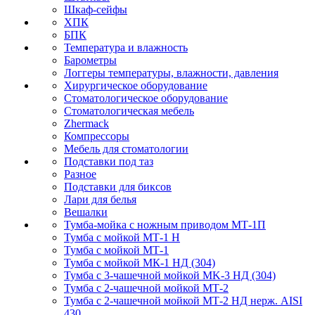
Шкаф-сейфы
ХПК
БПК
Температура и влажность
Барометры
Логгеры температуры, влажности, давления
Хирургическое оборудование
Стоматологическое оборудование
Стоматологическая мебель
Zhermack
Компрессоры
Мебель для стоматологии
Подставки под таз
Разное
Подставки для биксов
Лари для белья
Вешалки
Тумба-мойка с ножным приводом МТ-1П
Тумба с мойкой МТ-1 Н
Тумба с мойкой МТ-1
Тумба с мойкой МК-1 НД (304)
Тумба с 3-чашечной мойкой МK-3 НД (304)
Тумба с 2-чашечной мойкой МТ-2
Тумба с 2-чашечной мойкой МТ-2 НД нерж. AISI
430