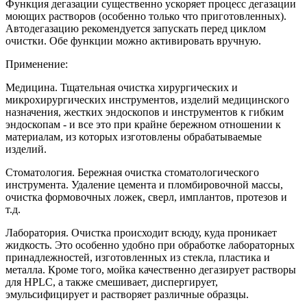
Функция дегазации существенно ускоряет процесс дегазации
моющих растворов (особенно только что приготовленных).
Автодегазацию рекомендуется запускать перед циклом
очистки. Обе функции можно активировать вручную.
Применение:
Медицина. Тщательная очистка хирургических и
микрохирургических инструментов, изделий медицинского
назначения, жестких эндоскопов и инструментов к гибким
эндоскопам - и все это при крайне бережном отношении к
материалам, из которых изготовлены обрабатываемые
изделий.
Стоматология. Бережная очистка стоматологического
инструмента. Удаление цемента и пломбировочной массы,
очистка формовочных ложек, сверл, имплантов, протезов и
т.д.
Лаборатория. Очистка происходит всюду, куда проникает
жидкость. Это особенно удобно при обработке лабораторных
принадлежностей, изготовленных из стекла, пластика и
металла. Кроме того, мойка качественно дегазирует растворы
для HPLC, а также смешивает, диспергирует,
эмульсифицирует и растворяет различные образцы.