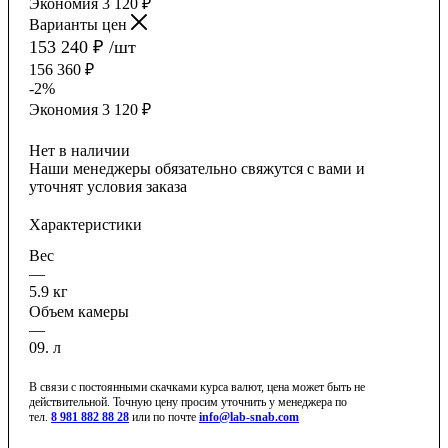
Экономия
3 120
₽
Варианты цен
153 240
₽
/шт
156 360
₽
-
2
%
Экономия
3 120
₽
Нет в наличии
Наши менеджеры обязательно свяжутся с вами и
уточнят условия заказа
Характеристики
Вес
—
5.9 кг
Объем камеры
—
09. л
В связи с постоянными скачками курса валют, цена может быть не
действительной. Точную цену просим уточнить у менеджера по
тел.
8 981 882 88 28
или по почте
info@lab-snab.com