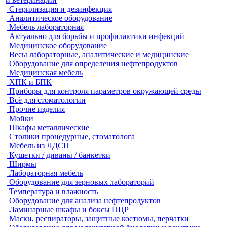
Стерилизация и дезинфекция
Аналитическое оборудование
Мебель лабораторная
Актуально для борьбы и профилактики инфекций
Медицинское оборудование
Весы лабораторные, аналитические и медицинские
Оборудование для определения нефтепродуктов
Медицинская мебель
ХПК и БПК
Приборы для контроля параметров окружающей среды
Всё для стоматологии
Прочие изделия
Мойки
Шкафы металлические
Столики процедурные, стоматолога
Мебель из ЛДСП
Кушетки / диваны / банкетки
Ширмы
Лабораторная мебель
Оборудование для зерновых лабораторий
Температура и влажность
Оборудование для анализа нефтепродуктов
Ламинарные шкафы и боксы ПЦР
Маски, респираторы, защитные костюмы, перчатки