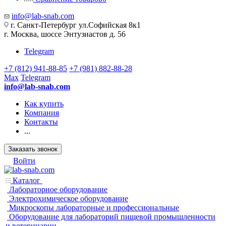
info@lab-snab.com
г. Санкт-Петербург ул.Софийская 8к1
г. Москва, шоссе Энтузиастов д. 56
Telegram
+7 (812) 941-88-85
+7 (981) 882-88-28
Max
Telegram
info@lab-snab.com
Как купить
Компания
Контакты
...
Заказать звонок
Войти
Каталог
Лабораторное оборудование
Электрохимическое оборудование
Микроскопы лабораторные и профессиональные
Оборудование для лабораторий пищевой промышленности
и ветеринарии