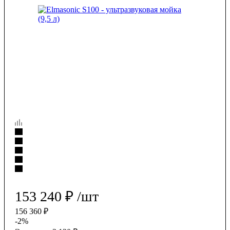
153 240
₽
/шт
156 360
₽
-
2
%