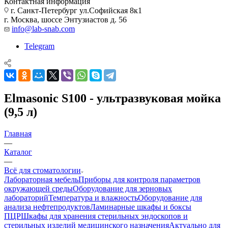
Контактная информация
г. Санкт-Петербург ул.Софийская 8к1
г. Москва, шоссе Энтузиастов д. 56
info@lab-snab.com
Telegram
Elmasonic S100 - ультразвуковая мойка
(9,5 л)
Главная
—
Каталог
—
Всё для стоматологии
Лабораторная мебель
Приборы для контроля параметров
окружающей среды
Оборудование для зерновых
лабораторий
Температура и влажность
Оборудование для
анализа нефтепродуктов
Ламинарные шкафы и боксы
ПЦР
Шкафы для хранения стерильных эндоскопов и
стерильных изделий медицинского назначения
Актуально для