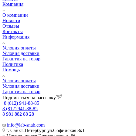
Компания
О компании
Новости
Отзывы
Контакты
Информация
Условия оплаты
Условия доставки
Гарантия на товар
Политика
Помощь
Условия оплаты
Условия доставки
Гарантия на товар
Подписаться на рассылку
8 (812) 941-88-85
8 (812) 941-88-85
8 981 882 88 28
info@lab-snab.com
г. Санкт-Петербург ул.Софийская 8к1
г. Москва, шоссе Энтузиастов д. 56