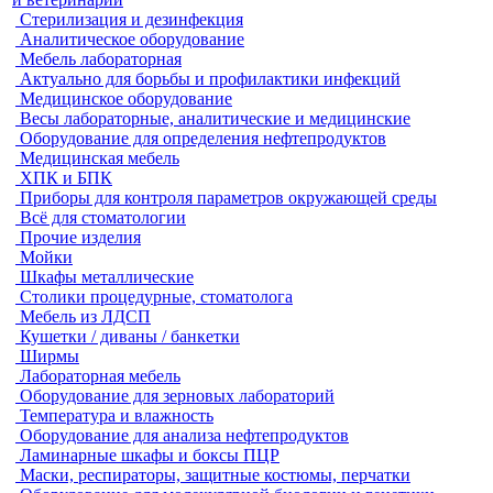
Стерилизация и дезинфекция
Аналитическое оборудование
Мебель лабораторная
Актуально для борьбы и профилактики инфекций
Медицинское оборудование
Весы лабораторные, аналитические и медицинские
Оборудование для определения нефтепродуктов
Медицинская мебель
ХПК и БПК
Приборы для контроля параметров окружающей среды
Всё для стоматологии
Прочие изделия
Мойки
Шкафы металлические
Столики процедурные, стоматолога
Мебель из ЛДСП
Кушетки / диваны / банкетки
Ширмы
Лабораторная мебель
Оборудование для зерновых лабораторий
Температура и влажность
Оборудование для анализа нефтепродуктов
Ламинарные шкафы и боксы ПЦР
Маски, респираторы, защитные костюмы, перчатки