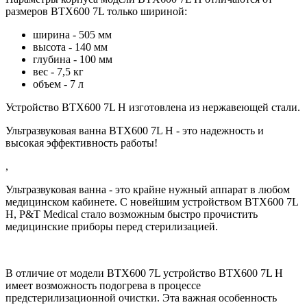
размеров BTX600 7L только шириной:
ширина - 505 мм
высота - 140 мм
глубина - 100 мм
вес - 7,5 кг
объем - 7 л
Устройство BTX600 7L Н изготовлена из нержавеющей стали.
Ультразвуковая ванна BTX600 7L Н - это надежность и
высокая эффективность работы!
,
Ультразвуковая ванна - это крайне нужный аппарат в любом
медицинском кабинете. С новейшим устройством BTX600 7L
Н, P&T Medical стало возможным быстро прочистить
медицинские приборы перед стерилизацией.
В отличие от модели BTX600 7L устройство BTX600 7L H
имеет возможность подогрева в процессе
предстерилизационной очистки. Эта важная особенность