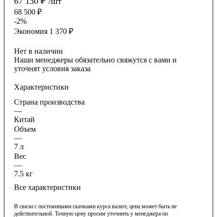
67 130
₽
/шт
68 500
₽
-
2
%
Экономия
1 370
₽
Нет в наличии
Наши менеджеры обязательно свяжутся с вами и
уточнят условия заказа
Характеристики
Страна производства
—
Китай
Объем
—
7 л
Вес
—
7.5 кг
Все характеристики
В связи с постоянными скачками курса валют, цена может быть не
действительной. Точную цену просим уточнить у менеджера по