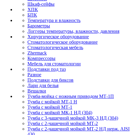
Шкаф-сейфы
ХПК
БПК
Температура и влажность
Барометры
Логгеры температуры, влажности, давления
Хирургическое оборудование
Стоматологическое оборудование
Стоматологическая мебель
Zhermack
Компрессоры
Мебель для стоматологии
Подставки под таз
Разное
Подставки для биксов
Лари для белья
Вешалки
Тумба-мойка с ножным приводом МТ-1П
Тумба с мойкой МТ-1 Н
Тумба с мойкой МТ-1
Тумба с мойкой МК-1 НД (304)
Тумба с 3-чашечной мойкой МK-3 НД (304)
Тумба с 2-чашечной мойкой МТ-2
Тумба с 2-чашечной мойкой МТ-2 НД нерж. AISI
430