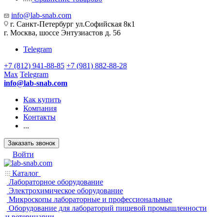
info@lab-snab.com
г. Санкт-Петербург ул.Софийская 8к1
г. Москва, шоссе Энтузиастов д. 56
Telegram
+7 (812) 941-88-85
+7 (981) 882-88-28
Max
Telegram
info@lab-snab.com
Как купить
Компания
Контакты
...
Заказать звонок
Войти
Каталог
Лабораторное оборудование
Электрохимическое оборудование
Микроскопы лабораторные и профессиональные
Оборудование для лабораторий пищевой промышленности
и ветеринарии