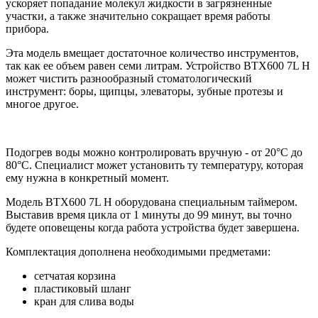
ускоряет попадание молекул жидкости в загрязненные
участки, а также значительно сокращает время работы
прибора.
Эта модель вмещает достаточное количество инструментов,
так как ее объем равен семи литрам. Устройство BTX600 7L H
может чистить разнообразный стоматологический
инструмент: боры, щипцы, элеваторы, зубные протезы и
многое другое.
Подогрев воды можно контролировать вручную - от 20°С до
80°С. Специалист может установить ту температуру, которая
ему нужна в конкретный момент.
Модель BTX600 7L H оборудована специальным таймером.
Выставив время цикла от 1 минуты до 99 минут, вы точно
будете оповещены когда работа устройства будет завершена.
Комплектация дополнена необходимыми предметами:
сетчатая корзина
пластиковый шланг
кран для слива воды