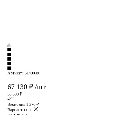
Артикул:
5140049
67 130
₽
/шт
68 500
₽
-
2
%
Экономия
1 370
₽
Варианты цен