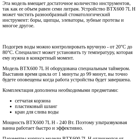
Эта модель вмещает достаточное количество инструментов,
так как ее объем равен семи литрам. Устройство BTX600 7L H
может чистить разнообразный стоматологический
инструмент: боры, щипцы, элеваторы, зубные протезы и
многое другое.
Подогрев воды можно контролировать вручную - от 20°С до
80°С. Специалист может установить ту температуру, которая
ему нужна в конкретный момент.
Модель BTX600 7L H оборудована специальным таймером.
Выставив время цикла от 1 минуты до 99 минут, вы точно
будете оповещены когда работа устройства будет завершена.
Комплектация дополнена необходимыми предметами:
сетчатая корзина
пластиковый шланг
кран для слива воды
Мощность BTX600 7L Н - 240 Вт. Поэтому ультразвуковая
ванна работает быстро и эффективно.
Параметры корпуса модели BTX600 7L H отличаются от