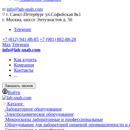
info@lab-snab.com
г. Санкт-Петербург ул.Софийская 8к1
г. Москва, шоссе Энтузиастов д. 56
Telegram
+7 (812) 941-88-85
+7 (981) 882-88-28
Max
Telegram
info@lab-snab.com
Как купить
Компания
Контакты
...
Заказать звонок
Войти
Каталог
Лабораторное оборудование
Электрохимическое оборудование
Микроскопы лабораторные и профессиональные
Оборудование для лабораторий пищевой промышленности и 
Стерилизация и дезинфекция