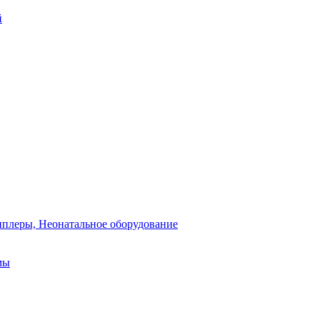
й
плеры, Неонатальное оборудование
мы