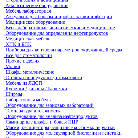
Аналитическое оборудование
Мебель лабораторная
Актуально для борьбы и профилактики инфекций
Медицинское оборудование
Весы лабораторные, аналитические и медицинские
Оборудование для определения нефтепродуктов
Медицинская мебель
ХПК и БПК
Приборы для контроля параметров окружающей среды
Всё для стоматологии
Прочие изделия
Мойки
Шкафы металлические
Столики процедурные, стоматолога
Мебель из ЛДСП
Кушетки / диваны / банкетки
Ширмы
Лабораторная мебель
Оборудование для зерновых лабораторий
Температура и влажность
Оборудование для анализа нефтепродуктов
Ламинарные шкафы и боксы ПЦР
Маски, респираторы, защитные костюмы, перчатки
Оборудование для молекулярной биологии и генетики