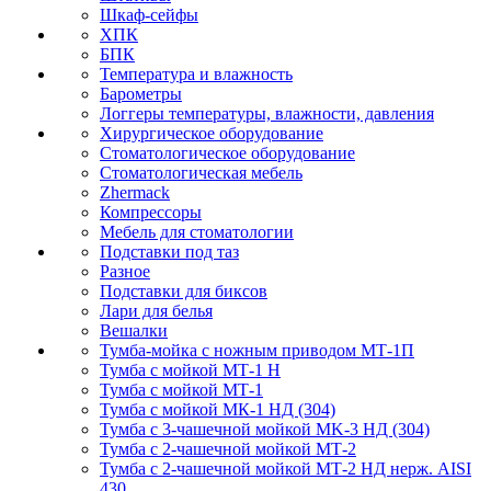
Шкаф-сейфы
ХПК
БПК
Температура и влажность
Барометры
Логгеры температуры, влажности, давления
Хирургическое оборудование
Стоматологическое оборудование
Стоматологическая мебель
Zhermack
Компрессоры
Мебель для стоматологии
Подставки под таз
Разное
Подставки для биксов
Лари для белья
Вешалки
Тумба-мойка с ножным приводом МТ-1П
Тумба с мойкой МТ-1 Н
Тумба с мойкой МТ-1
Тумба с мойкой МК-1 НД (304)
Тумба с 3-чашечной мойкой МK-3 НД (304)
Тумба с 2-чашечной мойкой МТ-2
Тумба с 2-чашечной мойкой МТ-2 НД нерж. AISI
430