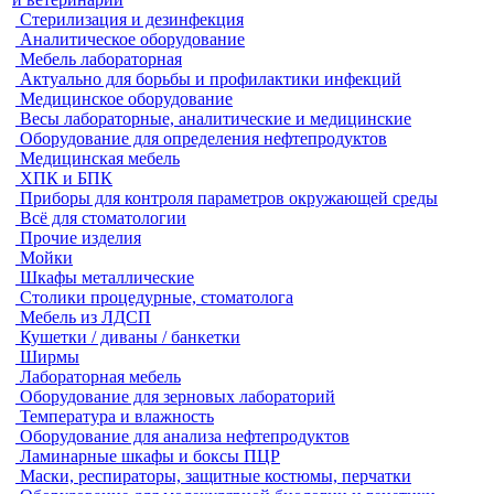
Стерилизация и дезинфекция
Аналитическое оборудование
Мебель лабораторная
Актуально для борьбы и профилактики инфекций
Медицинское оборудование
Весы лабораторные, аналитические и медицинские
Оборудование для определения нефтепродуктов
Медицинская мебель
ХПК и БПК
Приборы для контроля параметров окружающей среды
Всё для стоматологии
Прочие изделия
Мойки
Шкафы металлические
Столики процедурные, стоматолога
Мебель из ЛДСП
Кушетки / диваны / банкетки
Ширмы
Лабораторная мебель
Оборудование для зерновых лабораторий
Температура и влажность
Оборудование для анализа нефтепродуктов
Ламинарные шкафы и боксы ПЦР
Маски, респираторы, защитные костюмы, перчатки