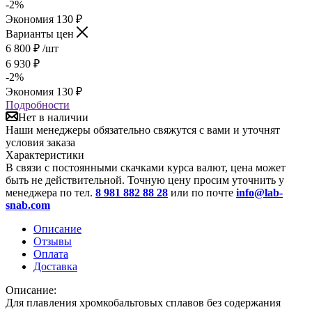
-
2
%
Экономия
130
₽
Варианты цен
6 800
₽
/шт
6 930
₽
-
2
%
Экономия
130
₽
Подробности
Нет в наличии
Наши менеджеры обязательно свяжутся с вами и уточнят
условия заказа
Характеристики
В связи с постоянными скачками курса валют, цена может
быть не действительной. Точную цену просим уточнить у
менеджера по тел.
8 981 882 88 28
или по почте
info@lab-
snab.com
Описание
Отзывы
Оплата
Доставка
Описание:
Для плавления хромкобальтовых сплавов без содержания