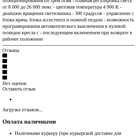
позиционирования по трем осям - плавная регулировка света
от 8 000 до 26 000 люкс - цветовая температура 4 900 К -
диапазон вращения светильника - 300 градусов - управление с
блока врача, блока ассистента и ножной педали - возможность
програмирования автоматического выключения в нулевой
позиции кресла с - последующим включением при возврате в
рабочее положение
Отзывы
Нет оценок
Оставить отзыв
Загрузка отзывов...
Оплата наличными
Наличными курьеру (при курьерской доставке для