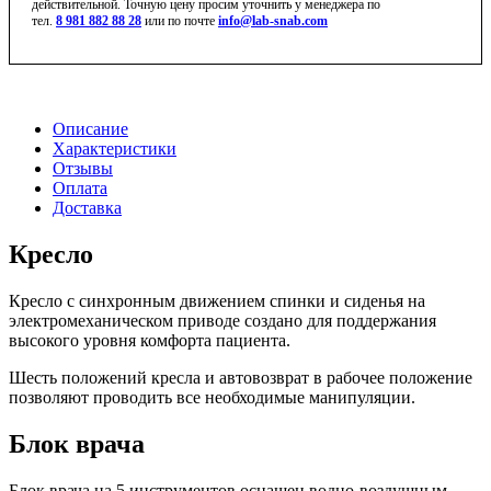
действительной. Точную цену просим уточнить у менеджера по
тел.
8 981 882 88 28
или по почте
info@lab-snab.com
Описание
Характеристики
Отзывы
Оплата
Доставка
Кресло
Кресло с синхронным движением спинки и сиденья на
электромеханическом приводе создано для поддержания
высокого уровня комфорта пациента.
Шесть положений кресла и автовозврат в рабочее положение
позволяют проводить все необходимые манипуляции.
Блок врача
Блок врача на 5 инструментов оснащен водно-воздушным