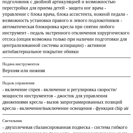
подголовник с двойной артикуляцией и возможностью
перестройки для приема детей - защита ног врача -
управление с блока врача, блока ассистента, ножной педали -
возможность установки правого и левого подлокотников -
автоматическая блокировка кресла при снятии любого
инструмент - педаль экстренного отключения хирургического
отсоса (опция возможна только при наличии подготовки для
централизованной системы аспирации) - активное
антибактериальное покрытие обивки
Подача инструментов
Верхняя или нижняя
Педаль управления
- включение спрея - включение и регулировка скорости/
мощности инструментов - джостик для управления
движениями кресла - вызов запрограмированных позиций
кресла - включение/выключение освещения - функция chip air
Светильник
- двухплечевая сбалансированная подвеска - система гибкого