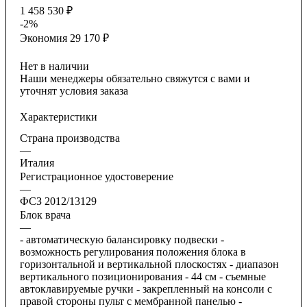
1 458 530
₽
-
2
%
Экономия
29 170
₽
Нет в наличии
Наши менеджеры обязательно свяжутся с вами и
уточнят условия заказа
Характеристики
Страна производства
—
Италия
Регистрационное удостоверение
—
ФСЗ 2012/13129
Блок врача
—
- автоматическую балансировку подвески -
возможность регулирования положения блока в
горизонтальной и вертикальной плоскостях - диапазон
вертикального позиционирования - 44 см - съемные
автоклавируемые ручки - закрепленный на консоли с
правой стороны пульт с мембранной панелью -