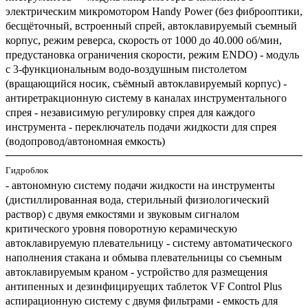
электрическим микромотором Handy Power (без фиброоптики,
бесщёточный, встроенный спрей, автоклавируемый съемный
корпус, режим реверса, скорость от 1000 до 40.000 об/мин,
предустановка ограничения скорости, режим ENDO) - модуль
с 3-функциональным водо-воздушным пистолетом
(вращающийся носик, съёмный автоклавируемый корпус) -
антиретракционную систему в каналах инструментального
спрея - независимую регулировку спрея для каждого
инструмента - переключатель подачи жидкости для спрея
(водопровод/автономная емкость)
Гидроблок
- автономную систему подачи жидкости на инструменты
(дистиллированная вода, стерильный физиологический
раствор) с двумя емкостями и звуковым сигналом
критического уровня поворотную керамическую
автоклавируемую плевательницу - систему автоматического
наполнения стакана и обмыва плевательницы со съемным
автоклавируемым краном - устройство для размещения
антипенных и дезинфицируещих таблеток VF Control Plus
аспирационную систему с двумя фильтрами - емкость для