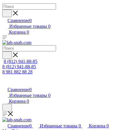
Сравнение
0
Избранные товары
0
Корзина
0
8 (812) 941-88-85
8 (812) 941-88-85
8 981 882 88 28
Сравнение
0
Избранные товары
0
Корзина
0
Сравнение
0
Избранные товары
0
Корзина
0