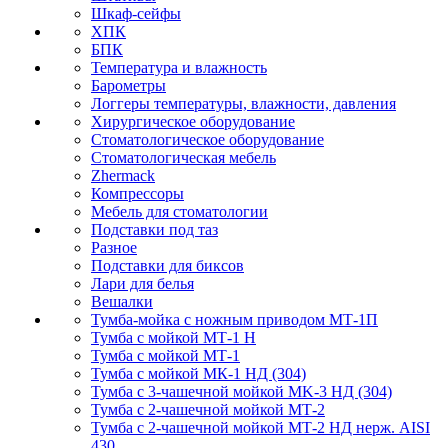
Шкаф-сейфы
ХПК
БПК
Температура и влажность
Барометры
Логгеры температуры, влажности, давления
Хирургическое оборудование
Стоматологическое оборудование
Стоматологическая мебель
Zhermack
Компрессоры
Мебель для стоматологии
Подставки под таз
Разное
Подставки для биксов
Лари для белья
Вешалки
Тумба-мойка с ножным приводом МТ-1П
Тумба с мойкой МТ-1 Н
Тумба с мойкой МТ-1
Тумба с мойкой МК-1 НД (304)
Тумба с 3-чашечной мойкой МK-3 НД (304)
Тумба с 2-чашечной мойкой МТ-2
Тумба с 2-чашечной мойкой МТ-2 НД нерж. AISI
430