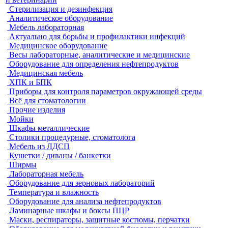
Стерилизация и дезинфекция
Аналитическое оборудование
Мебель лабораторная
Актуально для борьбы и профилактики инфекций
Медицинское оборудование
Весы лабораторные, аналитические и медицинские
Оборудование для определения нефтепродуктов
Медицинская мебель
ХПК и БПК
Приборы для контроля параметров окружающей среды
Всё для стоматологии
Прочие изделия
Мойки
Шкафы металлические
Столики процедурные, стоматолога
Мебель из ЛДСП
Кушетки / диваны / банкетки
Ширмы
Лабораторная мебель
Оборудование для зерновых лабораторий
Температура и влажность
Оборудование для анализа нефтепродуктов
Ламинарные шкафы и боксы ПЦР
Маски, респираторы, защитные костюмы, перчатки