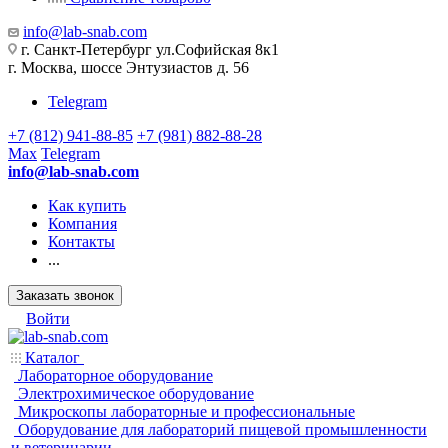
info@lab-snab.com
г. Санкт-Петербург ул.Софийская 8к1
г. Москва, шоссе Энтузиастов д. 56
Telegram
+7 (812) 941-88-85
+7 (981) 882-88-28
Max
Telegram
info@lab-snab.com
Как купить
Компания
Контакты
...
Заказать звонок
Войти
Каталог
Лабораторное оборудование
Электрохимическое оборудование
Микроскопы лабораторные и профессиональные
Оборудование для лабораторий пищевой промышленности
и ветеринарии