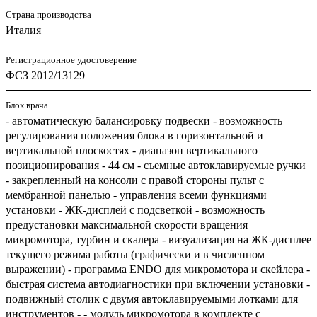
Страна производства
Италия
Регистрационное удостоверение
ФСЗ 2012/13129
Блок врача
- автоматическую балансировку подвески - возможность
регулирования положения блока в горизонтальной и
вертикальной плоскостях - диапазон вертикального
позиционирования - 44 см - съемные автоклавируемые ручки
- закрепленный на консоли с правой стороны пульт с
мембранной панелью - управления всеми функциями
установки - ЖК-дисплей с подсветкой - возможность
предустановки максимальной скорости вращения
микромотора, турбин и скалера - визуализация на ЖК-дисплее
текущего режима работы (графически и в численном
выражении) - программа ENDO для микромотора и скейлера -
быстрая система автодиагностики при включении установки -
подвижный столик с двумя автоклавируемыми лотками для
инструментов - - модуль микромотора в комплекте с