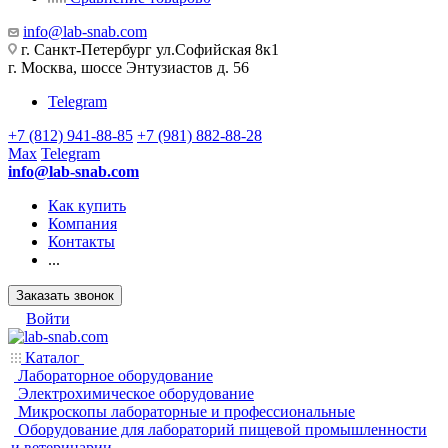
info@lab-snab.com
г. Санкт-Петербург ул.Софийская 8к1
г. Москва, шоссе Энтузиастов д. 56
Telegram
+7 (812) 941-88-85
+7 (981) 882-88-28
Max
Telegram
info@lab-snab.com
Как купить
Компания
Контакты
...
Заказать звонок
Войти
Каталог
Лабораторное оборудование
Электрохимическое оборудование
Микроскопы лабораторные и профессиональные
Оборудование для лабораторий пищевой промышленности
и ветеринарии