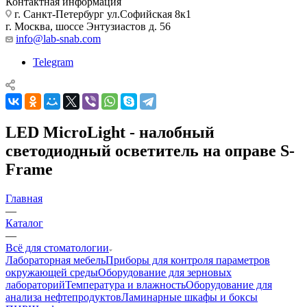
Контактная информация
г. Санкт-Петербург ул.Софийская 8к1
г. Москва, шоссе Энтузиастов д. 56
info@lab-snab.com
Telegram
LED MicroLight - налобный
светодиодный осветитель на оправе S-
Frame
Главная
—
Каталог
—
Всё для стоматологии
Лабораторная мебель
Приборы для контроля параметров
окружающей среды
Оборудование для зерновых
лабораторий
Температура и влажность
Оборудование для
анализа нефтепродуктов
Ламинарные шкафы и боксы