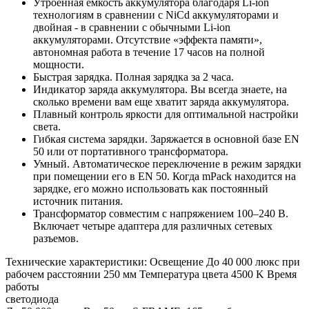
Утроенная емкость аккумулятора благодаря Li-ion
технологиям в сравнении с NiCd аккумуляторами и
двойная - в сравнении с обычными Li-ion
аккумуляторами. Отсутствие «эффекта памяти»,
автономная работа в течение 17 часов на полной
мощности.
Быстрая зарядка. Полная зарядка за 2 часа.
Индикатор заряда аккумулятора. Вы всегда знаете, на
сколько времени вам еще хватит заряда аккумулятора.
Плавный контроль яркости для оптимальной настройки
света.
Гибкая система зарядки. Заряжается в основной базе EN
50 или от портативного трансформатора.
Умный. Автоматическое переключение в режим зарядки
при помещении его в EN 50. Когда mPack находится на
зарядке, его можно использовать как постоянный
источник питания.
Трансформатор совместим с напряжением 100–240 В.
Включает четыре адаптера для различных сетевых
разъемов.
Технические характеристики: Освещение До 40 000 люкс при
рабочем расстоянии 250 мм Температура цвета 4500 K Время
работы
светодиода