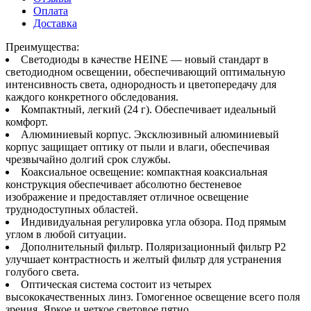
Оплата
Доставка
Преимущества:
Светодиоды в качестве HEINE — новый стандарт в
светодиодном освещении, обеспечивающий оптимальную
интенсивность света, однородность и цветопередачу для
каждого конкретного обследования.
Компактный, легкий (24 г). Обеспечивает идеальный
комфорт.
Алюминиевый корпус. Эксклюзивный алюминиевый
корпус защищает оптику от пыли и влаги, обеспечивая
чрезвычайно долгий срок службы.
Коаксиальное освещение: компактная коаксиальная
конструкция обеспечивает абсолютно бестеневое
изображение и предоставляет отличное освещение
труднодоступных областей.
Индивидуальная регулировка угла обзора. Под прямым
углом в любой ситуации.
Дополнительный фильтр. Поляризационный фильтр P2
улучшает контрастность и желтый фильтр для устранения
голубого света.
Оптическая система состоит из четырех
высококачественных линз. Гомогенное освещение всего поля
зрения. Яркое и четкое световое пятно.