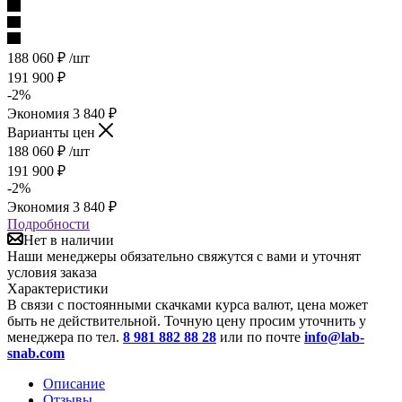
188 060
₽
/шт
191 900
₽
-
2
%
Экономия
3 840
₽
Варианты цен
188 060
₽
/шт
191 900
₽
-
2
%
Экономия
3 840
₽
Подробности
Нет в наличии
Наши менеджеры обязательно свяжутся с вами и уточнят
условия заказа
Характеристики
В связи с постоянными скачками курса валют, цена может
быть не действительной. Точную цену просим уточнить у
менеджера по тел.
8 981 882 88 28
или по почте
info@lab-
snab.com
Описание
Отзывы