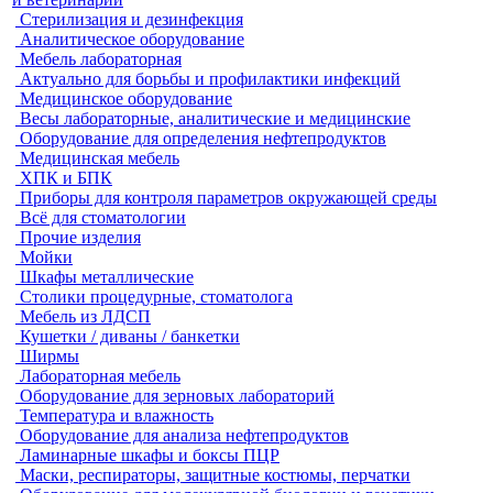
Стерилизация и дезинфекция
Аналитическое оборудование
Мебель лабораторная
Актуально для борьбы и профилактики инфекций
Медицинское оборудование
Весы лабораторные, аналитические и медицинские
Оборудование для определения нефтепродуктов
Медицинская мебель
ХПК и БПК
Приборы для контроля параметров окружающей среды
Всё для стоматологии
Прочие изделия
Мойки
Шкафы металлические
Столики процедурные, стоматолога
Мебель из ЛДСП
Кушетки / диваны / банкетки
Ширмы
Лабораторная мебель
Оборудование для зерновых лабораторий
Температура и влажность
Оборудование для анализа нефтепродуктов
Ламинарные шкафы и боксы ПЦР
Маски, респираторы, защитные костюмы, перчатки