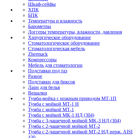
Шкаф-сейфы
ХПК
БПК
Температура и влажность
Барометры
Логгеры температуры, влажности, давления
Хирургическое оборудование
Стоматологическое оборудование
Стоматологическая мебель
Zhermack
Компрессоры
Мебель для стоматологии
Подставки под таз
Разное
Подставки для биксов
Лари для белья
Вешалки
Тумба-мойка с ножным приводом МТ-1П
Тумба с мойкой МТ-1 Н
Тумба с мойкой МТ-1
Тумба с мойкой МК-1 НД (304)
Тумба с 3-чашечной мойкой МK-3 НД (304)
Тумба с 2-чашечной мойкой МТ-2
Тумба с 2-чашечной мойкой МТ-2 НД нерж. AISI
430